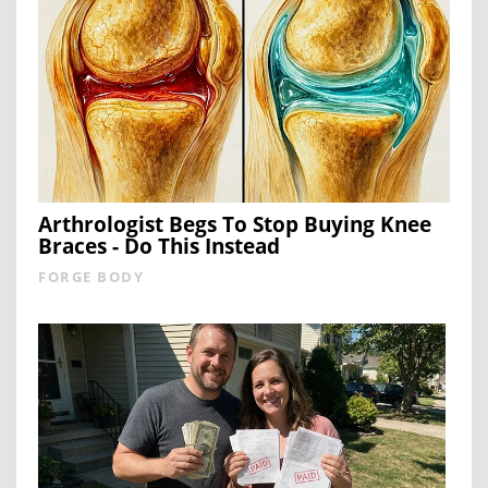
Arthrologist Begs To Stop Buying Knee
Braces - Do This Instead
FORGE BODY