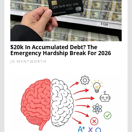
$20k In Accumulated Debt? The
Emergency Hardship Break For 2026
JG WENTWORTH