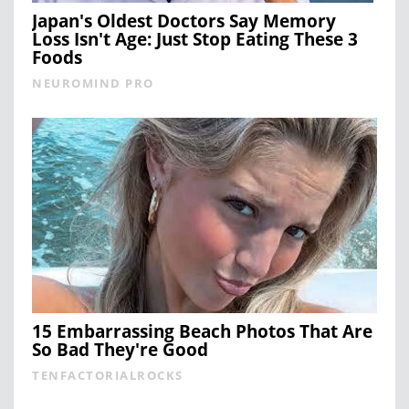
Japan's Oldest Doctors Say Memory
Loss Isn't Age: Just Stop Eating These 3
Foods
NEUROMIND PRO
15 Embarrassing Beach Photos That Are
So Bad They're Good
TENFACTORIALROCKS