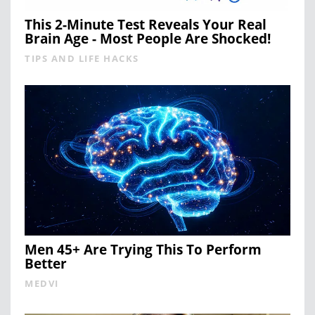
This 2-Minute Test Reveals Your Real
Brain Age - Most People Are Shocked!
TIPS AND LIFE HACKS
Men 45+ Are Trying This To Perform
Better
MEDVI