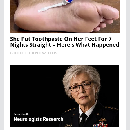
She Put Toothpaste On Her Feet For 7
Nights Straight – Here's What Happened
GOOD TO KNOW THIS