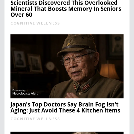
Scientists Discovered This Overlooked
Mineral That Boosts Memory In Seniors
Over 60
COGNITIVE WELLNESS
Japan's Top Doctors Say Bra​in Fo​g Isn't
Aging: Just Avoid These 4 Kitchen Items
COGNITIVE WELLNESS