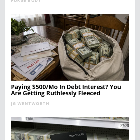
FORGE BODY
Paying $500/Mo In Debt Interest? You
Are Getting Ruthlessly Fleeced
JG WENTWORTH