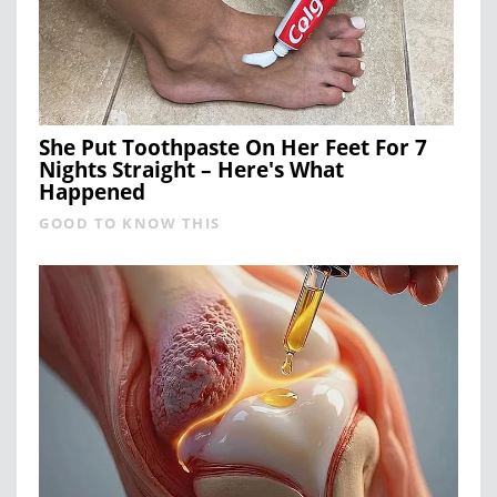
She Put Toothpaste On Her Feet For 7
Nights Straight – Here's What
Happened
GOOD TO KNOW THIS