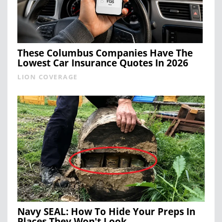
These Columbus Companies Have The
Lowest Car Insurance Quotes In 2026
LION COVERAGE
Navy SEAL: How To Hide Your Preps In
Places They Won't Look