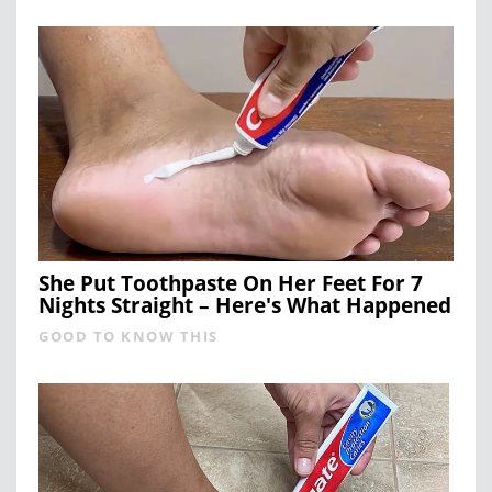
She Put Toothpaste On Her Feet For 7
Nights Straight – Here's What Happened
GOOD TO KNOW THIS