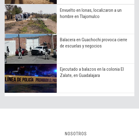
Envuelto en lonas, localizaron a un
hombre en Tlajomulco
Balacera en Guachochi provoca cierre
de escuelas y negocios
Ejecutado a balazos en la colonia El
Zalate, en Guadalajara
NOSOTROS