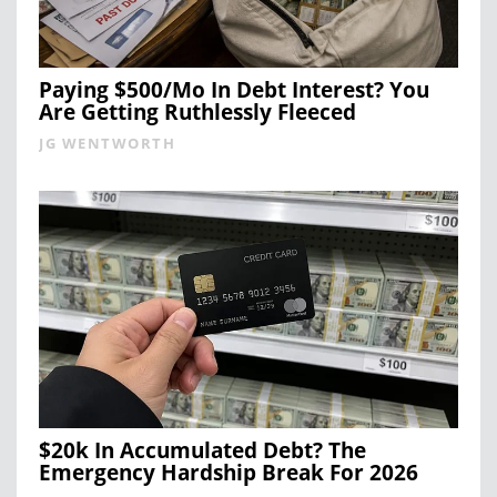
Paying $500/Mo In Debt Interest? You
Are Getting Ruthlessly Fleeced
JG WENTWORTH
$20k In Accumulated Debt? The
Emergency Hardship Break For 2026