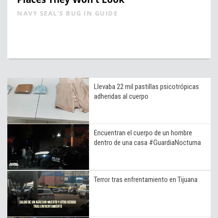
NAVY SEAL'S BUG IN GUIDE
Llevaba 22 mil pastillas psicotrópicas
adheridas al cuerpo
Encuentran el cuerpo de un hombre
dentro de una casa #GuardiaNocturna
Terror tras enfrentamiento en Tijuana