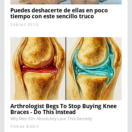
Puedes deshacerte de ellas en poco
tiempo con este sencillo truco
SABIAS ESTO
Arthrologist Begs To Stop Buying Knee
Braces - Do This Instead
Why Men 50+ Absolutely Love This Remedy
FORGE BODY