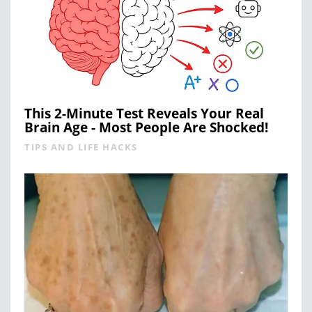
This 2-Minute Test Reveals Your Real
Brain Age - Most People Are Shocked!
TIPS AND LIFE HACKS