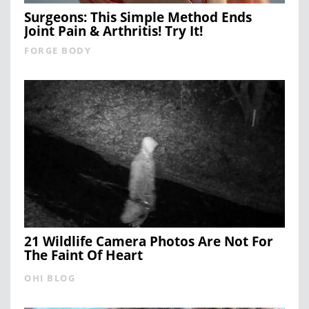
Surgeons: This Simple Method Ends
Joint Pain & Arthritis! Try It!
FORGE BODY
21 Wildlife Camera Photos Are Not For
The Faint Of Heart
OHI BLOG