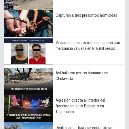
Capturan a tres presuntos homicidas
Vinculan a dos por robo de camión con
mercancía valuada en 616 mil pesos
Así hallaron restos humanos en
Chulavista
Agresión directa al interior del
fraccionamiento Belcanto en
Tlajomulco
Dentro de un Tsuru se encontró un