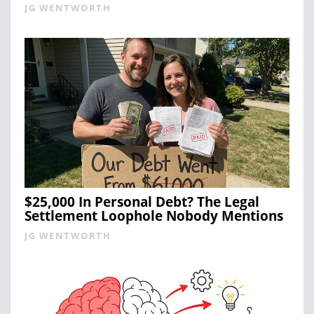
JG WENTWORTH
$25,000 In Personal Debt? The Legal
Settlement Loophole Nobody Mentions
JG WENTWORTH