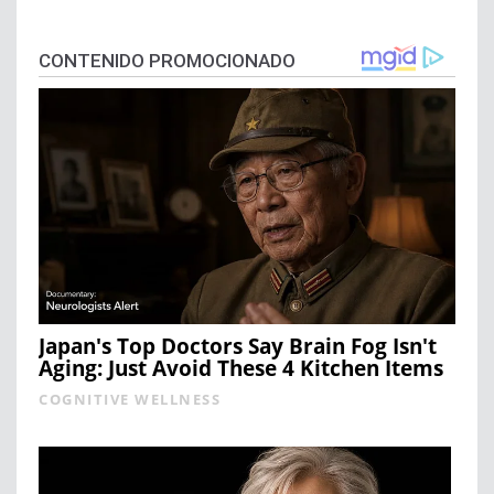
CONTENIDO PROMOCIONADO
Japan's Top Doctors Say Bra​in Fo​g Isn't
Aging: Just Avoid These 4 Kitchen Items
COGNITIVE WELLNESS