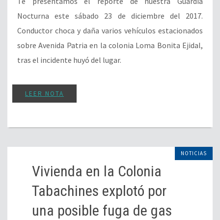
Te presentamos el reporte de nuestra Guardia
Nocturna este sábado 23 de diciembre del 2017.
Conductor choca y daña varios vehículos estacionados
sobre Avenida Patria en la colonia Loma Bonita Ejidal,
tras el incidente huyó del lugar.
LEER NOTA
NOTICIAS
Vivienda en la Colonia
Tabachines explotó por
una posible fuga de gas