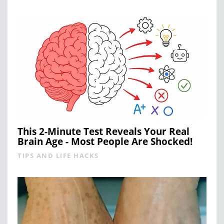
This 2-Minute Test Reveals Your Real
Brain Age - Most People Are Shocked!
TIPS AND LIFE HACKS