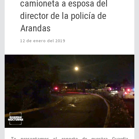
camioneta a esposa del
director de la policía de
Arandas
12 de enero del 2019
Te presentamos el reporte de nuestra Guardia