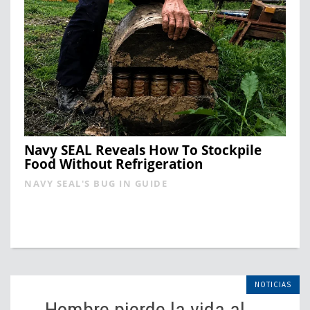
Navy SEAL Reveals How To Stockpile
Food Without Refrigeration
NAVY SEAL'S BUG IN GUIDE
NOTICIAS
Hombre pierde la vida al