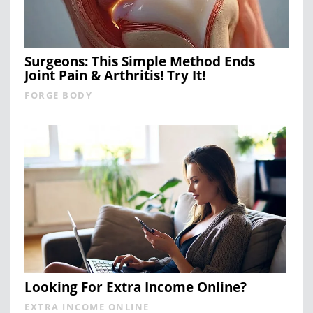
Surgeons: This Simple Method Ends
Joint Pain & Arthritis! Try It!
FORGE BODY
Looking For Extra Income Online?
EXTRA INCOME ONLINE