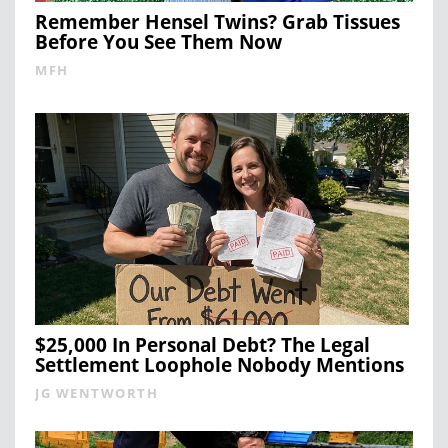
Remember Hensel Twins? Grab Tissues
Before You See Them Now
MFH
$25,000 In Personal Debt? The Legal
Settlement Loophole Nobody Mentions
JG WENTWORTH