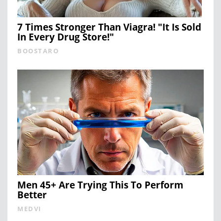
7 Times Stronger Than Viagra! "It Is Sold
In Every Drug Store!"
BOOSTARO
Men 45+ Are Trying This To Perform
Better
MEDVI