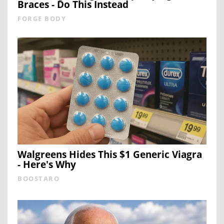
Braces - Do This Instead
FORGE BODY
Walgreens Hides This $1 Generic Viagra
- Here's Why
BOOSTARO