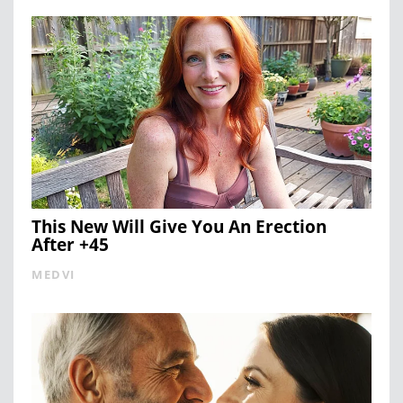
This New Will Give You An Erection
After +45
MEDVI