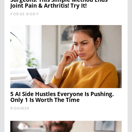
Joint Pain & Arthritis! Try It!
FORGE BODY
5 AI Side Hustles Everyone Is Pushing.
Only 1 Is Worth The Time
ROOM30