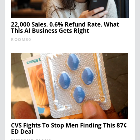
22,000 Sales. 0.6% Refund Rate. What
This AI Business Gets Right
ROOM30
CVS Fights To Stop Men Finding This 87¢
ED Deal