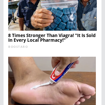
8 Times Stronger Than Viagra! "It Is Sold
In Every Local Pharmacy!"
BOOSTARO