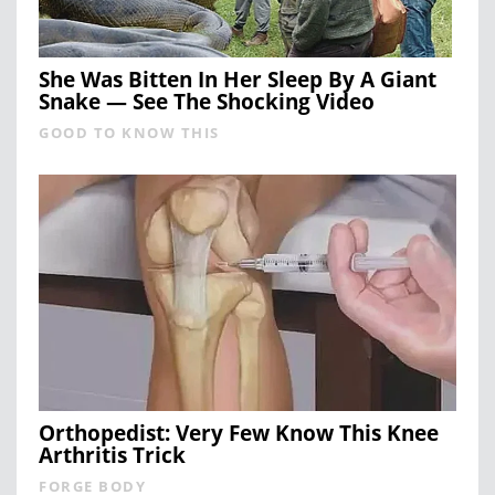
She Was Bitten In Her Sleep By A Giant
Snake — See The Shocking Video
GOOD TO KNOW THIS
Orthopedist: Very Few Know This Knee
Arthritis Trick
FORGE BODY