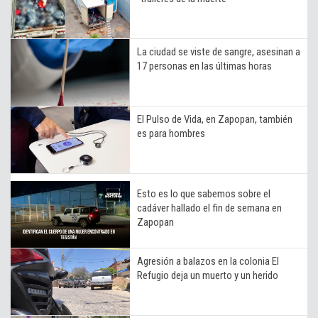
La ciudad se viste de sangre, asesinan a
17 personas en las últimas horas
El Pulso de Vida, en Zapopan, también
es para hombres
Esto es lo que sabemos sobre el
cadáver hallado el fin de semana en
Zapopan
Agresión a balazos en la colonia El
Refugio deja un muerto y un herido