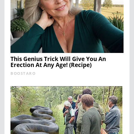
This Genius Trick Will Give You An
Erection At Any Age! (Recipe)
BOOSTARO