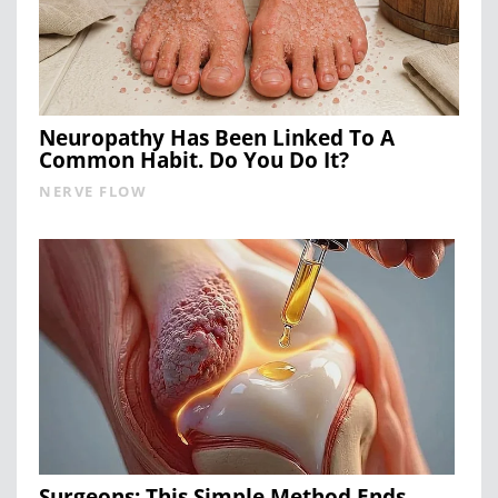
Neuropathy Has Been Linked To A
Common Habit. Do You Do It?
NERVE FLOW
Surgeons: This Simple Method Ends