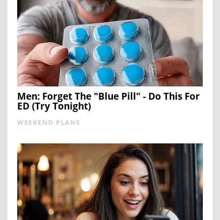
Men: Forget The "Blue Pill" - Do This For
ED (Try Tonight)
WEEKEND PLANS