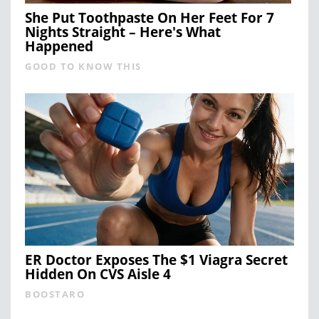
She Put Toothpaste On Her Feet For 7
Nights Straight – Here's What
Happened
GOOD TO KNOW THIS
ER Doctor Exposes The $1 Viagra Secret
Hidden On CVS Aisle 4
BOOSTARO