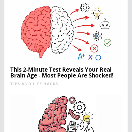
This 2-Minute Test Reveals Your Real
Brain Age - Most People Are Shocked!
TIPS AND LIFE HACKS