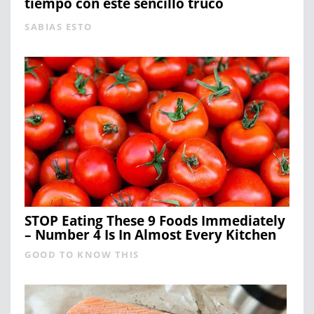
tiempo con este sencillo truco
SABIAS ESTO
STOP Eating These 9 Foods Immediately
– Number 4 Is In Almost Every Kitchen
GOOD TO KNOW THIS