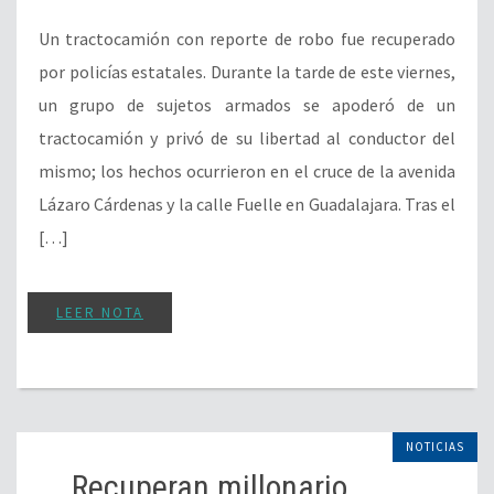
Un tractocamión con reporte de robo fue recuperado
por policías estatales. Durante la tarde de este viernes,
un grupo de sujetos armados se apoderó de un
tractocamión y privó de su libertad al conductor del
mismo; los hechos ocurrieron en el cruce de la avenida
Lázaro Cárdenas y la calle Fuelle en Guadalajara. Tras el
[…]
LEER NOTA
NOTICIAS
Recuperan millonario