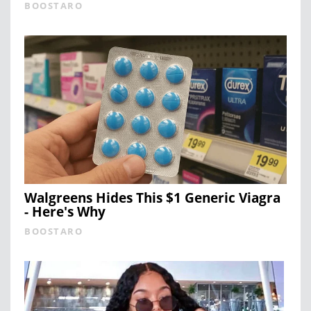
BOOSTARO
Walgreens Hides This $1 Generic Viagra
- Here's Why
BOOSTARO