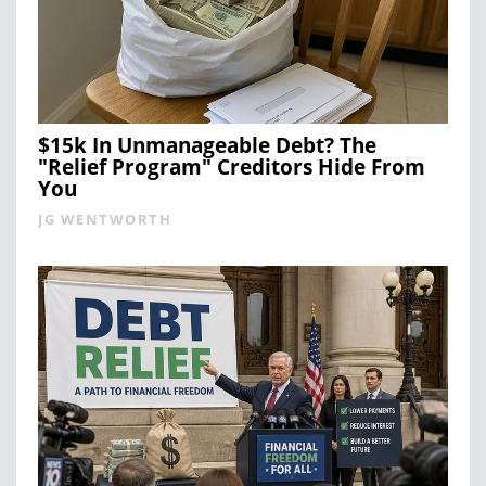
$15k In Unmanageable Debt? The
"Relief Program" Creditors Hide From
You
JG WENTWORTH