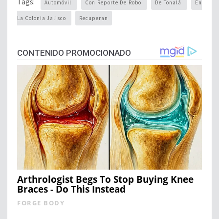
Tags:
Automóvil
Con Reporte De Robo
De Tonalá
En
La Colonia Jalisco
Recuperan
CONTENIDO PROMOCIONADO
Arthrologist Begs To Stop Buying Knee
Braces - Do This Instead
FORGE BODY