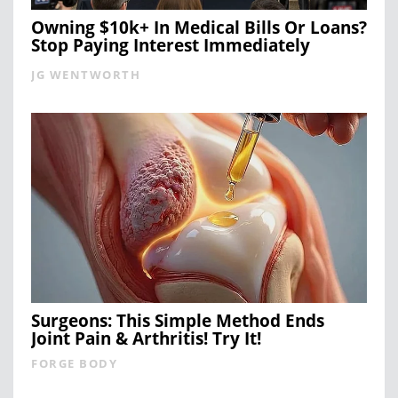
Owning $10k+ In Medical Bills Or Loans?
Stop Paying Interest Immediately
JG WENTWORTH
Surgeons: This Simple Method Ends
Joint Pain & Arthritis! Try It!
FORGE BODY