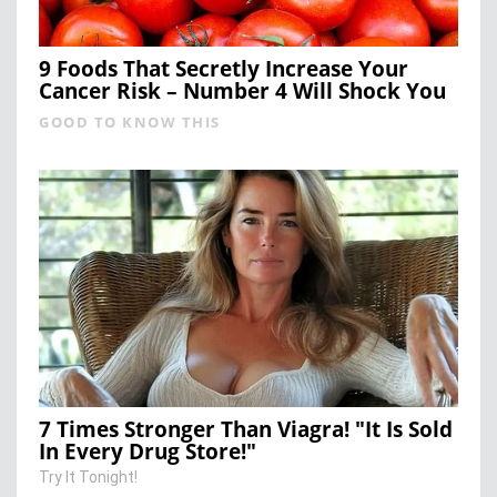
9 Foods That Secretly Increase Your
Cancer Risk – Number 4 Will Shock You
GOOD TO KNOW THIS
7 Times Stronger Than Viagra! "It Is Sold
In Every Drug Store!"
Try It Tonight!