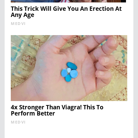
This Trick Will Give You An Erection At
Any Age
MEDVI
4x Stronger Than Viagra! This To
Perform Better
MEDVI