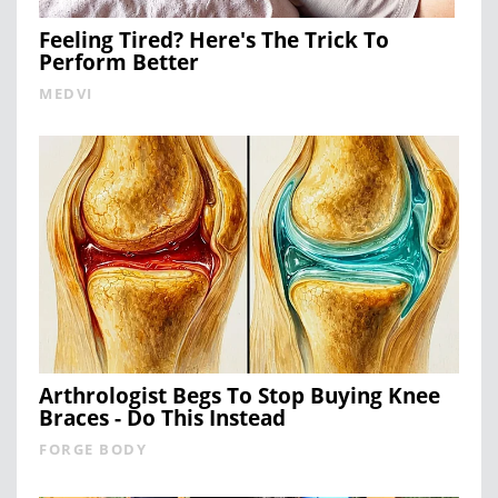
Feeling Tired? Here's The Trick To
Perform Better
MEDVI
Arthrologist Begs To Stop Buying Knee
Braces - Do This Instead
FORGE BODY