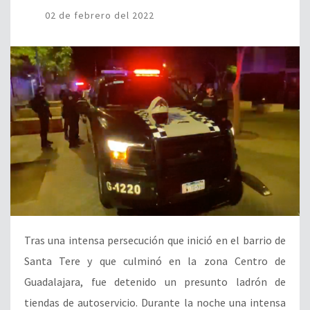
02 de febrero del 2022
Tras una intensa persecución que inició en el barrio de
Santa Tere y que culminó en la zona Centro de
Guadalajara, fue detenido un presunto ladrón de
tiendas de autoservicio. Durante la noche una intensa