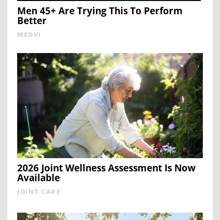
Men 45+ Are Trying This To Perform
Better
MEDVI
2026 Joint Wellness Assessment Is Now
Available
JOINT CARE