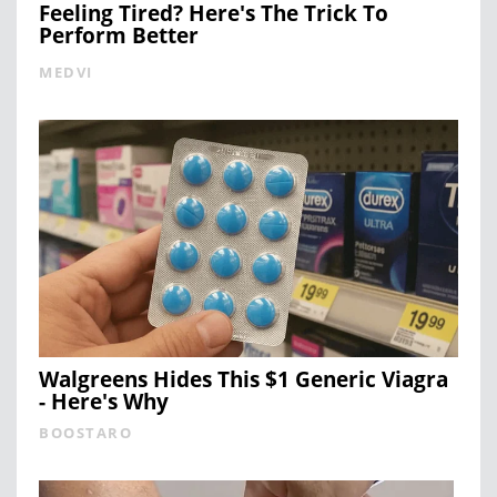
Feeling Tired? Here's The Trick To
Perform Better
MEDVI
Walgreens Hides This $1 Generic Viagra
- Here's Why
BOOSTARO