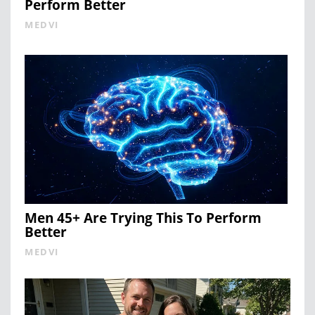
Perform Better
MEDVI
Men 45+ Are Trying This To Perform
Better
MEDVI