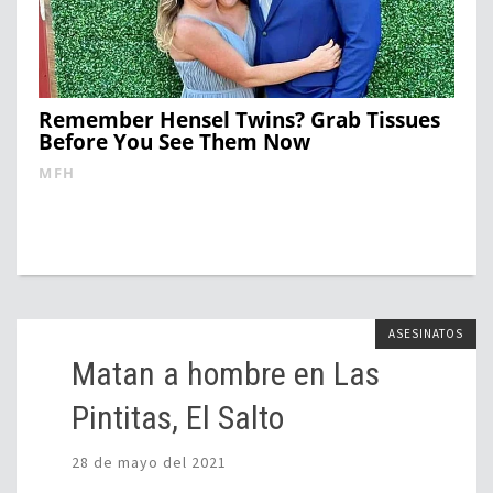
Remember Hensel Twins? Grab Tissues
Before You See Them Now
MFH
ASESINATOS
Matan a hombre en Las
Pintitas, El Salto
28 de mayo del 2021