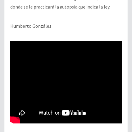
donde se le practicará la autopsia que indica la ley.
Humberto González