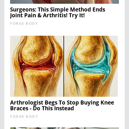
Surgeons: This Simple Method Ends
Joint Pain & Arthritis! Try It!
FORGE BODY
Arthrologist Begs To Stop Buying Knee
Braces - Do This Instead
FORGE BODY