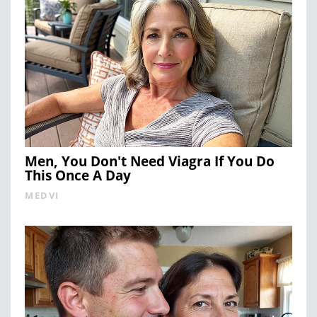
Men, You Don't Need Viagra If You Do
This Once A Day
MEDVI