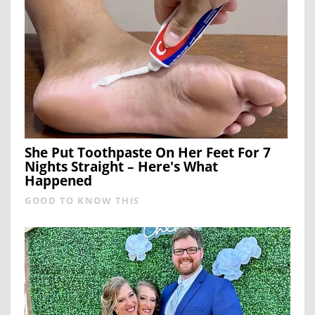
She Put Toothpaste On Her Feet For 7
Nights Straight – Here's What
Happened
GOOD TO KNOW THIS