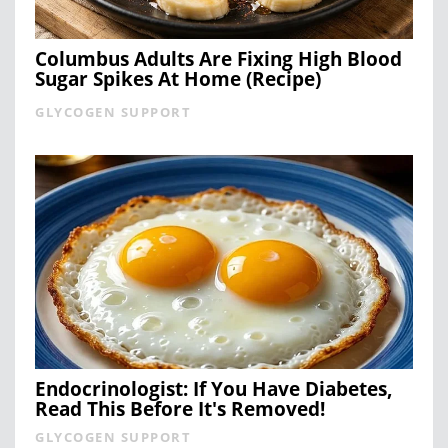
Columbus Adults Are Fixing High Blood
Sugar Spikes At Home (Recipe)
GLYCOGEN SUPPORT
Endocrinologist: If You Have Diabetes,
Read This Before It's Removed!
GLYCOGEN SUPPORT