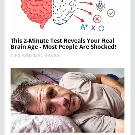
This 2-Minute Test Reveals Your Real
Brain Age - Most People Are Shocked!
TIPS AND LIFE HACKS