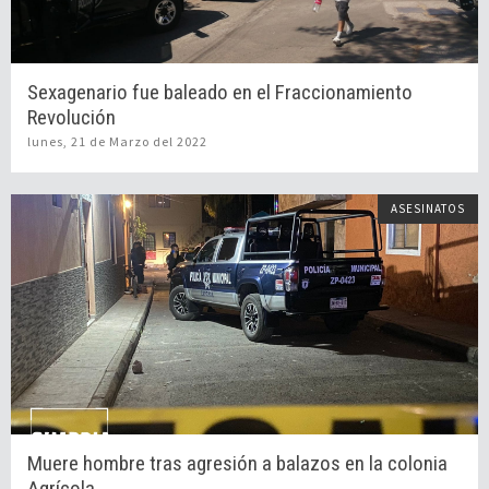
Sexagenario fue baleado en el Fraccionamiento
Revolución
lunes, 21 de Marzo del 2022
ASESINATOS
Muere hombre tras agresión a balazos en la colonia
Agrícola