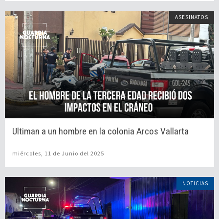
ASESINATOS
Ultiman a un hombre en la colonia Arcos Vallarta
miércoles, 11 de Junio del 2025
NOTICIAS