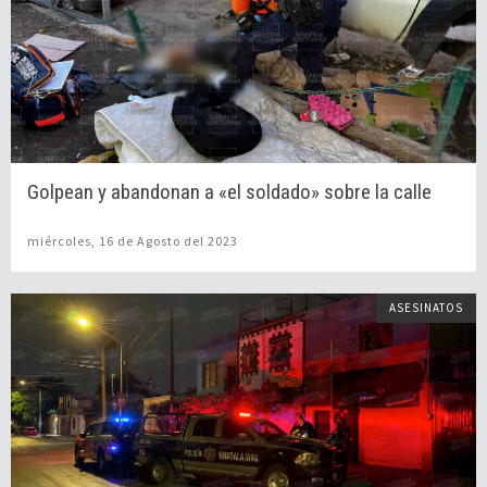
Golpean y abandonan a «el soldado» sobre la calle
miércoles, 16 de Agosto del 2023
ASESINATOS