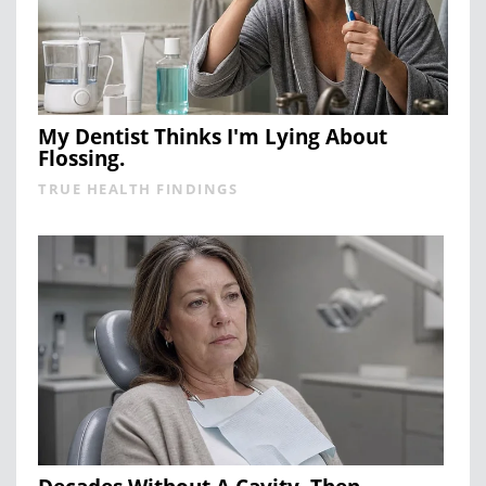
My Dentist Thinks I'm Lying About
Flossing.
TRUE HEALTH FINDINGS