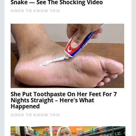
Snake — See The Shocking Video
GOOD TO KNOW THIS
She Put Toothpaste On Her Feet For 7
Nights Straight – Here's What
Happened
GOOD TO KNOW THIS