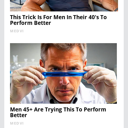
This Trick Is For Men In Their 40's To
Perform Better
MEDVI
Men 45+ Are Trying This To Perform
Better
MEDVI