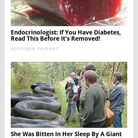
Endocrinologist: If You Have Diabetes,
Read This Before It's Removed!
GLYCOGEN SUPPORT
She Was Bitten In Her Sleep By A Giant