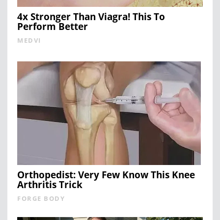
4x Stronger Than Viagra! This To
Perform Better
MEDVI
Orthopedist: Very Few Know This Knee
Arthritis Trick
FORGE BODY