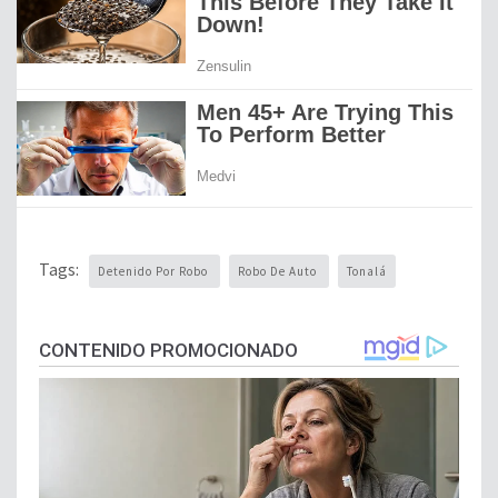
Tags:
Detenido Por Robo
Robo De Auto
Tonalá
CONTENIDO PROMOCIONADO