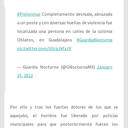
#Preliminar
Completamente desnuda, abrazada
a un poste y con diversas huellas de violencia fue
localizada una persona en calles de la colonia
Oblatos, en Guadalajara
#GuardiaNocturna
pic.twitter.com/GSrpJkfzzV
— Guardia Nocturna (@GNocturnaMX)
January
15, 2022
Por ello y tras los fuertes dolores de los que se
aquejaba, el hombre fue liberado por policías
municipales para que posteriormente fueran los