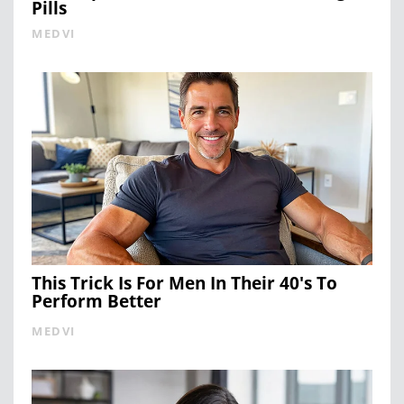
Pills
MEDVI
This Trick Is For Men In Their 40's To
Perform Better
MEDVI