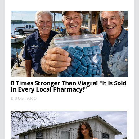
8 Times Stronger Than Viagra! "It Is Sold
In Every Local Pharmacy!"
BOOSTARO