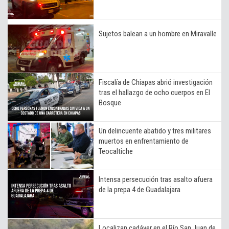
Sujetos balean a un hombre en Miravalle
Fiscalía de Chiapas abrió investigación
tras el hallazgo de ocho cuerpos en El
Bosque
Un delincuente abatido y tres militares
muertos en enfrentamiento de
Teocaltiche
Intensa persecución tras asalto afuera
de la prepa 4 de Guadalajara
Localizan cadáver en el Río San Juan de