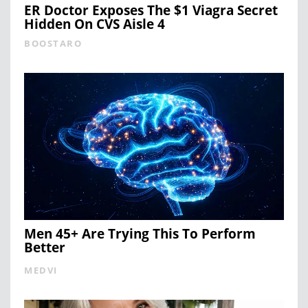
ER Doctor Exposes The $1 Viagra Secret
Hidden On CVS Aisle 4
BOOSTARO
Men 45+ Are Trying This To Perform
Better
MEDVI