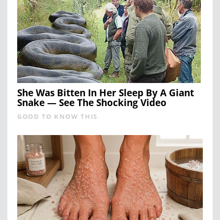
She Was Bitten In Her Sleep By A Giant
Snake — See The Shocking Video
GOOD TO KNOW THIS