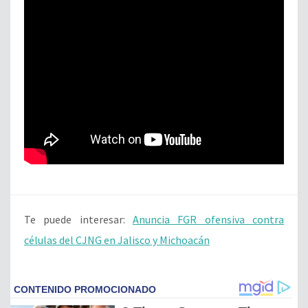
Te puede interesar:
Anuncia FGR ofensiva contra
células del CJNG en Jalisco y Michoacán