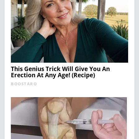
This Genius Trick Will Give You An
Erection At Any Age! (Recipe)
BOOSTARO