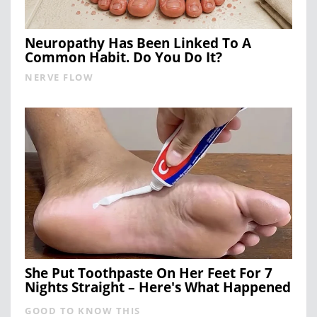
Neuropathy Has Been Linked To A
Common Habit. Do You Do It?
NERVE FLOW
She Put Toothpaste On Her Feet For 7
Nights Straight – Here's What Happened
GOOD TO KNOW THIS