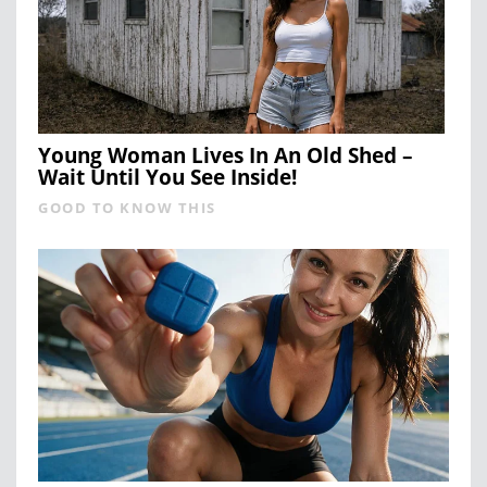
Young Woman Lives In An Old Shed –
Wait Until You See Inside!
GOOD TO KNOW THIS