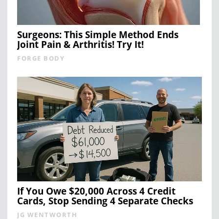
Surgeons: This Simple Method Ends
Joint Pain & Arthritis! Try It!
FORGE BODY
If You Owe $20,000 Across 4 Credit
Cards, Stop Sending 4 Separate Checks
JG WENTWORTH