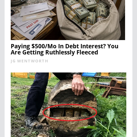
Paying $500/Mo In Debt Interest? You
Are Getting Ruthlessly Fleeced
JG WENTWORTH