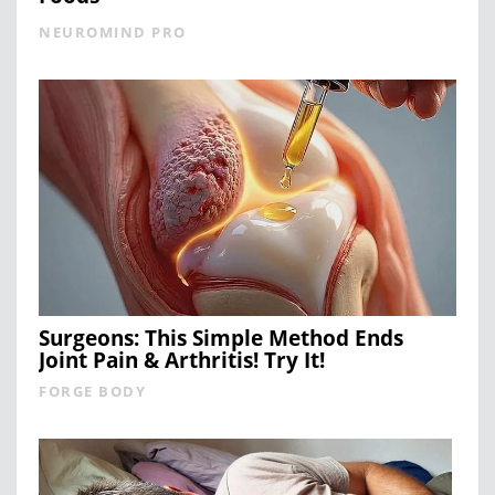
NEUROMIND PRO
Surgeons: This Simple Method Ends
Joint Pain & Arthritis! Try It!
FORGE BODY