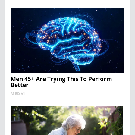
Men 45+ Are Trying This To Perform
Better
MEDVI