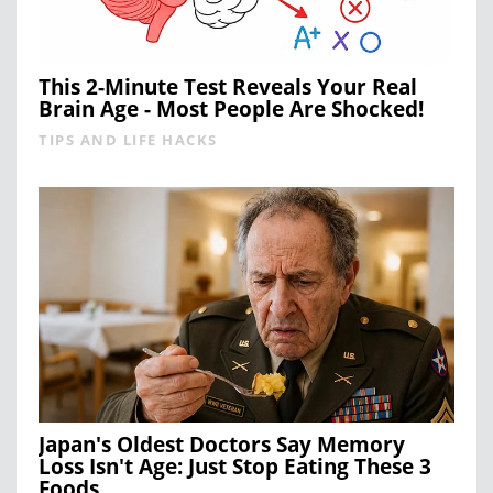
This 2-Minute Test Reveals Your Real
Brain Age - Most People Are Shocked!
TIPS AND LIFE HACKS
Japan's Oldest Doctors Say Memory
Loss Isn't Age: Just Stop Eating These 3
Foods