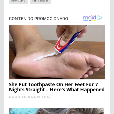
Operativo
Tamaulipas
CONTENIDO PROMOCIONADO
She Put Toothpaste On Her Feet For 7
Nights Straight – Here's What Happened
GOOD TO KNOW THIS