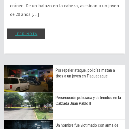
cráneo. De un balazo en la cabeza, asesinan a un joven
de 20 años […]
LEER NOTA
Por repeler ataque, policías matan a
tiros a un joven en Tlaquepaque
Persecución policiaca y detenidos en la
Calzada Juan Pablo II
Un hombre fue victimado con arma de