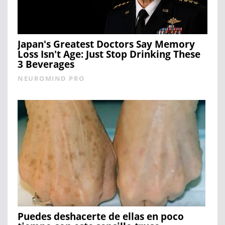
Japan's Greatest Doctors Say Memory
Loss Isn't Age: Just Stop Drinking These
3 Beverages
NEUROMIND PRO
Puedes deshacerte de ellas en poco