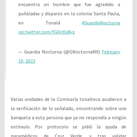
encuentra un hombre que fue agredido a
puñaladas y disparos en la colonia Santa Paula,
en Tonalá
#GuardiaNocturna
pic.twitter.com/YG0irDx8yz
— Guardia Nocturna (@GNocturnaMX)
February
10, 2023
Varias unidades de la Comisaría tonalteca acudieron a
la verificación de lo señalado, encontrando sobre una
banqueta a esta persona que ya no respondía a ningún
estímulo. Por protocolo se pidió la ayuda de
paramédicos de Cruz Verde, y tras validar