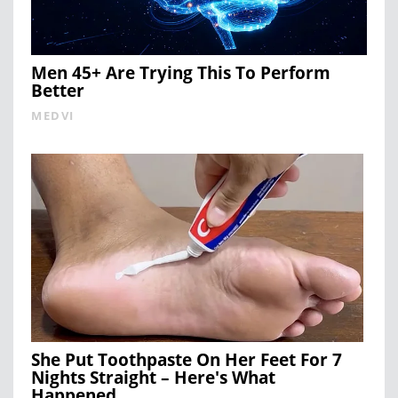
Men 45+ Are Trying This To Perform
Better
MEDVI
She Put Toothpaste On Her Feet For 7
Nights Straight – Here's What
Happened