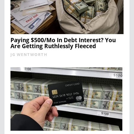
Paying $500/Mo In Debt Interest? You
Are Getting Ruthlessly Fleeced
JG WENTWORTH