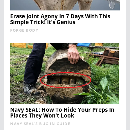
Erase Joint Agony In 7 Days With This
Simple Trick! It's Genius
FORGE BODY
Navy SEAL: How To Hide Your Preps In
Places They Won't Look
NAVY SEAL'S BUG IN GUIDE