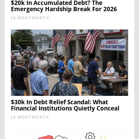
$20k In Accumulated Debt? The
Emergency Hardship Break For 2026
JG WENTWORTH
$30k In Debt Relief Scandal: What
Financial Institutions Quietly Conceal
JG WENTWORTH