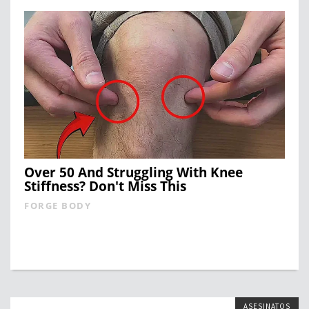
Over 50 And Struggling With Knee
Stiffness? Don't Miss This
FORGE BODY
ASESINATOS