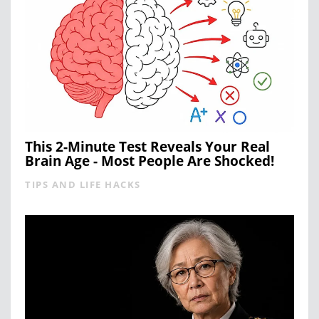
This 2-Minute Test Reveals Your Real
Brain Age - Most People Are Shocked!
TIPS AND LIFE HACKS