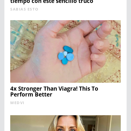
tiempo con este sencillo truco
SABIAS ESTO
4x Stronger Than Viagra! This To
Perform Better
MEDVI