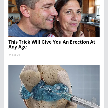
This Trick Will Give You An Erection At
Any Age
MEDVI