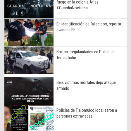
fuego en la colonia Atlas
#GuardiaNocturna
En identificación de fallecidos, reporta
avances FE
Brotan irregularidades en Policía de
Teocaltiche
Seis víctimas mortales dejó ataque
armado
Policías de Tlajomulco localizaron a
personas extraviadas