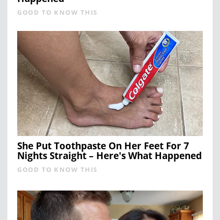
GOOD TO KNOW THIS
She Put Toothpaste On Her Feet For 7
Nights Straight – Here's What Happened
GOOD TO KNOW THIS