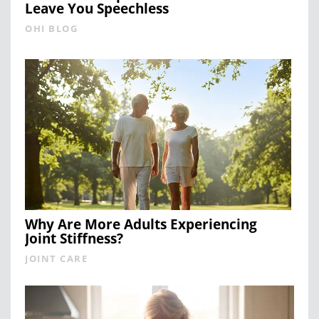
Leave You Speechless
OHI BLOG
Why Are More Adults Experiencing
Joint Stiffness?
JOINT CARE