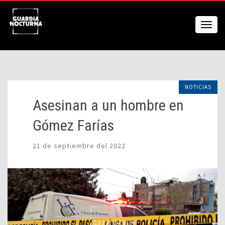
NOTICIAS
Asesinan a un hombre en
Gómez Farías
21 de septiembre del 2022