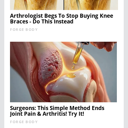
Arthrologist Begs To Stop Buying Knee
Braces - Do This Instead
FORGE BODY
Surgeons: This Simple Method Ends
Joint Pain & Arthritis! Try It!
FORGE BODY