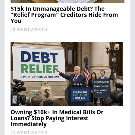
$15k In Unmanageable Debt? The
"Relief Program" Creditors Hide From
You
JG WENTWORTH
Owning $10k+ In Medical Bills Or
Loans? Stop Paying Interest
Immediately
JG WENTWORTH