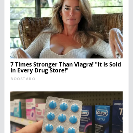
7 Times Stronger Than Viagra! "It Is Sold
In Every Drug Store!"
BOOSTARO