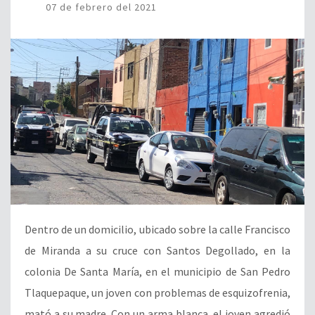
07 de febrero del 2021
Dentro de un domicilio, ubicado sobre la calle Francisco
de Miranda a su cruce con Santos Degollado, en la
colonia De Santa María, en el municipio de San Pedro
Tlaquepaque, un joven con problemas de esquizofrenia,
mató a su madre. Con un arma blanca, el joven agredió