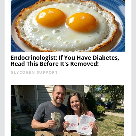
Endocrinologist: If You Have Diabetes,
Read This Before It's Removed!
GLYCOGEN SUPPORT