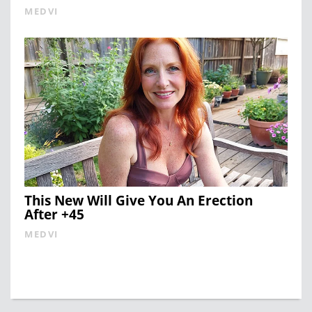
MEDVI
This New Will Give You An Erection
After +45
MEDVI