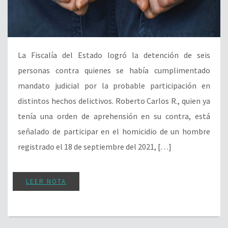
La Fiscalía del Estado logró la detención de seis
personas contra quienes se había cumplimentado
mandato judicial por la probable participación en
distintos hechos delictivos. Roberto Carlos R., quien ya
tenía una orden de aprehensión en su contra, está
señalado de participar en el homicidio de un hombre
registrado el 18 de septiembre del 2021, […]
LEER NOTA