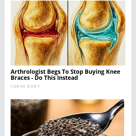
Arthrologist Begs To Stop Buying Knee
Braces - Do This Instead
FORGE BODY