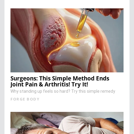
Surgeons: This Simple Method Ends
Joint Pain & Arthritis! Try It!
Why standing up feels so hard? Try this simple remedy
FORGE BODY