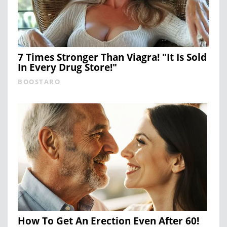
7 Times Stronger Than Viagra! "It Is Sold
In Every Drug Store!"
BOOSTARO
How To Get An Erection Even After 60!