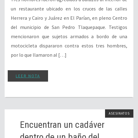
un restaurante ubicado en los cruces de las calles
Herrera y Cairo y Juárez en El Parían, en pleno Centro
del municipio de San Pedro Tlaquepaque. Testigos
mencionaron que sujetos armados a bordo de una
motocicleta dispararon contra estos tres hombres,
por lo que llamaron al […]
LEER NOTA
ASESINATOS
Encuentran un cadáver
dentro de un baño del