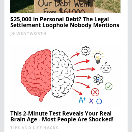
$25,000 In Personal Debt? The Legal
Settlement Loophole Nobody Mentions
JG WENTWORTH
This 2-Minute Test Reveals Your Real
Brain Age - Most People Are Shocked!
TIPS AND LIFE HACKS