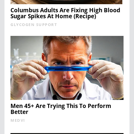
Columbus Adults Are Fixing High Blood
Sugar Spikes At Home (Recipe)
GLYCOGEN SUPPORT
Men 45+ Are Trying This To Perform
Better
MEDVI