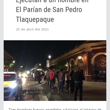
El Parían de San Pedro
Tlaquepaque
25 de abril del 2021
Tres hombres fueron agredidos a balazos al interior de