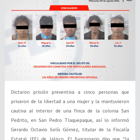
Dictaron prisión preventiva a cinco personas que
privaron de la libertad a una mujer y la mantuvieron
cautiva al interior de una finca de la colonia San
Pedrito, en San Pedro Tlaquepaque, así lo informó
Gerardo Octavio Solís Gómez, titular de la Fiscalía
Estatal (FE) de Jalisco. El funcionario dijo que “la