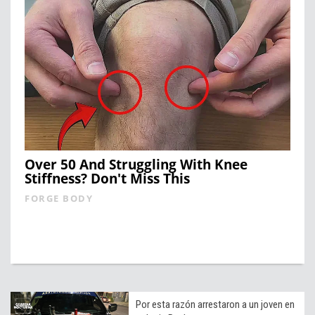
Over 50 And Struggling With Knee
Stiffness? Don't Miss This
FORGE BODY
Por esta razón arrestaron a un joven en