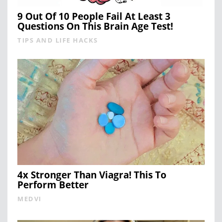
9 Out Of 10 People Fail At Least 3
Questions On This Brain Age Test!
TIPS AND LIFE HACKS
4x Stronger Than Viagra! This To
Perform Better
MEDVI