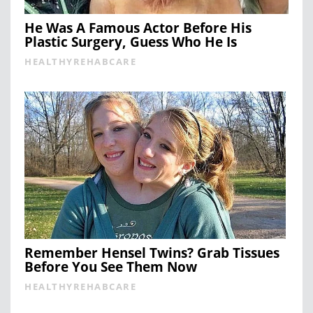
He Was A Famous Actor Before His
Plastic Surgery, Guess Who He Is
HEALTHYREHABCARE
Remember Hensel Twins? Grab Tissues
Before You See Them Now
HEALTHYREHABCARE