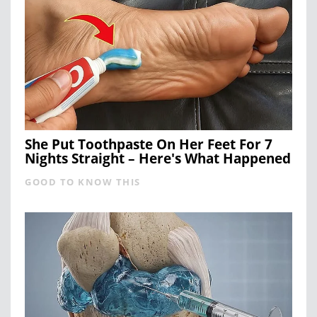
She Put Toothpaste On Her Feet For 7
Nights Straight – Here's What Happened
GOOD TO KNOW THIS