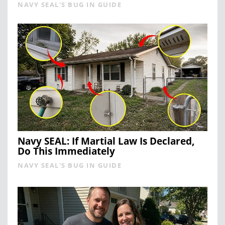
NAVY SEAL'S BUG IN GUIDE
Navy SEAL: If Martial Law Is Declared,
Do This Immediately
NAVY SEAL'S BUG IN GUIDE