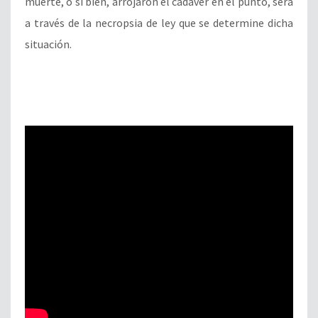
muerte, o si bien, arrojaron el cadáver en el punto, será
a través de la necropsia de ley que se determine dicha
situación.