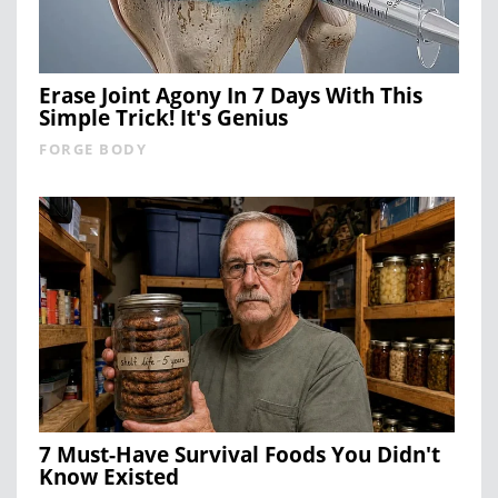
Erase Joint Agony In 7 Days With This
Simple Trick! It's Genius
FORGE BODY
7 Must-Have Survival Foods You Didn't
Know Existed