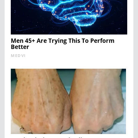
Men 45+ Are Trying This To Perform
Better
MEDVI