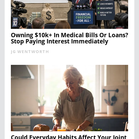
Owning $10k+ In Medical Bills Or Loans?
Stop Paying Interest Immediately
JG WENTWORTH
Could Everyday Habits Affect Your Joint