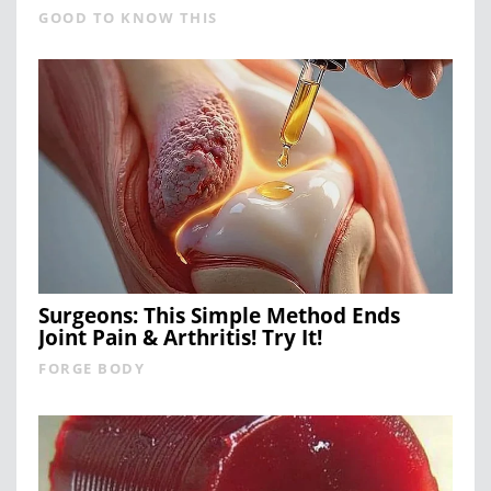
GOOD TO KNOW THIS
Surgeons: This Simple Method Ends
Joint Pain & Arthritis! Try It!
FORGE BODY