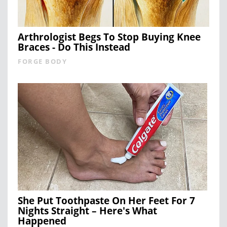
Arthrologist Begs To Stop Buying Knee
Braces - Do This Instead
FORGE BODY
She Put Toothpaste On Her Feet For 7
Nights Straight – Here's What
Happened