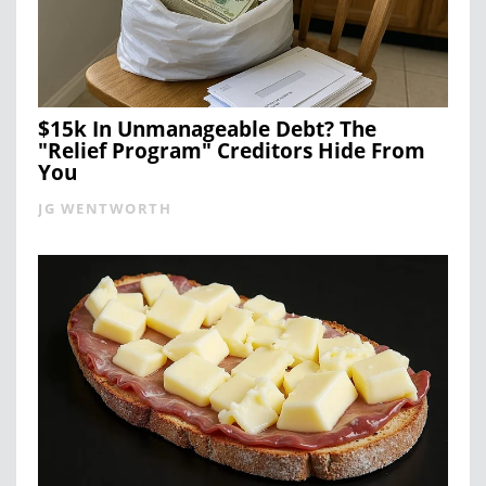
$15k In Unmanageable Debt? The
"Relief Program" Creditors Hide From
You
JG WENTWORTH