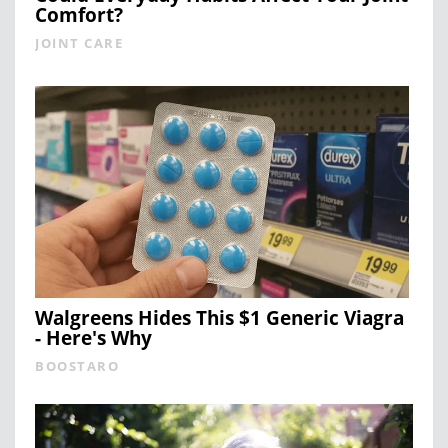
Comfort?
JOINT CARE
Walgreens Hides This $1 Generic Viagra
- Here's Why
BOOSTARO