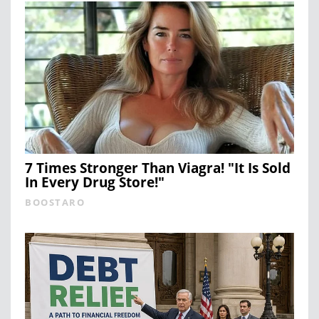
7 Times Stronger Than Viagra! "It Is Sold
In Every Drug Store!"
BOOSTARO