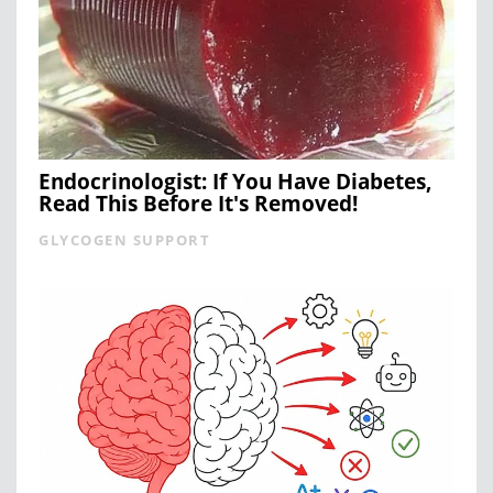
Endocrinologist: If You Have Diabetes,
Read This Before It's Removed!
GLYCOGEN SUPPORT