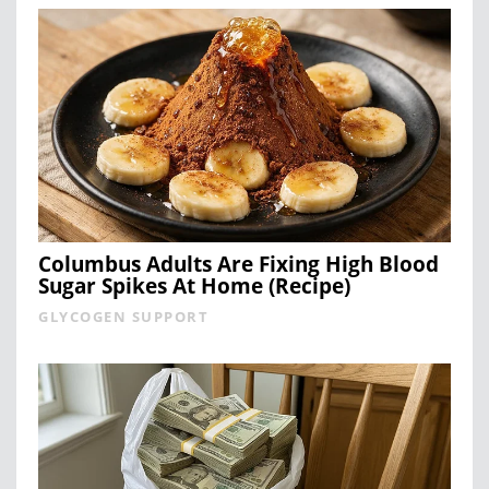
Columbus Adults Are Fixing High Blood
Sugar Spikes At Home (Recipe)
GLYCOGEN SUPPORT