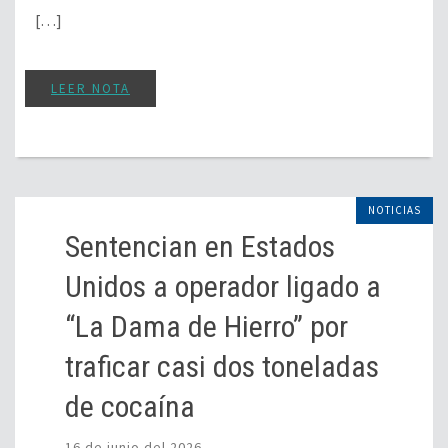
[…]
LEER NOTA
NOTICIAS
Sentencian en Estados
Unidos a operador ligado a
“La Dama de Hierro” por
traficar casi dos toneladas
de cocaína
16 de junio del 2026