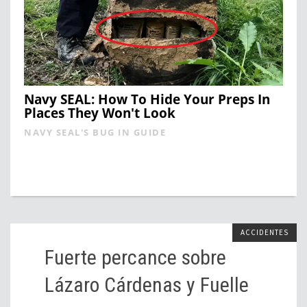
Navy SEAL: How To Hide Your Preps In
Places They Won't Look
NAVY SEAL'S BUG IN GUIDE
ACCIDENTES
Fuerte percance sobre
Lázaro Cárdenas y Fuelle