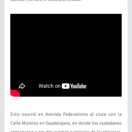
Esto ocurrió en Avenida Federalismo al cruce con la
Calle Morelos en Guadalajara, en donde los ciudadanos
entregaron a los dos sujetos a policías de Guadalajara,