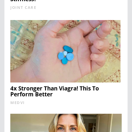
JOINT CARE
4x Stronger Than Viagra! This To
Perform Better
MEDVI