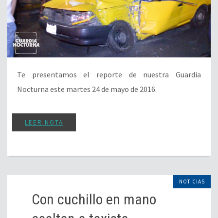
Te presentamos el reporte de nuestra Guardia
Nocturna este martes 24 de mayo de 2016.
LEER NOTA
NOTICIAS
Con cuchillo en mano