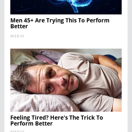
Men 45+ Are Trying This To Perform
Better
MEDVI
Feeling Tired? Here's The Trick To
Perform Better
MEDVI