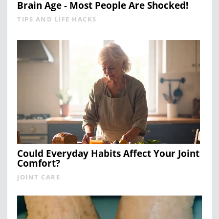
Brain Age - Most People Are Shocked!
TIPS AND LIFE HACKS
Could Everyday Habits Affect Your Joint
Comfort?
JOINT CARE