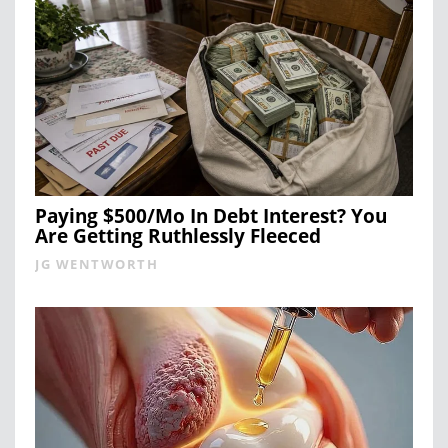
Paying $500/Mo In Debt Interest? You
Are Getting Ruthlessly Fleeced
JG WENTWORTH