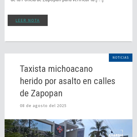
LEER NOTA
NOTICIAS
Taxista michoacano
herido por asalto en calles
de Zapopan
08 de agosto del 2025