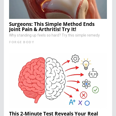
Surgeons: This Simple Method Ends
Joint Pain & Arthritis! Try It!
Why standing up feels so hard? Try this simple remedy
FORGE BODY
This 2-Minute Test Reveals Your Real