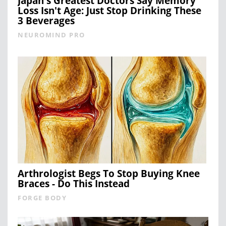
Japan's Greatest Doctors Say Memory
Loss Isn't Age: Just Stop Drinking These
3 Beverages
NEUROMIND PRO
Arthrologist Begs To Stop Buying Knee
Braces - Do This Instead
FORGE BODY