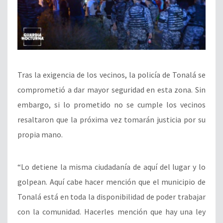
Tras la exigencia de los vecinos, la policía de Tonalá se
comprometió a dar mayor seguridad en esta zona. Sin
embargo, si lo prometido no se cumple los vecinos
resaltaron que la próxima vez tomarán justicia por su
propia mano.
“Lo detiene la misma ciudadanía de aquí del lugar y lo
golpean. Aquí cabe hacer mención que el municipio de
Tonalá está en toda la disponibilidad de poder trabajar
con la comunidad. Hacerles mención que hay una ley