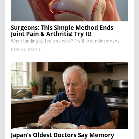
Surgeons: This Simple Method Ends
Joint Pain & Arthritis! Try It!
Why standing up feels so hard? Try this simple remedy
FORGE BODY
Japan's Oldest Doctors Say Memory