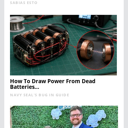
SABIAS ESTO
How To Draw Power From Dead
Batteries…
NAVY SEAL'S BUG IN GUIDE