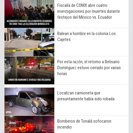
Fiscalía de CDMX abre cuatro
investigaciones por muertes durante
festejos del México vs. Ecuador
Balean a hombre en la colonia Los
Cajetes
Por esta razón, el retorno a Belisario
Domínguez estuvo cerrado por varias
horas
Localizan camioneta que
presuntamente había sido robada
Bomberos de Tonalá sofocaron
incendio