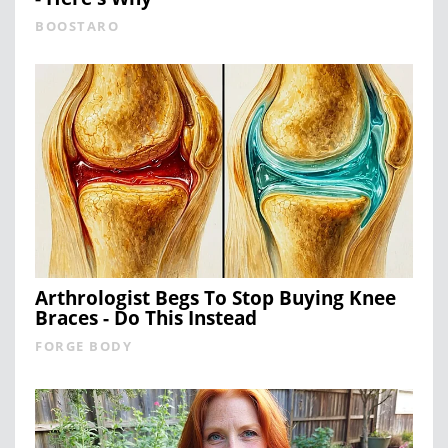
BOOSTARO
Arthrologist Begs To Stop Buying Knee
Braces - Do This Instead
FORGE BODY