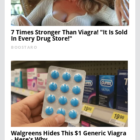
7 Times Stronger Than Viagra! "It Is Sold
In Every Drug Store!"
BOOSTARO
Walgreens Hides This $1 Generic Viagra
- Here's Why