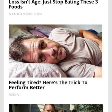
Loss Isn't Age: Just Stop Eating These 3
Foods
NEUROMIND PRO
Feeling Tired? Here's The Trick To
Perform Better
MEDVI