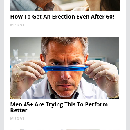
How To Get An Erection Even After 60!
MEDVI
Men 45+ Are Trying This To Perform
Better
MEDVI