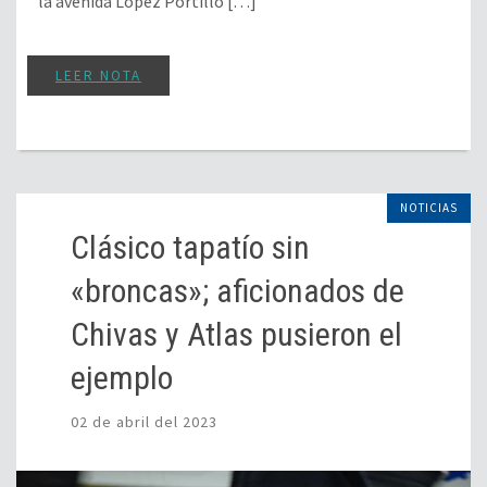
la avenida López Portillo […]
LEER NOTA
NOTICIAS
Clásico tapatío sin
«broncas»; aficionados de
Chivas y Atlas pusieron el
ejemplo
02 de abril del 2023