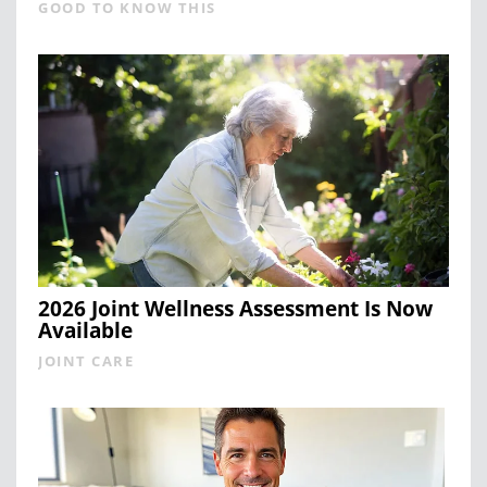
GOOD TO KNOW THIS
2026 Joint Wellness Assessment Is Now
Available
JOINT CARE