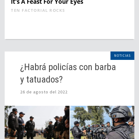
It's A Feast For Your Eyes
TEN FACTORIAL ROCKS
NOTICIAS
¿Habrá policías con barba
y tatuados?
26 de agosto del 2022