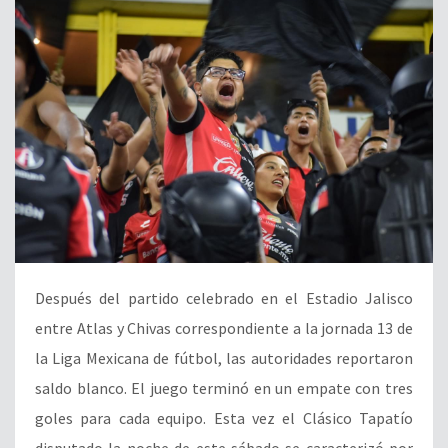
Después del partido celebrado en el Estadio Jalisco
entre Atlas y Chivas correspondiente a la jornada 13 de
la Liga Mexicana de fútbol, las autoridades reportaron
saldo blanco. El juego terminó en un empate con tres
goles para cada equipo. Esta vez el Clásico Tapatío