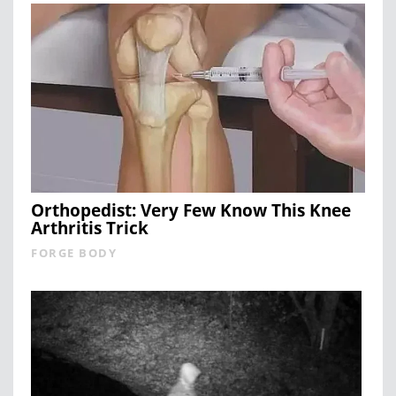
Orthopedist: Very Few Know This Knee
Arthritis Trick
FORGE BODY