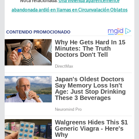
Nota relacionada:
Una vivienda aparentemente
abandonada ardió en llamas en Circunvalación Oblatos