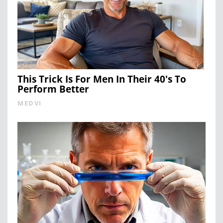
This Trick Is For Men In Their 40's To
Perform Better
MEDVI