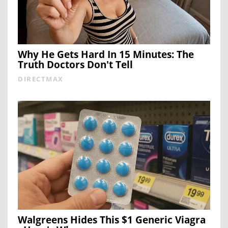
Why He Gets Hard In 15 Minutes: The
Truth Doctors Don't Tell
DIRECTMAX
Walgreens Hides This $1 Generic Viagra