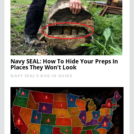
Navy SEAL: How To Hide Your Preps In
Places They Won't Look
NAVY SEAL'S BUG IN GUIDE