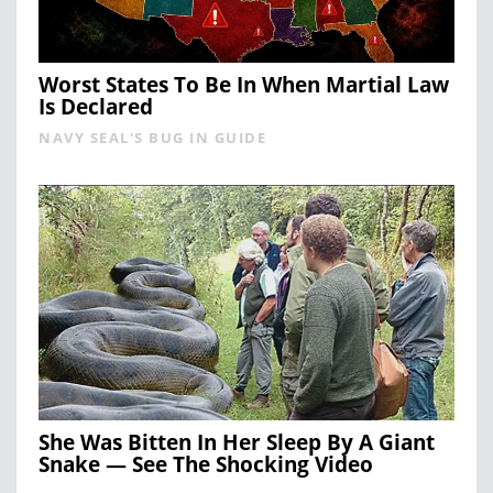
Worst States To Be In When Martial Law
Is Declared
NAVY SEAL'S BUG IN GUIDE
She Was Bitten In Her Sleep By A Giant
Snake — See The Shocking Video