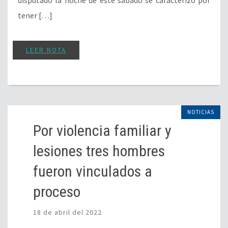
disputado la noche de este sábado se caracterizó por
tener […]
LEER NOTA
NOTICIAS
Por violencia familiar y
lesiones tres hombres
fueron vinculados a
proceso
18 de abril del 2022