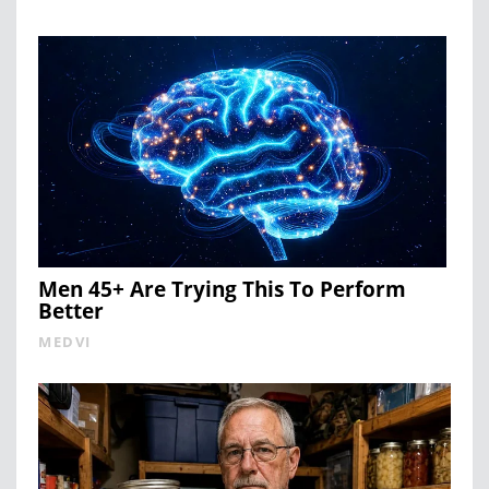
Men 45+ Are Trying This To Perform
Better
MEDVI