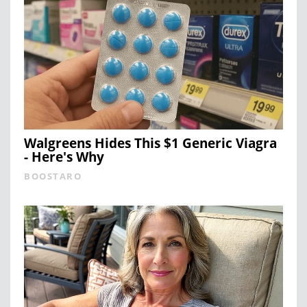
Walgreens Hides This $1 Generic Viagra
- Here's Why
BOOSTARO