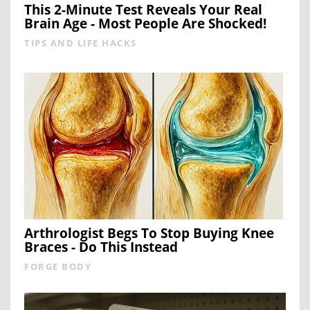
This 2-Minute Test Reveals Your Real
Brain Age - Most People Are Shocked!
TIPS AND LIFE HACKS
Arthrologist Begs To Stop Buying Knee
Braces - Do This Instead
FORGE BODY