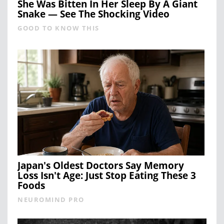
She Was Bitten In Her Sleep By A Giant
Snake — See The Shocking Video
GOOD TO KNOW THIS
Japan's Oldest Doctors Say Memory
Loss Isn't Age: Just Stop Eating These 3
Foods
NEUROMIND PRO