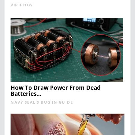
VIRIFLOW
How To Draw Power From Dead
Batteries…
NAVY SEAL'S BUG IN GUIDE