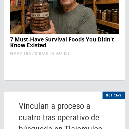
7 Must-Have Survival Foods You Didn't
Know Existed
NAVY SEAL'S BUG IN GUIDE
NOTICIAS
Vinculan a proceso a
cuatro tras operativo de
búsqueda en Tlajomulco