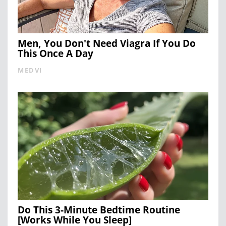
Men, You Don't Need Viagra If You Do
This Once A Day
MEDVI
Do This 3-Minute Bedtime Routine
[Works While You Sleep]