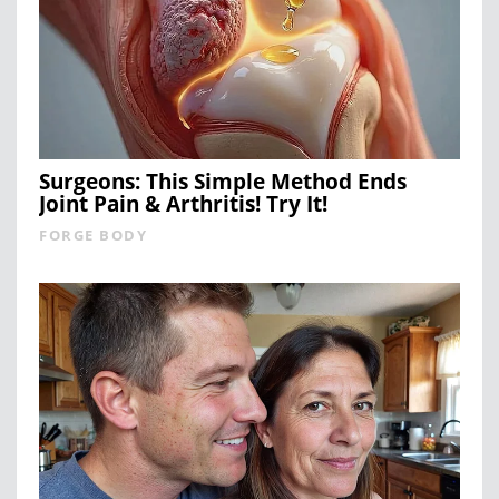
Surgeons: This Simple Method Ends
Joint Pain & Arthritis! Try It!
FORGE BODY