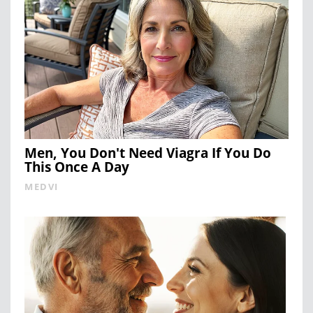
Men, You Don't Need Viagra If You Do
This Once A Day
MEDVI