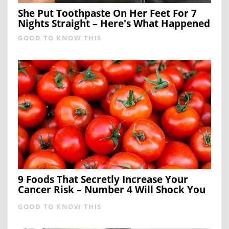
She Put Toothpaste On Her Feet For 7
Nights Straight – Here's What Happened
GOOD TO KNOW THIS
9 Foods That Secretly Increase Your
Cancer Risk – Number 4 Will Shock You
GOOD TO KNOW THIS