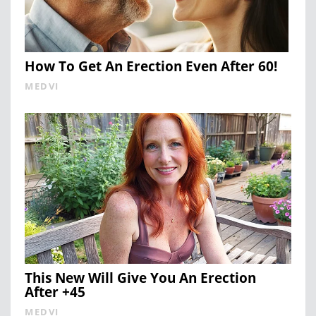
How To Get An Erection Even After 60!
MEDVI
This New Will Give You An Erection
After +45
MEDVI