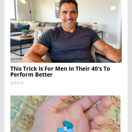
This Trick Is For Men In Their 40's To
Perform Better
MEDVI