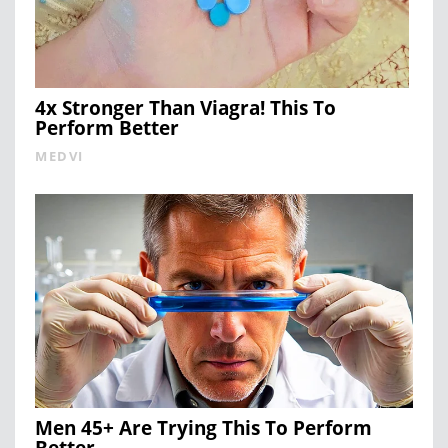
4x Stronger Than Viagra! This To
Perform Better
MEDVI
Men 45+ Are Trying This To Perform