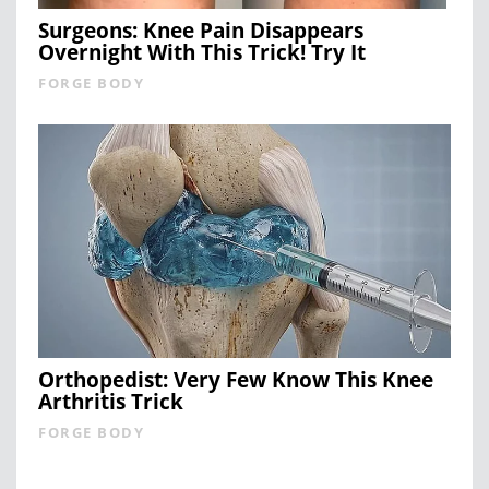
Surgeons: Knee Pain Disappears
Overnight With This Trick! Try It
FORGE BODY
Orthopedist: Very Few Know This Knee
Arthritis Trick
FORGE BODY