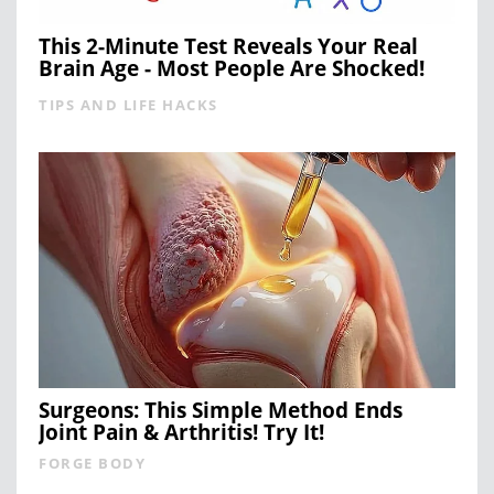
This 2-Minute Test Reveals Your Real
Brain Age - Most People Are Shocked!
TIPS AND LIFE HACKS
Surgeons: This Simple Method Ends
Joint Pain & Arthritis! Try It!
FORGE BODY