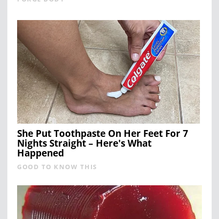
She Put Toothpaste On Her Feet For 7
Nights Straight – Here's What
Happened
GOOD TO KNOW THIS