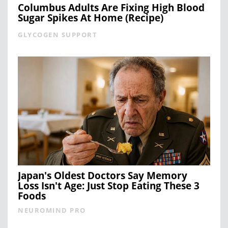
Columbus Adults Are Fixing High Blood
Sugar Spikes At Home (Recipe)
GLYCOGEN SUPPORT
Japan's Oldest Doctors Say Memory
Loss Isn't Age: Just Stop Eating These 3
Foods
NEUROMIND PRO