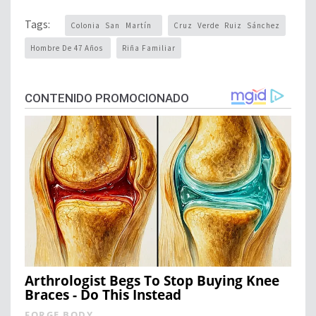
Tags:
Colonia San Martín
Cruz Verde Ruiz Sánchez
Hombre De 47 Años
Riña Familiar
CONTENIDO PROMOCIONADO
Arthrologist Begs To Stop Buying Knee
Braces - Do This Instead
FORGE BODY