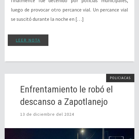
finalmente fue detenido por policías municipales,
luego de provocar otro percance vial. Un percance vial
se suscitó durante la noche en […]
LEER NOTA
POLICIACAS
Enfrentamiento le robó el
descanso a Zapotlanejo
13 de diciembre del 2024