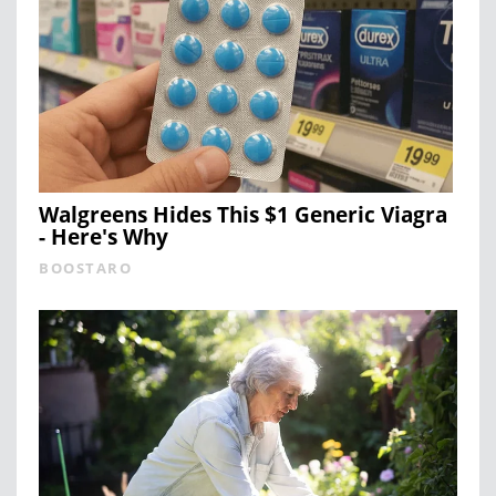
Walgreens Hides This $1 Generic Viagra
- Here's Why
BOOSTARO