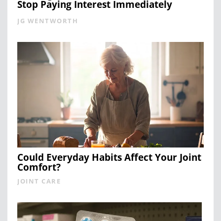
Stop Paying Interest Immediately
JG WENTWORTH
Could Everyday Habits Affect Your Joint
Comfort?
JOINT CARE