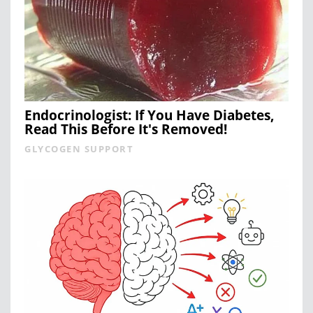
Endocrinologist: If You Have Diabetes,
Read This Before It's Removed!
GLYCOGEN SUPPORT