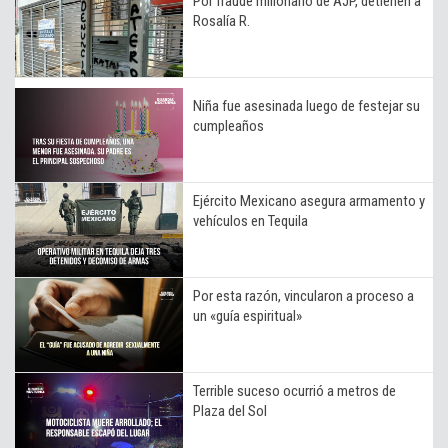
Por fraude millonario de AJP, detienen a
Rosalía R.
Niña fue asesinada luego de festejar su
cumpleaños
Ejército Mexicano asegura armamento y
vehículos en Tequila
Por esta razón, vincularon a proceso a
un «guía espiritual»
Terrible suceso ocurrió a metros de
Plaza del Sol