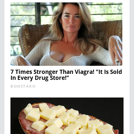
7 Times Stronger Than Viagra! "It Is Sold
In Every Drug Store!"
BOOSTARO