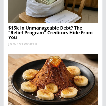
$15k In Unmanageable Debt? The
"Relief Program" Creditors Hide From
You
JG WENTWORTH