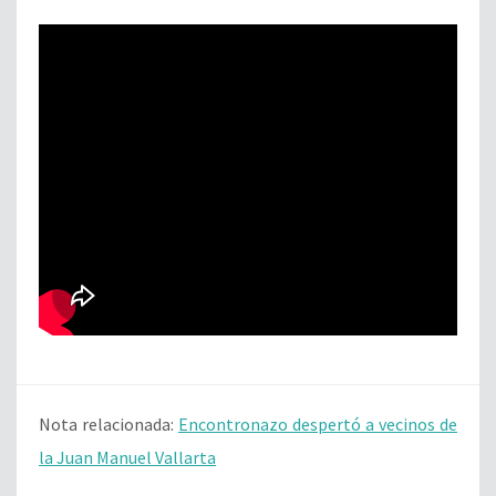
Nota relacionada:
Encontronazo despertó a vecinos de
la Juan Manuel Vallarta