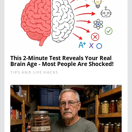
This 2-Minute Test Reveals Your Real
Brain Age - Most People Are Shocked!
TIPS AND LIFE HACKS