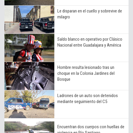
Le disparan en el cuello y sobrevive de
milagro
Saldo blanco en operativo por Clásico
Nacional entre Guadalajara y América
Hombre resulta lesionado tras un
choque en la Colonia Jardines del
Bosque
Ladrones de un auto son detenidos
mediante seguimiento del C5
Encuentran dos cuerpos con huellas de
violencia en Río Santiago