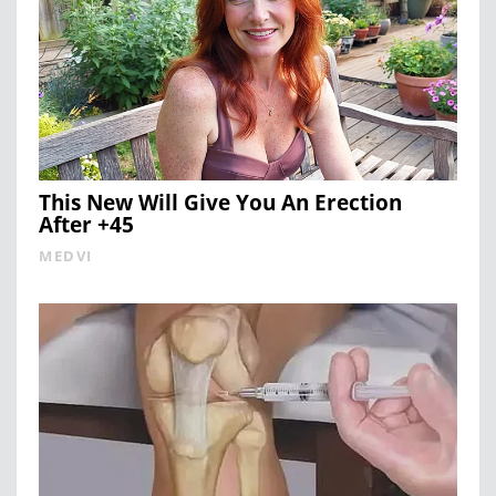
This New Will Give You An Erection
After +45
MEDVI