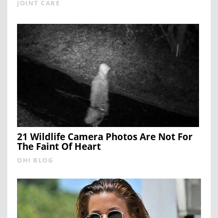
JOINT CARE
21 Wildlife Camera Photos Are Not For
The Faint Of Heart
OHI BLOG