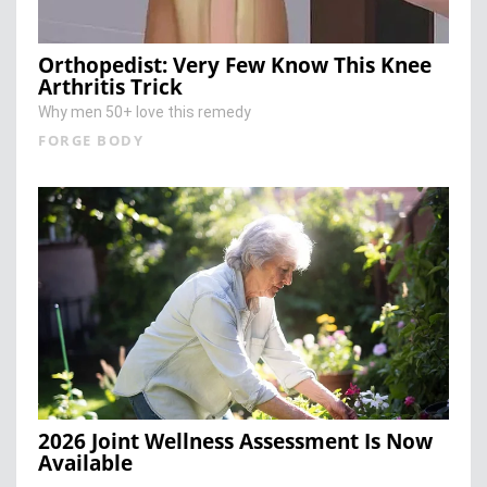
Orthopedist: Very Few Know This Knee
Arthritis Trick
Why men 50+ love this remedy
FORGE BODY
2026 Joint Wellness Assessment Is Now
Available