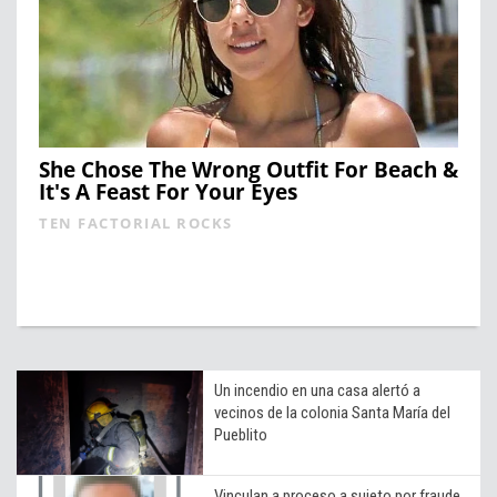
She Chose The Wrong Outfit For Beach &
It's A Feast For Your Eyes
TEN FACTORIAL ROCKS
Un incendio en una casa alertó a
vecinos de la colonia Santa María del
Pueblito
Vinculan a proceso a sujeto por fraude