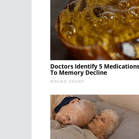
Doctors Identify 5 Medicatio
To Memory Decline
NEURO SHARP