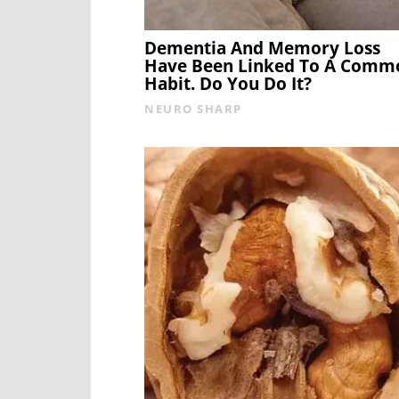
Dementia And Memory Loss
Have Been Linked To A Comm
Habit. Do You Do It?
NEURO SHARP