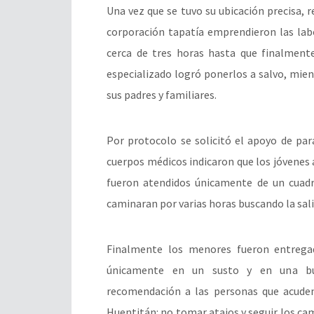
Una vez que se tuvo su ubicación precisa, 
corporación tapatía emprendieron las lab
cerca de tres horas hasta que finalmente
especializado logró ponerlos a salvo, mien
sus padres y familiares.
Por protocolo se solicitó el apoyo de par
cuerpos médicos indicaron que los jóvene
fueron atendidos únicamente de un cuad
caminaran por varias horas buscando la sali
Finalmente los menores fueron entrega
únicamente en un susto y en una bue
recomendación a las personas que acude
Huentitán: no tomar atajos y seguir los cam