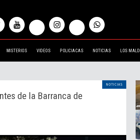
 la Barranca de Oblatos
MISTERIOS
VIDEOS
POLICIACAS
NOTICIAS
LOS MALD
NOTICIAS
ntes de la Barranca de