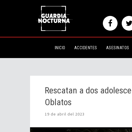
Rescatan a dos adolescentes de
INICIO
ACCIDENTES
ASESINATOS
Rescatan a dos adolesce
Oblatos
19 de abril del 2023