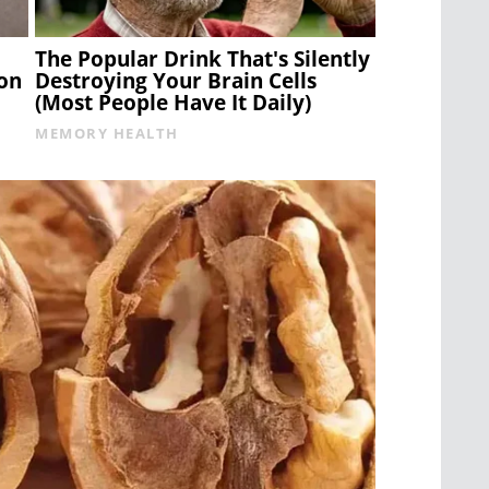
The Popular Drink That's Silently
on
Destroying Your Brain Cells
(Most People Have It Daily)
MEMORY HEALTH