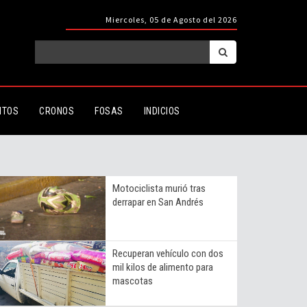
Miercoles, 05 de Agosto del 2026
ITOS
CRONOS
FOSAS
INDICIOS
Motociclista murió tras
derrapar en San Andrés
Recuperan vehículo con dos
mil kilos de alimento para
mascotas