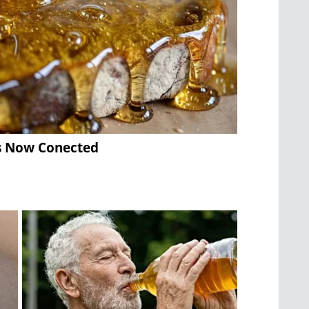
ns Now Conected