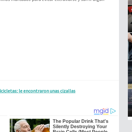
cicletas; le encontraron unas cizallas