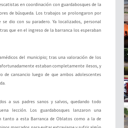
rescatistas en coordinación con guardabosques de la
ores de búsqueda. Los trabajos se prolongaron por
 se dio con su paradero. Ya localizados, personal
tras que en el ingreso de la barranca los esperaban
amédicos del municipio; tras una valoración de los
s afortunadamente estaban completamente ilesos, y
ro de cansancio luego de que ambos adolescentes
da.
dos a sus padres sanos y salvos, quedando todo
na lección. Los guardabosques lanzaron una
n tanto a esta Barranca de Oblatos como a la de
inos marcados para evitar extraviarse y sufrir algún