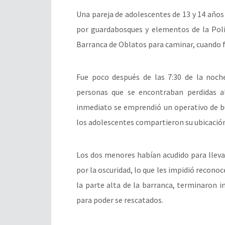
Una pareja de adolescentes de 13 y 14 años
por guardabosques y elementos de la Poli
Barranca de Oblatos para caminar, cuando 
Fue poco después de las 7:30 de la noche
personas que se encontraban perdidas al
inmediato se emprendió un operativo de bú
los adolescentes compartieron su ubicació
Los dos menores habían acudido para llev
por la oscuridad, lo que les impidió reconoc
la parte alta de la barranca, terminaron i
para poder se rescatados.