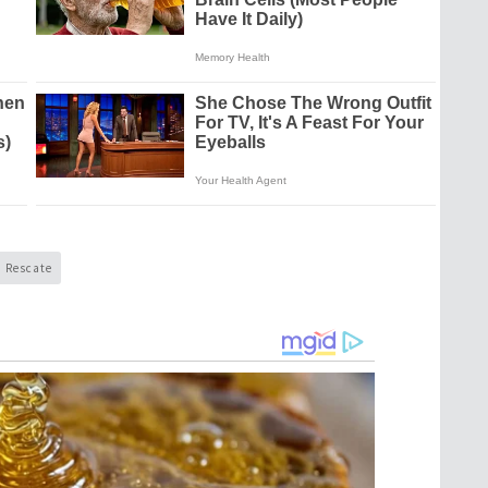
Rescate