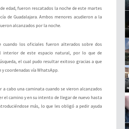
 de edad, fueron rescatados la noche de este martes
cía de Guadalajara. Ambos menores acudieron a la
fueron alcanzados por la noche.
 cuando los oficiales fueron alterados sobre dos
 interior de este espacio natural, por lo que de
squeda, el cual pudo resultar exitoso gracias a que
n y coordenadas vía WhatsApp.
ar a cabo una caminata cuando se vieron alcanzados
er el camino y en su intento de llegar de nuevo hasta
ntroduciéndose más, lo que les obligó a pedir ayuda