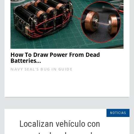
How To Draw Power From Dead
Batteries…
NAVY SEAL'S BUG IN GUIDE
NOTICIAS
Localizan vehículo con