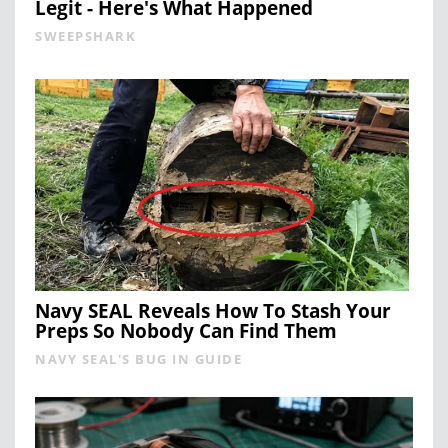
Legit - Here's What Happened
SWEEPSHARK
Navy SEAL Reveals How To Stash Your
Preps So Nobody Can Find Them
NAVY SEAL'S BUG IN GUIDE