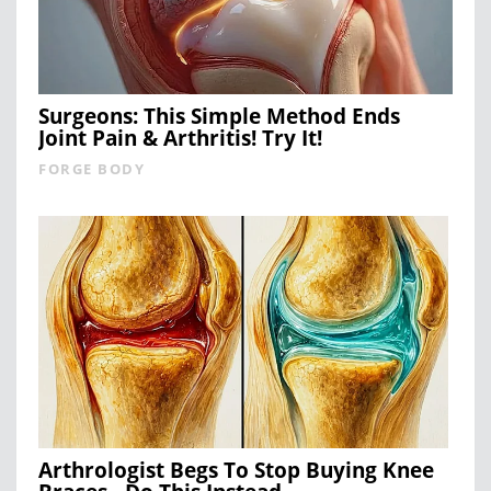
Surgeons: This Simple Method Ends
Joint Pain & Arthritis! Try It!
FORGE BODY
Arthrologist Begs To Stop Buying Knee