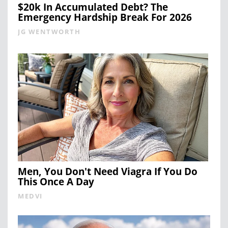
$20k In Accumulated Debt? The
Emergency Hardship Break For 2026
JG WENTWORTH
Men, You Don't Need Viagra If You Do
This Once A Day
MEDVI