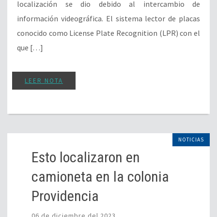
localización se dio debido al intercambio de
información videográfica. El sistema lector de placas
conocido como License Plate Recognition (LPR) con el
que […]
LEER NOTA
NOTICIAS
Esto localizaron en
camioneta en la colonia
Providencia
06 de diciembre del 2023