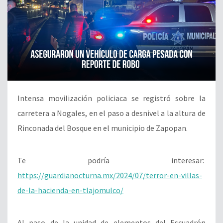
Intensa movilización policiaca se registró sobre la
carretera a Nogales, en el paso a desnivel a la altura de
Rinconada del Bosque en el municipio de Zapopan.
Te podría interesar:
https://guardianocturna.mx/2024/07/terror-en-villas-
de-la-hacienda-en-tlajomulco/
Al paso de la unidad de elementos del Escuadrón