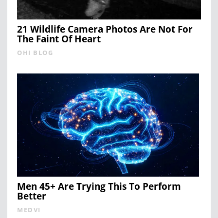
21 Wildlife Camera Photos Are Not For
The Faint Of Heart
OHI BLOG
Men 45+ Are Trying This To Perform
Better
MEDVI