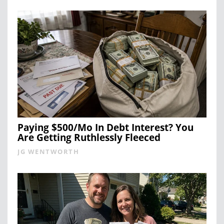
Paying $500/Mo In Debt Interest? You
Are Getting Ruthlessly Fleeced
JG WENTWORTH