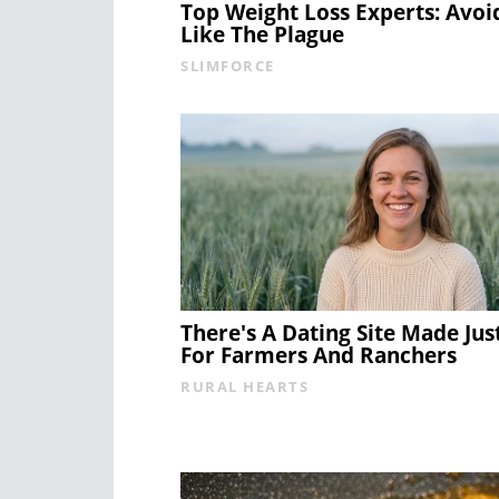
Top Weight Loss Experts: Avoi
Like The Plague
SLIMFORCE
There's A Dating Site Made Jus
For Farmers And Ranchers
RURAL HEARTS