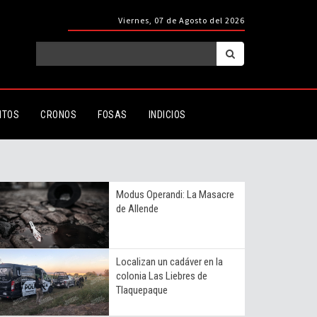
Viernes, 07 de Agosto del 2026
ITOS
CRONOS
FOSAS
INDICIOS
Modus Operandi: La Masacre
de Allende
Localizan un cadáver en la
colonia Las Liebres de
Tlaquepaque