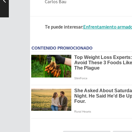
Carlos Bau
Te puede interesar:
Enfrentamiento armado 