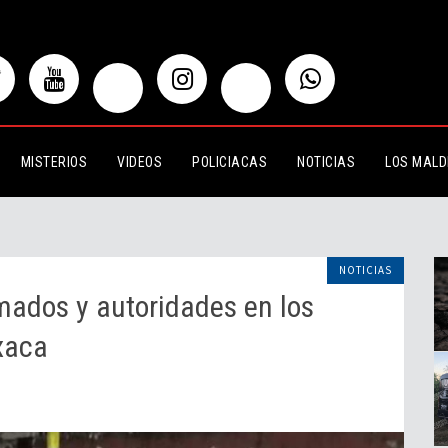
y autoridades en los límites de
MISTERIOS
VIDEOS
POLICIACAS
NOTICIAS
LOS MALD
NOTICIAS
rmados y autoridades en los
xaca