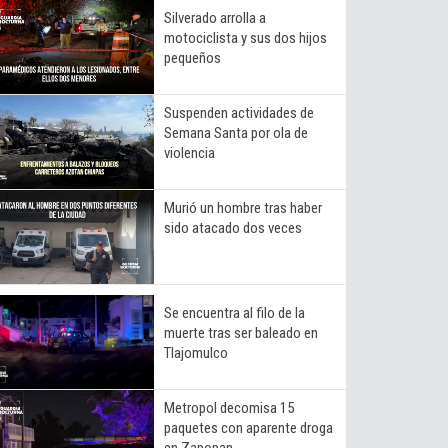
Silverado arrolla a
motociclista y sus dos hijos
pequeños
Suspenden actividades de
Semana Santa por ola de
violencia
Murió un hombre tras haber
sido atacado dos veces
Se encuentra al filo de la
muerte tras ser baleado en
Tlajomulco
Metropol decomisa 15
paquetes con aparente droga
en Zapopan