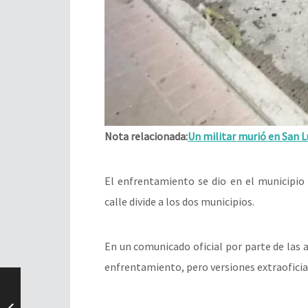
Nota relacionada:
Un militar murió en San 
El enfrentamiento se dio en el municipio
calle divide a los dos municipios.
En un comunicado oficial por parte de las 
enfrentamiento, pero versiones extraoficia