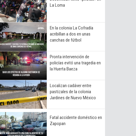
La Loma
En la colonia La Cofradía
acribillan a dos en unas
canchas de fútbol
Pronta intervención de
policías evitó una tragedia en
la Huerta Baeza
Localizan cadáver entre
pastizales de la colonia
Jardines de Nuevo México
Fatal accidente doméstico en
Zapopan