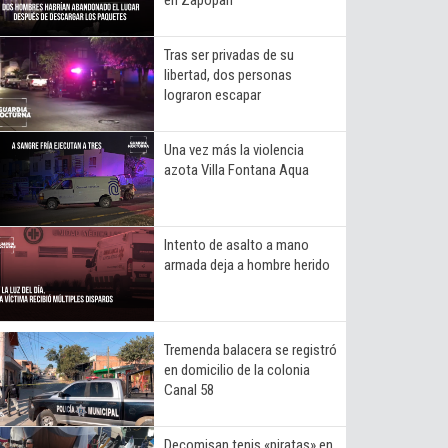
Tras ser privadas de su
libertad, dos personas
lograron escapar
Una vez más la violencia
azota Villa Fontana Aqua
Intento de asalto a mano
armada deja a hombre herido
Tremenda balacera se registró
en domicilio de la colonia
Canal 58
Decomisan tenis «piratas» en