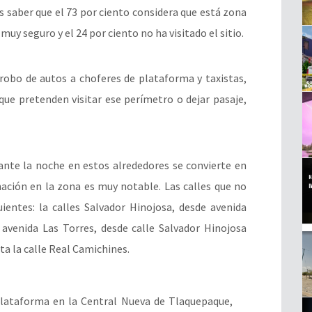
 saber que el 73 por ciento considera que está zona
muy seguro y el 24 por ciento no ha visitado el sitio.
robo de autos a choferes de plataforma y taxistas,
 que pretenden visitar ese perímetro o dejar pasaje,
nte la noche en estos alrededores se convierte en
nación en la zona es muy notable. Las calles que no
uientes: la calles Salvador Hinojosa, desde avenida
 avenida Las Torres, desde calle Salvador Hinojosa
sta la calle Real Camichines.
plataforma en la Central Nueva de Tlaquepaque,