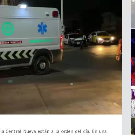
 la Central Nueva están a la orden del día. En una