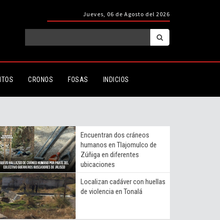
Jueves, 06 de Agosto del 2026
ITOS
CRONOS
FOSAS
INDICIOS
Encuentran dos cráneos
humanos en Tlajomulco de
Zúñiga en diferentes
ubicaciones
Localizan cadáver con huellas
de violencia en Tonalá