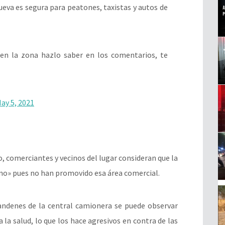
ueva es segura para peatones, taxistas y autos de
a en la zona hazlo saber en los comentarios, te
ay 5, 2021
o, comerciantes y vecinos del lugar consideran que la
o» pues no han promovido esa área comercial.
andenes de la central camionera se puede observar
la salud, lo que los hace agresivos en contra de las