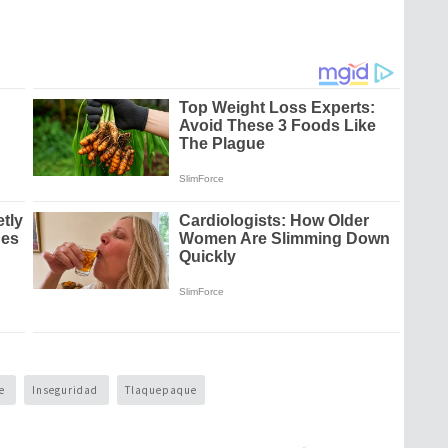
ue
Inseguridad
Tlaquepaque