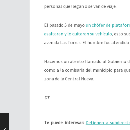
personas que llegan o se van de viaje.
El pasado 5 de mayo
un chófer de plataform
asaltaran y le quitaran su vehículo
, esto su
avenida Las Torres. El hombre fue atendido
Hacemos un atento llamado al Gobierno de
como a la comisaría del municipio para que
zona de la Central Nueva.
CT
Te puede interesar:
Detienen a subdirecto