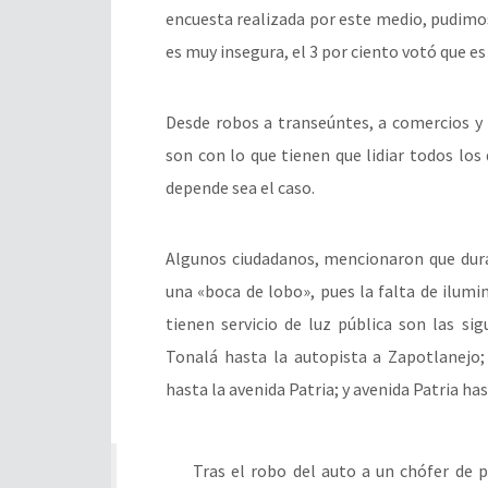
encuesta realizada por este medio, pudimos
es muy insegura, el 3 por ciento votó que es 
Desde robos a transeúntes, a comercios y 
son con lo que tienen que lidiar todos los
depende sea el caso.
Algunos ciudadanos, mencionaron que dura
una «boca de lobo», pues la falta de ilumi
tienen servicio de luz pública son las sig
Tonalá hasta la autopista a Zapotlanejo;
hasta la avenida Patria; y avenida Patria ha
Tras el robo del auto a un chófer de 