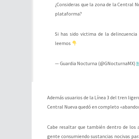
¿Consideras que la zona de la Central N
plataforma?
Si has sido victima de la delincuenci
leemos
— Guardia Nocturna (@GNocturnaMX)
M
Además usuarios de la Línea 3 del tren liger
Central Nueva quedó en completo «abandon
Cabe resaltar que también dentro de los 
gente consumiendo sustancias nocivas para 