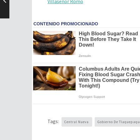
Villaseñor Romo
Tags:
Central Nueva
Gobierno De Tlaquepaq