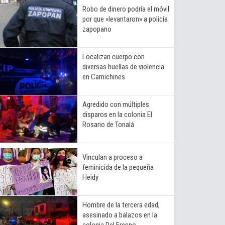
Robo de dinero podría el móvil
por que «levantaron» a policía
zapopano
Localizan cuerpo con
diversas huellas de violencia
en Camichines
Agredido con múltiples
disparos en la colonia El
Rosario de Tonalá
Vinculan a proceso a
feminicida de la pequeña
Heidy
Hombre de la tercera edad,
asesinado a balazos en la
colonia Del Fresno