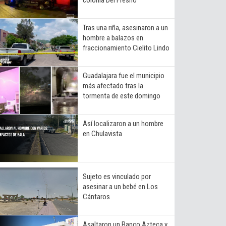
Tras una riña, asesinaron a un
hombre a balazos en
fraccionamiento Cielito Lindo
Guadalajara fue el municipio
más afectado tras la
tormenta de este domingo
Así localizaron a un hombre
en Chulavista
Sujeto es vinculado por
asesinar a un bebé en Los
Cántaros
Asaltaron un Banco Azteca y