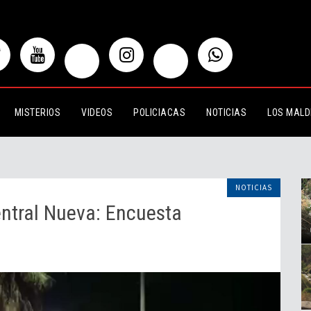
Nueva: Encuesta
MISTERIOS
VIDEOS
POLICIACAS
NOTICIAS
LOS MALD
NOTICIAS
entral Nueva: Encuesta