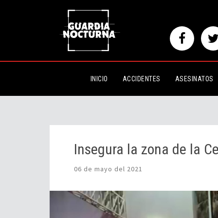
Insegura la zona de la Central 
INICIO
ACCIDENTES
ASESINATOS
Insegura la zona de la C
06 de mayo del 2021