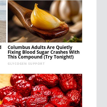
d
Columbus Adults Are Quietly
Fixing Blood Sugar Crashes With
This Compound (Try Tonight!)
GLYCOGEN SUPPORT