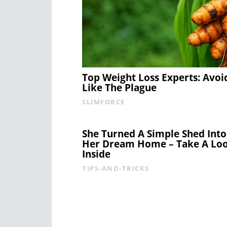
Top Weight Loss Experts: Avoi
Like The Plague
SLIMFORCE
She Turned A Simple Shed Into
Her Dream Home – Take A Lo
Inside
TIPS-AND-TRICKS