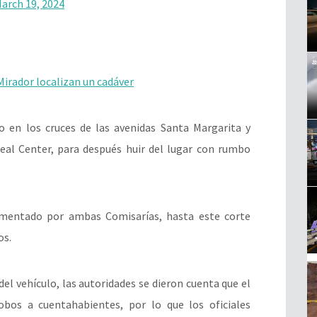
arch 19, 2024
irador localizan un cadáver
 en los cruces de las avenidas Santa Margarita y
 Real Center, para después huir del lugar con rumbo
ementado por ambas Comisarías, hasta este corte
os.
del vehículo, las autoridades se dieron cuenta que el
obos a cuentahabientes, por lo que los oficiales