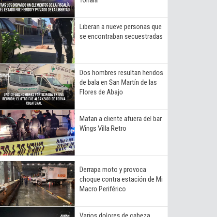
Liberan a nueve personas que
se encontraban secuestradas
Dos hombres resultan heridos
de bala en San Martín de las
Flores de Abajo
Matan a cliente afuera del bar
Wings Villa Retro
Derrapa moto y provoca
choque contra estación de Mi
Macro Periférico
Varios dolores de cabeza