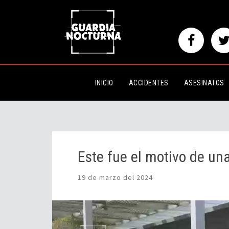
Este fue el motivo de una per
INICIO
ACCIDENTES
ASESINATOS
Este fue el motivo de u
19 de marzo del 2024