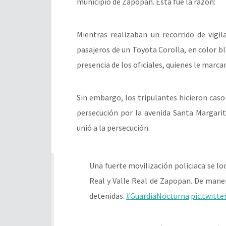
municipio de Zapopan. Esta fue la razón:
Mientras realizaban un recorrido de vigil
pasajeros de un Toyota Corolla, en color b
presencia de los oficiales, quienes le marcar
Sin embargo, los tripulantes hicieron caso
persecución por la avenida Santa Margari
unió a la persecución.
Una fuerte movilización policiaca se lo
Real y Valle Real de Zapopan. De maner
detenidas.
#GuardiaNocturna
pic.twitt