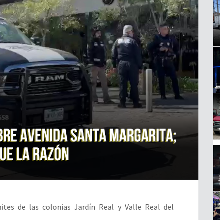
mites de las colonias Jardín Real y Valle Real del