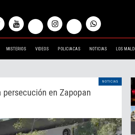
secución en Zapopan
MISTERIOS
VIDEOS
POLICIACAS
NOTICIAS
LOS MALD
NOTICIAS
na persecución en Zapopan