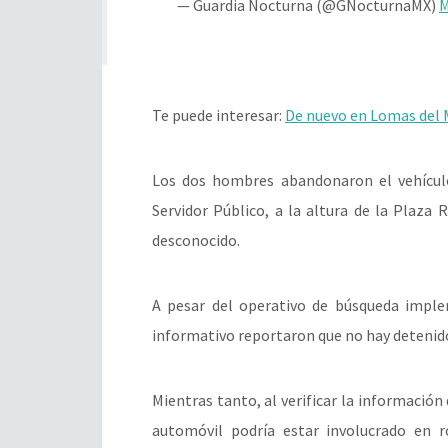
— Guardia Nocturna (@GNocturnaMX)
M
Te puede interesar:
De nuevo en Lomas del M
Los dos hombres abandonaron el vehículo
Servidor Público, a la altura de la Plaza
desconocido.
A pesar del operativo de búsqueda impl
informativo reportaron que no hay detenid
Mientras tanto, al verificar la información 
automóvil podría estar involucrado en r