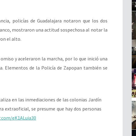
ancia, policías de Guadalajara notaron que los dos
lanco, mostraron una actitud sospechosa al notar la
on el alto.
 omiso y aceleraron la marcha, por lo que inició una
ta. Elementos de la Policía de Zapopan también se
caliza en las inmediaciones de las colonias Jardín
a extraoficial, se presume que hay dos personas
er.com/eK1ALuia30