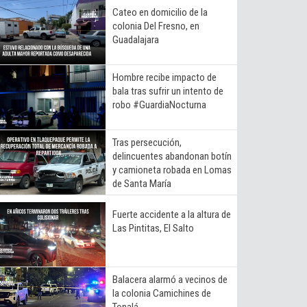
Cateo en domicilio de la
colonia Del Fresno, en
Guadalajara
Hombre recibe impacto de
bala tras sufrir un intento de
robo #GuardiaNocturna
Tras persecución,
delincuentes abandonan botín
y camioneta robada en Lomas
de Santa María
Fuerte accidente a la altura de
Las Pintitas, El Salto
Balacera alarmó a vecinos de
la colonia Camichines de
Tonalá