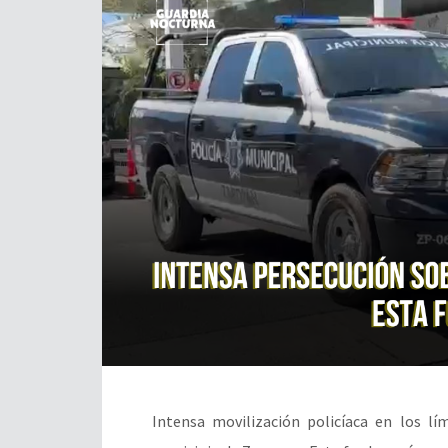
Intensa movilización policíaca en los lí