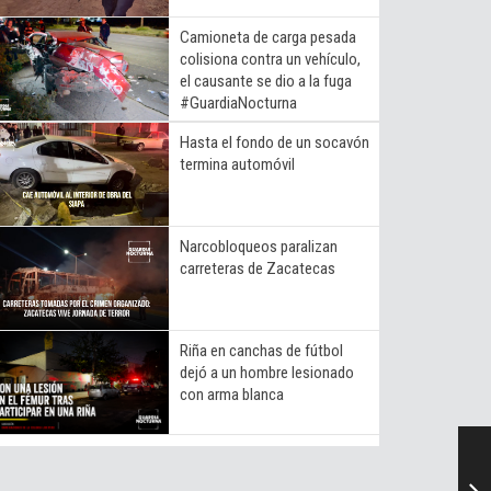
Camioneta de carga pesada
colisiona contra un vehículo,
el causante se dio a la fuga
#GuardiaNocturna
Hasta el fondo de un socavón
termina automóvil
Narcobloqueos paralizan
carreteras de Zacatecas
Riña en canchas de fútbol
dejó a un hombre lesionado
con arma blanca