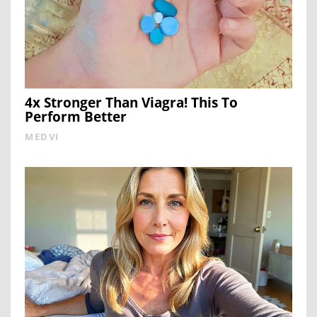
4x Stronger Than Viagra! This To
Perform Better
MEDVI