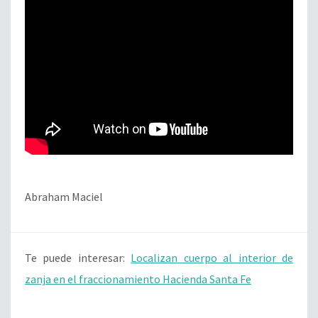
Abraham Maciel
Te puede interesar:
Localizan cuerpo al interior de
zanja en el fraccionamiento Hacienda Santa Fe