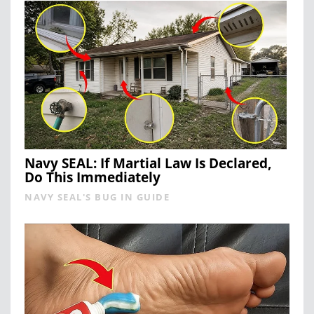
Navy SEAL: If Martial Law Is Declared,
Do This Immediately
NAVY SEAL'S BUG IN GUIDE