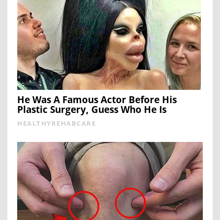
He Was A Famous Actor Before His
Plastic Surgery, Guess Who He Is
HEALTHYREHABCARE