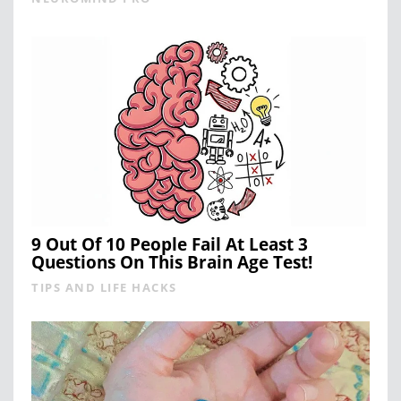
9 Out Of 10 People Fail At Least 3
Questions On This Brain Age Test!
TIPS AND LIFE HACKS