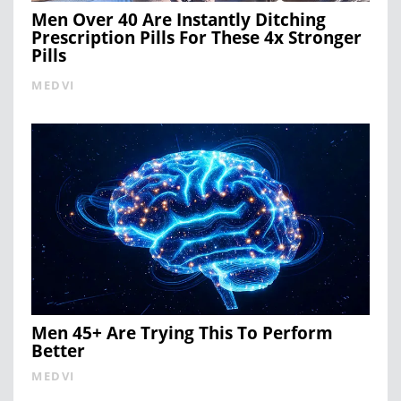
Men Over 40 Are Instantly Ditching
Prescription Pills For These 4x Stronger
Pills
MEDVI
Men 45+ Are Trying This To Perform
Better
MEDVI