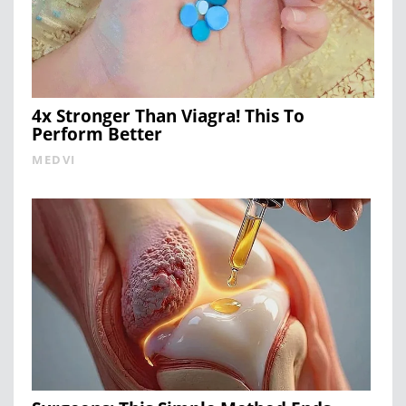
4x Stronger Than Viagra! This To
Perform Better
MEDVI