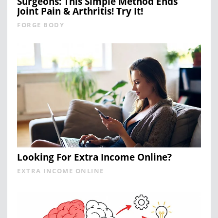
Surgeons: This Simple Method Ends
Joint Pain & Arthritis! Try It!
FORGE BODY
Looking For Extra Income Online?
EXTRA INCOME ONLINE