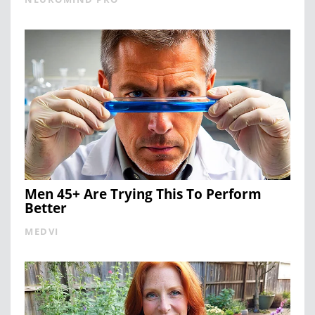
Men 45+ Are Trying This To Perform
Better
MEDVI