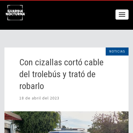
NOTICIAS
Con cizallas cortó cable
del trolebús y trató de
robarlo
18 de abril del 2023