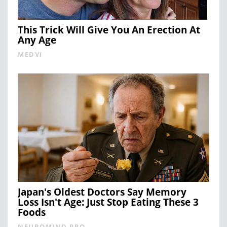
This Trick Will Give You An Erection At
Any Age
MEDVI
Japan's Oldest Doctors Say Memory
Loss Isn't Age: Just Stop Eating These 3
Foods
NEUROMIND PRO