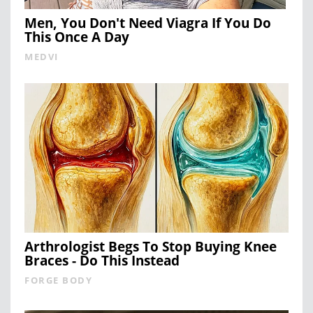
Men, You Don't Need Viagra If You Do
This Once A Day
MEDVI
Arthrologist Begs To Stop Buying Knee
Braces - Do This Instead
FORGE BODY