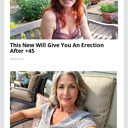
This New Will Give You An Erection
After +45
MEDVI