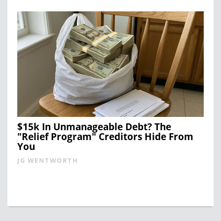
$15k In Unmanageable Debt? The
"Relief Program" Creditors Hide From
You
JG WENTWORTH