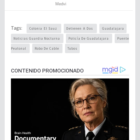
Tags:
Colonia El Sauz
Detienen A Dos
Guadalajara
Noticias Guardia Nocturna
Policía De Guadalajara
Puente
Peatonal
Robo De Cable
Tubos
CONTENIDO PROMOCIONADO