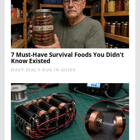
7 Must-Have Survival Foods You Didn't
Know Existed
NAVY SEAL'S BUG IN GUIDE