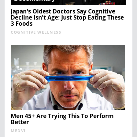
Japan's Oldest Doctors Say Cognitive
Decline Isn't Age: Just Stop Eating These
3 Foods
COGNITIVE WELLNESS
Men 45+ Are Trying This To Perform
Better
MEDVI