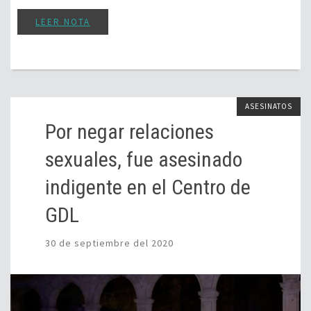
LEER NOTA
ASESINATOS
Por negar relaciones
sexuales, fue asesinado
indigente en el Centro de
GDL
30 de septiembre del 2020