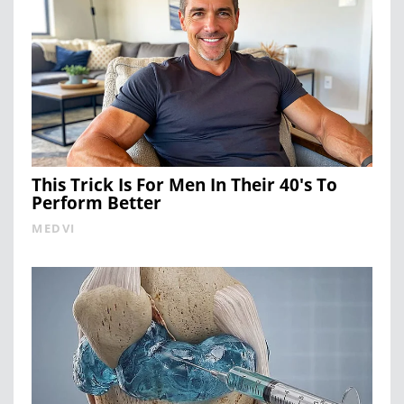
This Trick Is For Men In Their 40's To
Perform Better
MEDVI