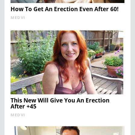
How To Get An Erection Even After 60!
MEDVI
This New Will Give You An Erection
After +45
MEDVI