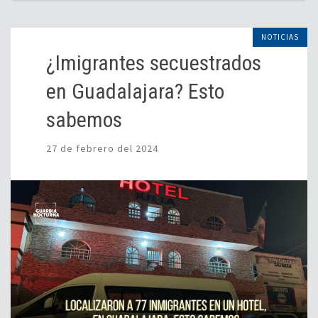
NOTICIAS
¿Imigrantes secuestrados
en Guadalajara? Esto
sabemos
27 de febrero del 2024