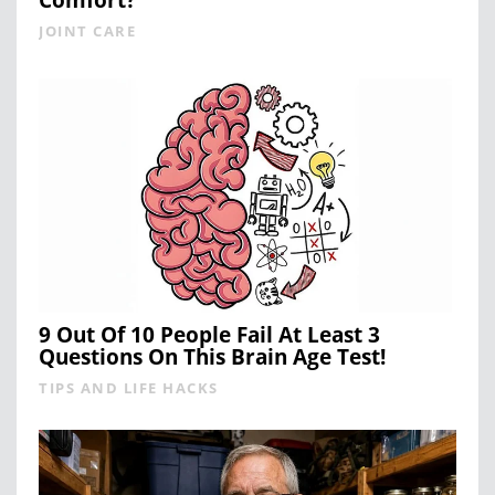
Comfort?
JOINT CARE
9 Out Of 10 People Fail At Least 3
Questions On This Brain Age Test!
TIPS AND LIFE HACKS