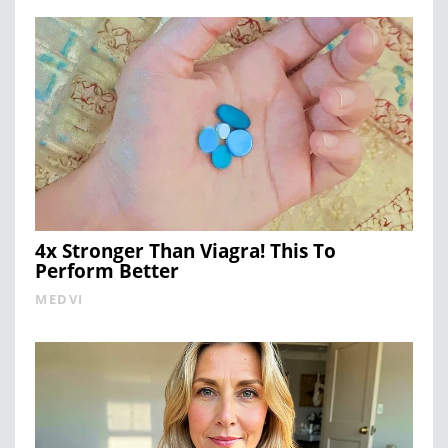
4x Stronger Than Viagra! This To
Perform Better
MEDVI