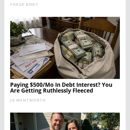
FORGE BODY
Paying $500/Mo In Debt Interest? You
Are Getting Ruthlessly Fleeced
JG WENTWORTH