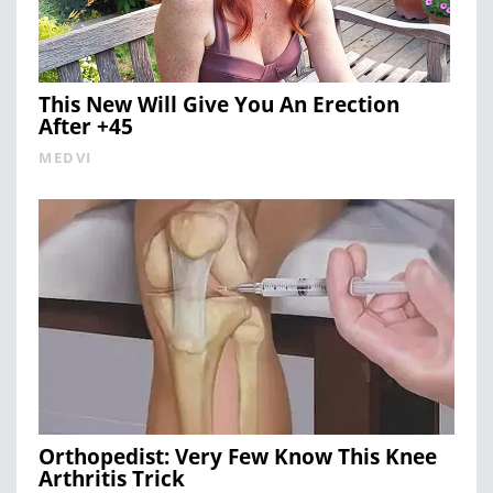
This New Will Give You An Erection
After +45
MEDVI
Orthopedist: Very Few Know This Knee
Arthritis Trick