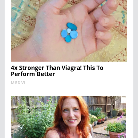
4x Stronger Than Viagra! This To
Perform Better
MEDVI