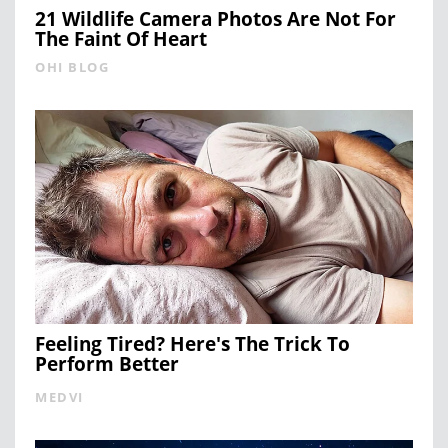
21 Wildlife Camera Photos Are Not For
The Faint Of Heart
OHI BLOG
Feeling Tired? Here's The Trick To
Perform Better
MEDVI