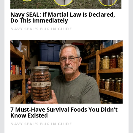
Navy SEAL: If Martial Law Is Declared,
Do This Immediately
NAVY SEAL'S BUG IN GUIDE
7 Must-Have Survival Foods You Didn't
Know Existed
NAVY SEAL'S BUG IN GUIDE