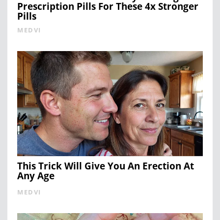
Prescription Pills For These 4x Stronger
Pills
MEDVI
This Trick Will Give You An Erection At
Any Age
MEDVI