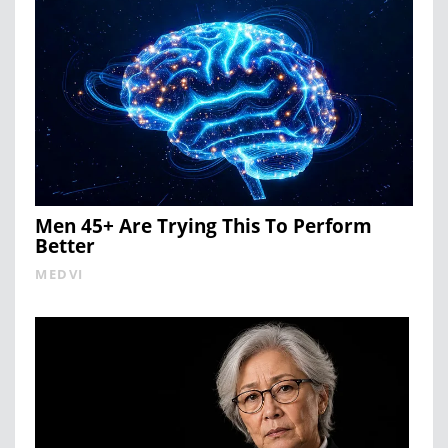
Men 45+ Are Trying This To Perform
Better
MEDVI