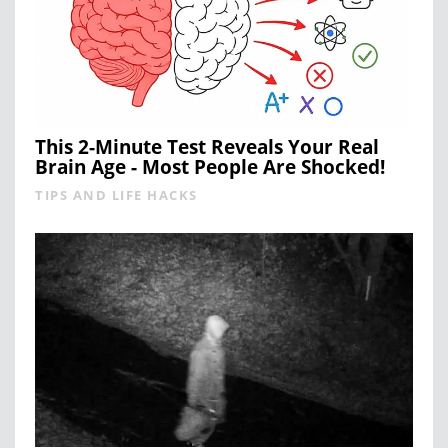
This 2-Minute Test Reveals Your Real
Brain Age - Most People Are Shocked!
TIPS AND LIFE HACKS