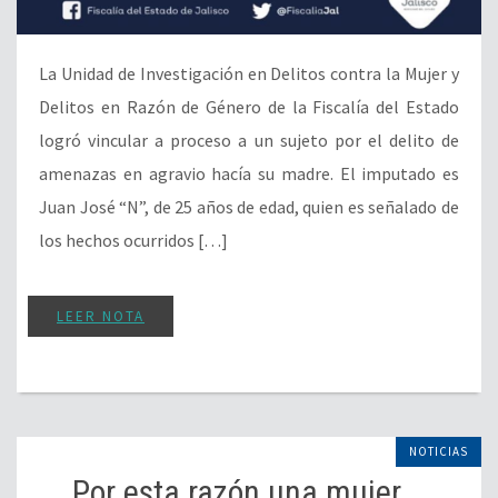
La Unidad de Investigación en Delitos contra la Mujer y
Delitos en Razón de Género de la Fiscalía del Estado
logró vincular a proceso a un sujeto por el delito de
amenazas en agravio hacía su madre. El imputado es
Juan José “N”, de 25 años de edad, quien es señalado de
los hechos ocurridos […]
LEER NOTA
NOTICIAS
Por esta razón una mujer