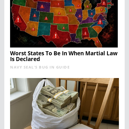
Worst States To Be In When Martial Law
Is Declared
NAVY SEAL'S BUG IN GUIDE