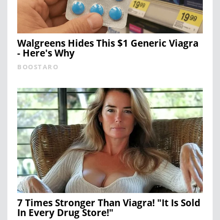
Walgreens Hides This $1 Generic Viagra
- Here's Why
BOOSTARO
7 Times Stronger Than Viagra! "It Is Sold
In Every Drug Store!"