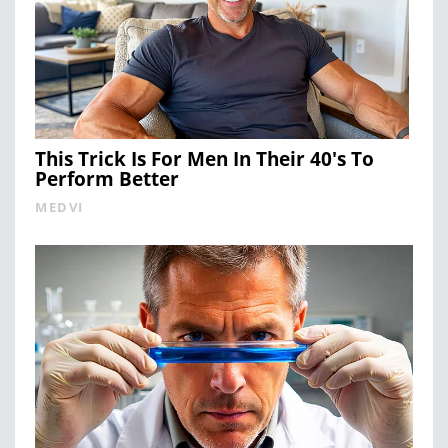
This Trick Is For Men In Their 40's To
Perform Better
MEDVI