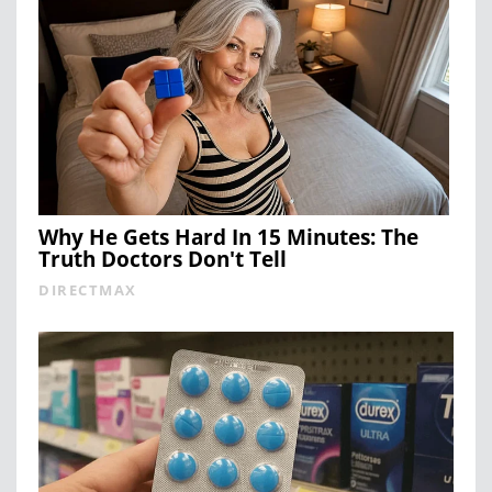
Why He Gets Hard In 15 Minutes: The
Truth Doctors Don't Tell
DIRECTMAX