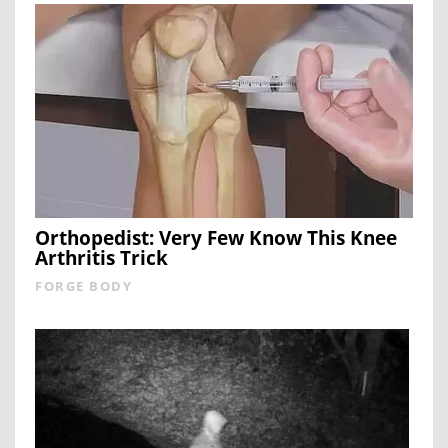
Orthopedist: Very Few Know This Knee
Arthritis Trick
FORGE BODY