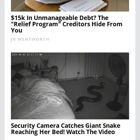
$15k In Unmanageable Debt? The
"Relief Program" Creditors Hide From
You
JG WENTWORTH
Security Camera Catches Giant Snake
Reaching Her Bed! Watch The Video