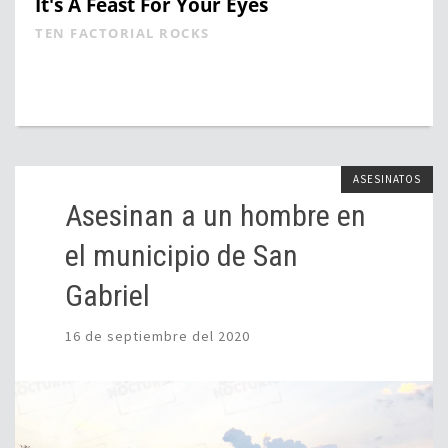
It's A Feast For Your Eyes
TEN FACTORIAL ROCKS
ASESINATOS
Asesinan a un hombre en
el municipio de San
Gabriel
16 de septiembre del 2020