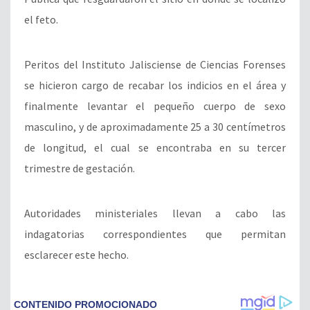
el feto.
Peritos del Instituto Jalisciense de Ciencias Forenses
se hicieron cargo de recabar los indicios en el área y
finalmente levantar el pequeño cuerpo de sexo
masculino, y de aproximadamente 25 a 30 centímetros
de longitud, el cual se encontraba en su tercer
trimestre de gestación.
Autoridades ministeriales llevan a cabo las
indagatorias correspondientes que permitan
esclarecer este hecho.