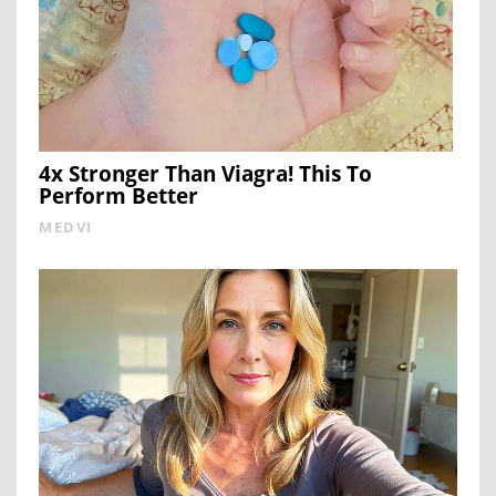
4x Stronger Than Viagra! This To
Perform Better
MEDVI