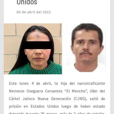
Unidos
04 de abril del 2022
Este lunes 4 de abril, la hija del narcotraficante
Nemesio Oseguera Cervantes “El Mencho”, líder del
Cártel Jalisco Nueva Generación (CJNG), salió de
prisión en Estados Unidos luego de haber estado
detenida durante 25 meses, más de 2 años de prisión.