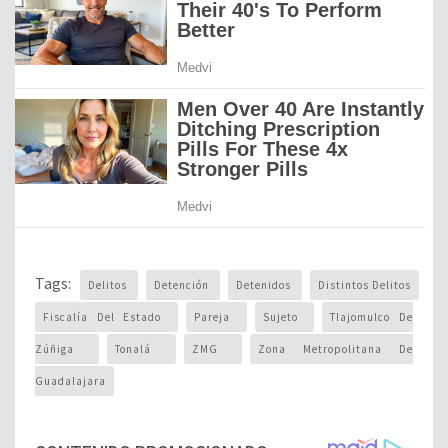
Tags:
Delitos
Detención
Detenidos
Distintos Delitos
Fiscalía Del Estado
Pareja
Sujeto
Tlajomulco De
Zúñiga
Tonalá
ZMG
Zona Metropolitana De
Guadalajara