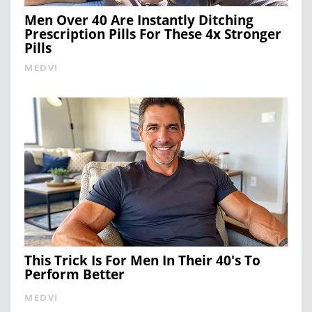
Men Over 40 Are Instantly Ditching
Prescription Pills For These 4x Stronger
Pills
MEDVI
This Trick Is For Men In Their 40's To
Perform Better
MEDVI