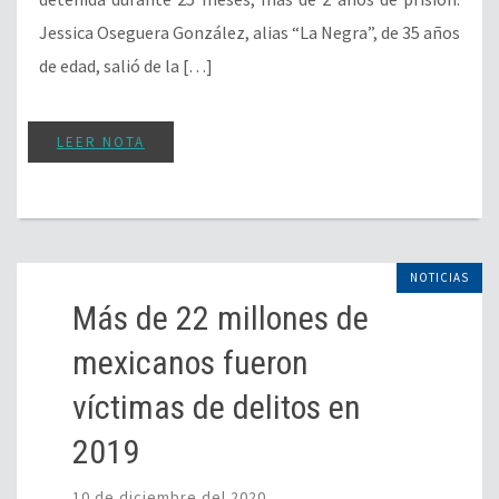
Jessica Oseguera González, alias “La Negra”, de 35 años
de edad, salió de la […]
LEER NOTA
NOTICIAS
Más de 22 millones de
mexicanos fueron
víctimas de delitos en
2019
10 de diciembre del 2020