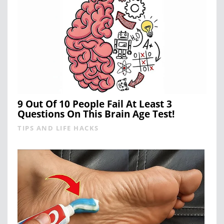
9 Out Of 10 People Fail At Least 3
Questions On This Brain Age Test!
TIPS AND LIFE HACKS