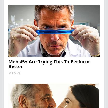
Men 45+ Are Trying This To Perform
Better
MEDVI