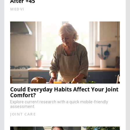
After +45
MEDVI
Could Everyday Habits Affect Your Joint
Comfort?
Explore current research with a quick mobile-friendly
assessment.
JOINT CARE