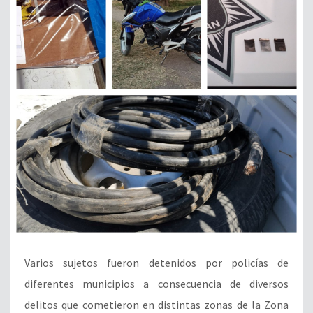
Varios sujetos fueron detenidos por policías de
diferentes municipios a consecuencia de diversos
delitos que cometieron en distintas zonas de la Zona