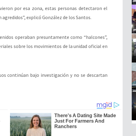
vieron por esa zona, estas personas detectaron el
n agredidos”, explicó González de los Santos.
etenidos operaban presuntamente como “halcones”,
riales sobre los movimientos de la unidad oficial en
asos continúan bajo investigación y no se descartan