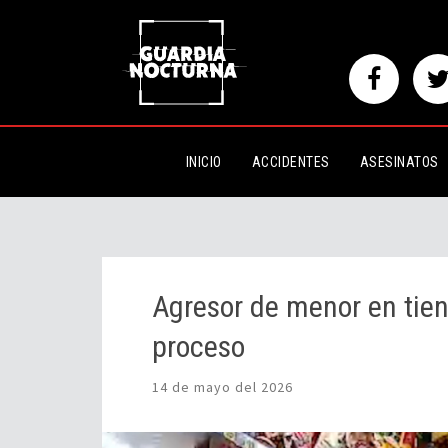
Agresor de menor en tienda de
INICIO
ACCIDENTES
ASESINATOS
Agresor de menor en tie
proceso
14 de mayo del 2026