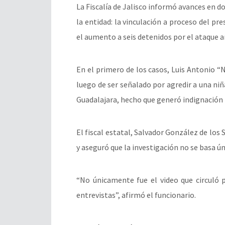
La Fiscalía de Jalisco informó avances en 
la entidad: la vinculación a proceso del p
el aumento a seis detenidos por el ataque
En el primero de los casos, Luis Antonio “N
luego de ser señalado por agredir a una niñ
Guadalajara, hecho que generó indignación t
El fiscal estatal, Salvador González de los 
y aseguró que la investigación no se basa ú
“No únicamente fue el video que circuló po
entrevistas”, afirmó el funcionario.