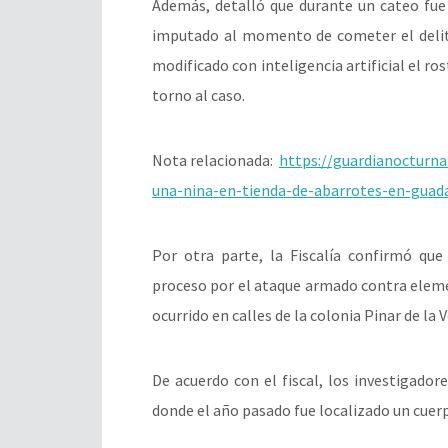
Además, detalló que durante un cateo fue
imputado al momento de cometer el delit
modificado con inteligencia artificial el ro
torno al caso.
Nota relacionada:
https://guardianocturn
una-nina-en-tienda-de-abarrotes-en-guada
Por otra parte, la Fiscalía confirmó que
proceso por el ataque armado contra eleme
ocurrido en calles de la colonia Pinar de la
De acuerdo con el fiscal, los investigado
donde el año pasado fue localizado un cuer