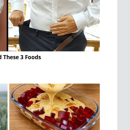
d These 3 Foods