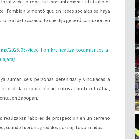
 localizada la ropa que presuntamente utilizaba el
o. También lamentó que en redes sociales se haya
stro real del acusado, lo que dijo generó confusión en
a.mx/2026/05/video-hombre-realiza-tocamientos-a-
lajara/
 ya suman seis personas detenidas y vinculadas a
ntos de la corporación adscritos al protocolo Alba,
 Venta, en Zapopan.
res realizaban labores de prospección en un terreno
po, cuando fueron agredidos por sujetos armados.