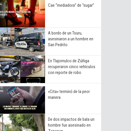
Cae “mediadora” de “sugar”
A bordo de un Tsuru,
asesinaron a un hombre en
San Pedrito
En Tlajomulco de Zúñiga
recuperaron cinco vehículos
con reporte de robo
«Cita» terminó de la peor
manera
De dos impactos de bala un
hombre fue asesinado en
Zapopan