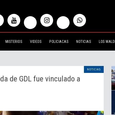
 GDL fue vinculado a proceso
MISTERIOS
VIDEOS
POLICIACAS
NOTICIAS
LOS MALD
NOTICIAS
nda de GDL fue vinculado a