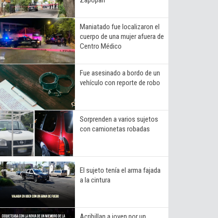
Maniatado fue localizaron el
cuerpo de una mujer afuera de
Centro Médico
Fue asesinado a bordo de un
vehículo con reporte de robo
Sorprenden a varios sujetos
con camionetas robadas
El sujeto tenía el arma fajada
a la cintura
Acribillan a joven por un