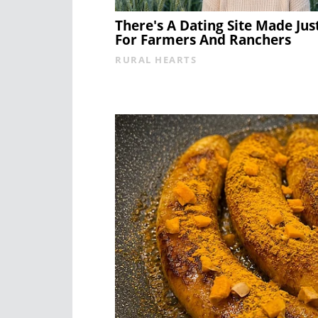
There's A Dating Site Made Jus
For Farmers And Ranchers
RURAL HEARTS