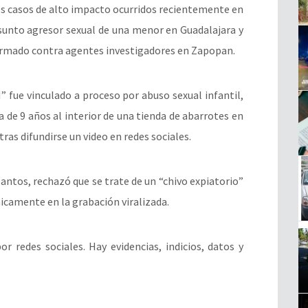
dos casos de alto impacto ocurridos recientemente en
resunto agresor sexual de una menor en Guadalajara y
 armado contra agentes investigadores en Zapopan.
” fue vinculado a proceso por abuso sexual infantil,
a de 9 años al interior de una tienda de abarrotes en
ras difundirse un video en redes sociales.
Santos, rechazó que se trate de un “chivo expiatorio”
nicamente en la grabación viralizada.
r redes sociales. Hay evidencias, indicios, datos y