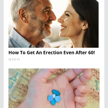
How To Get An Erection Even After 60!
MEDVI