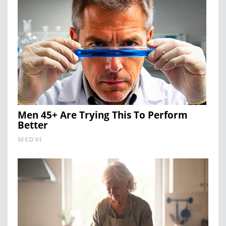
Men 45+ Are Trying This To Perform
Better
MEDVI