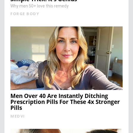
Why men 50+ love this remedy
FORGE BODY
Men Over 40 Are Instantly Ditching
Prescription Pills For These 4x Stronger
Pills
MEDVI