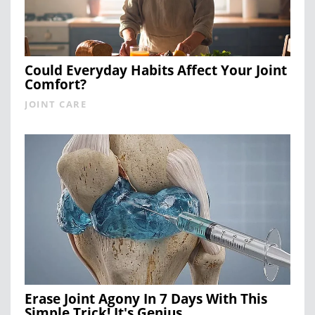
Could Everyday Habits Affect Your Joint
Comfort?
JOINT CARE
Erase Joint Agony In 7 Days With This
Simple Trick! It's Genius