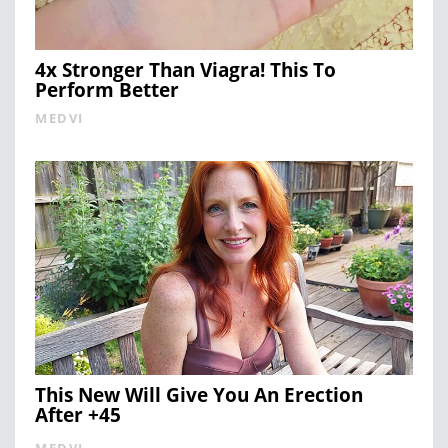
4x Stronger Than Viagra! This To
Perform Better
MEDVI
This New Will Give You An Erection
After +45