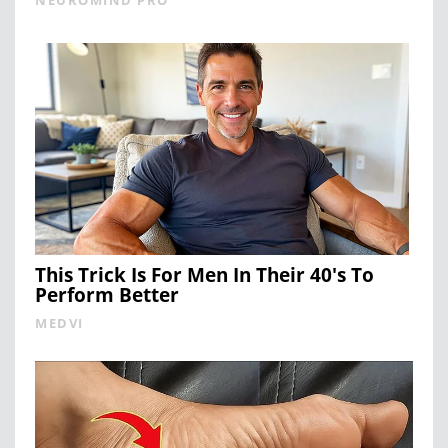
This Trick Is For Men In Their 40's To
Perform Better
MEDVI