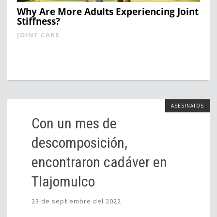
Why Are More Adults Experiencing Joint
Stiffness?
JOINT CARE
ASESINATOS
Con un mes de
descomposición,
encontraron cadáver en
Tlajomulco
23 de septiembre del 2022