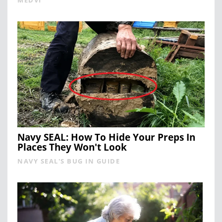
MEDVI
Navy SEAL: How To Hide Your Preps In
Places They Won't Look
NAVY SEAL'S BUG IN GUIDE