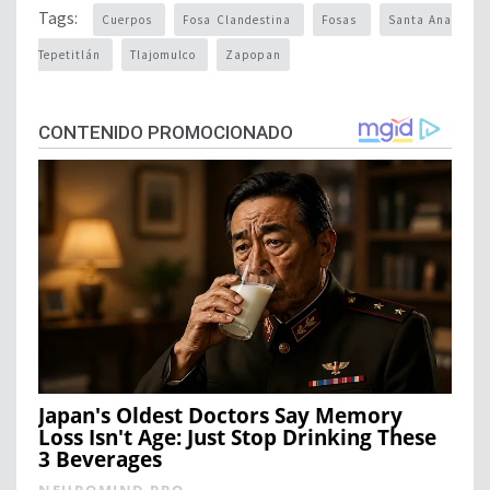
Tags:
Cuerpos
Fosa Clandestina
Fosas
Santa Ana
Tepetitlán
Tlajomulco
Zapopan
CONTENIDO PROMOCIONADO
Japan's Oldest Doctors Say Memory
Loss Isn't Age: Just Stop Drinking These
3 Beverages
NEUROMIND PRO