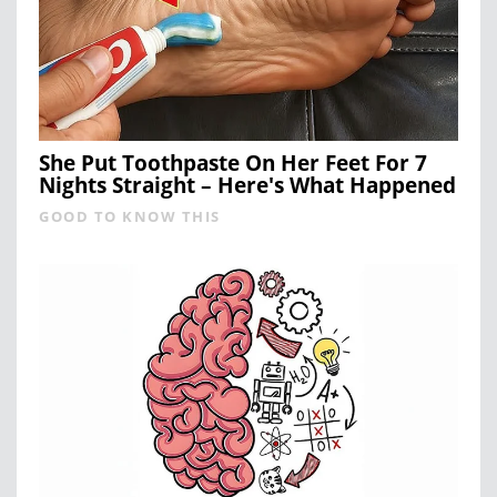
She Put Toothpaste On Her Feet For 7
Nights Straight – Here's What Happened
GOOD TO KNOW THIS