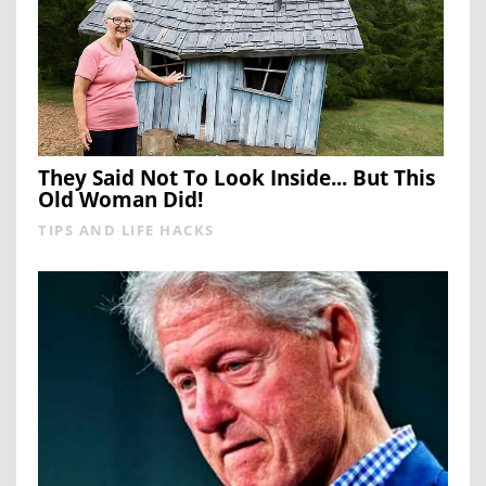
They Said Not To Look Inside... But This
Old Woman Did!
TIPS AND LIFE HACKS