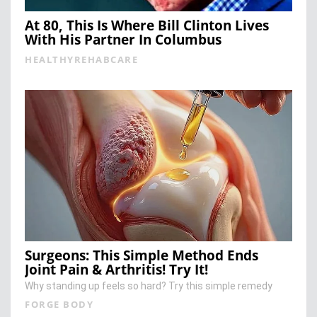
At 80, This Is Where Bill Clinton Lives
With His Partner In Columbus
HEALTHYREHABCARE
Surgeons: This Simple Method Ends
Joint Pain & Arthritis! Try It!
Why standing up feels so hard? Try this simple remedy
FORGE BODY