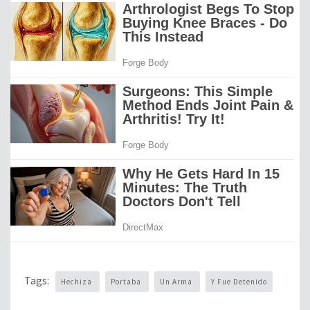
Tags:
Hechiza
Portaba
Un Arma
Y Fue Detenido