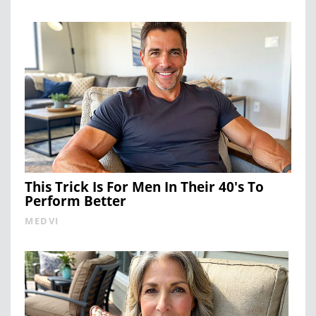
This Trick Is For Men In Their 40's To
Perform Better
MEDVI