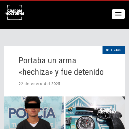
NOTICIAS
Portaba un arma
«hechiza» y fue detenido
22 de enero del 2025