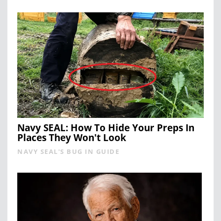
Navy SEAL: How To Hide Your Preps In
Places They Won't Look
NAVY SEAL'S BUG IN GUIDE