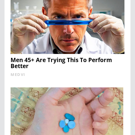
Men 45+ Are Trying This To Perform
Better
MEDVI