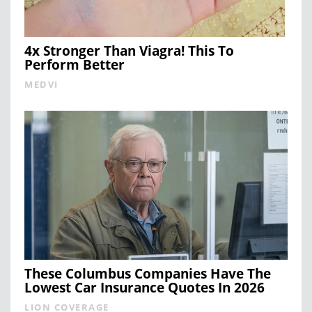
4x Stronger Than Viagra! This To
Perform Better
MEDVI
These Columbus Companies Have The
Lowest Car Insurance Quotes In 2026
LION COVERAGE