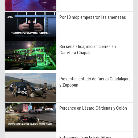
Por 10 mdp empezaron las amenazas
Sin señalética, inician cierres en
Carretera Chapala
Presentan estado de fuerza Guadalajara
y Zapopan
Percance en Lázaro Cárdenas y Colón
Esto sucedió en la 5 de Mayo