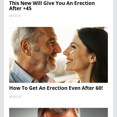
This New Will Give You An Erection
After +45
MEDVI
How To Get An Erection Even After 60!
MEDVI