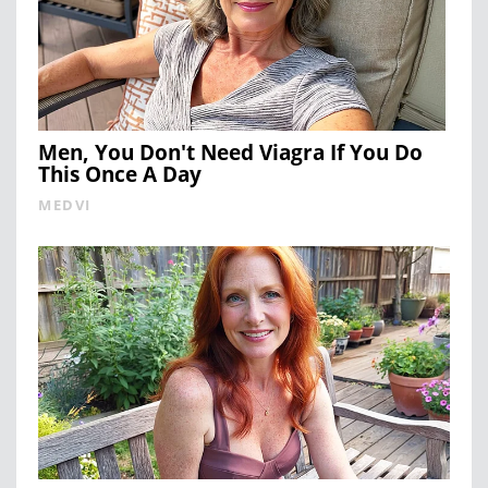
Men, You Don't Need Viagra If You Do
This Once A Day
MEDVI