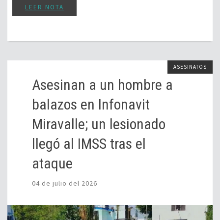
LEER NOTA
ASESINATOS
Asesinan a un hombre a
balazos en Infonavit
Miravalle; un lesionado
llegó al IMSS tras el
ataque
04 de julio del 2026