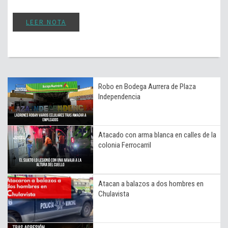
LEER NOTA
Robo en Bodega Aurrera de Plaza
Independencia
Atacado con arma blanca en calles de la
colonia Ferrocarril
Atacan a balazos a dos hombres en
Chulavista