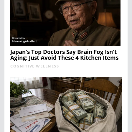
Japan's Top Doctors Say Bra​in Fo​g Isn't
Aging: Just Avoid These 4 Kitchen Items
COGNITIVE WELLNESS