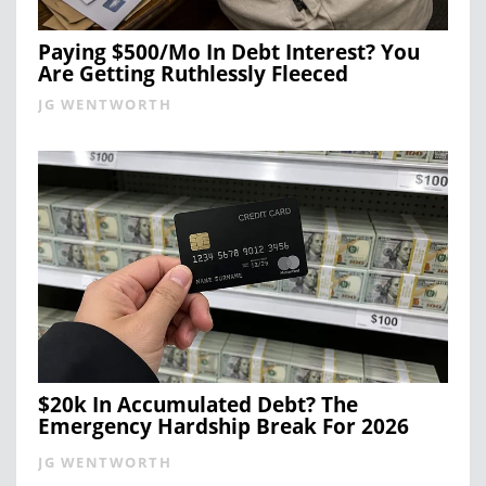
Paying $500/Mo In Debt Interest? You
Are Getting Ruthlessly Fleeced
JG WENTWORTH
$20k In Accumulated Debt? The
Emergency Hardship Break For 2026
JG WENTWORTH