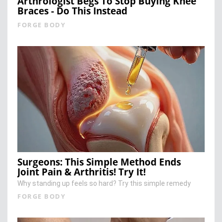
Arthrologist Begs To Stop Buying Knee
Braces - Do This Instead
FORGE BODY
Surgeons: This Simple Method Ends
Joint Pain & Arthritis! Try It!
Why standing up feels so hard? Try this simple remedy
FORGE BODY