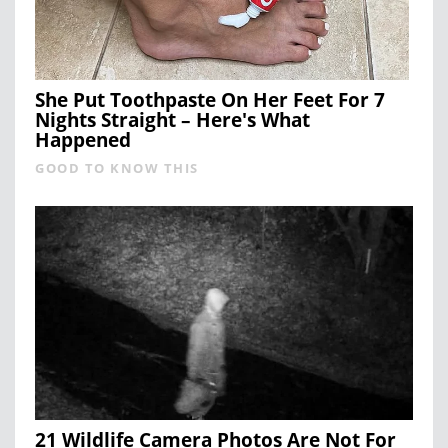
She Put Toothpaste On Her Feet For 7
Nights Straight – Here's What
Happened
GOOD TO KNOW THIS
21 Wildlife Camera Photos Are Not For