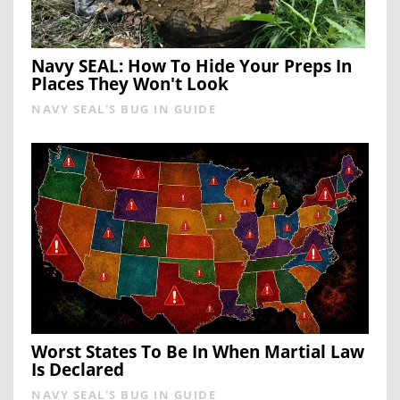
Navy SEAL: How To Hide Your Preps In
Places They Won't Look
NAVY SEAL'S BUG IN GUIDE
Worst States To Be In When Martial Law
Is Declared
NAVY SEAL'S BUG IN GUIDE