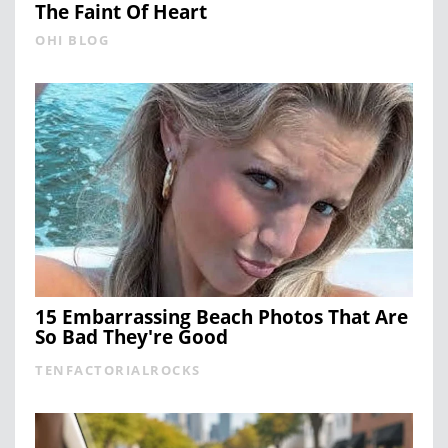
The Faint Of Heart
OHI BLOG
15 Embarrassing Beach Photos That Are
So Bad They're Good
TENFACTORIALROCKS