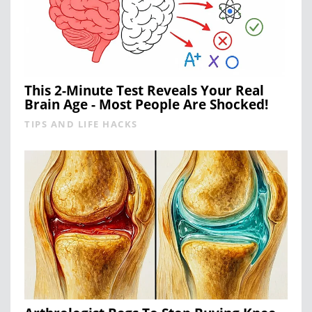
This 2-Minute Test Reveals Your Real
Brain Age - Most People Are Shocked!
TIPS AND LIFE HACKS