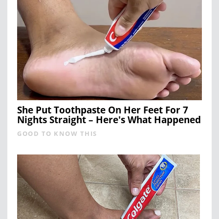
She Put Toothpaste On Her Feet For 7
Nights Straight – Here's What Happened
GOOD TO KNOW THIS