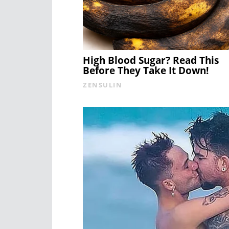
High Blood Sugar? Read This
Before They Take It Down!
ZENSULIN