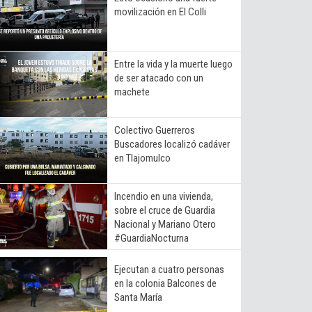
movilización en El Colli
Entre la vida y la muerte luego
de ser atacado con un
machete
Colectivo Guerreros
Buscadores localizó cadáver
en Tlajomulco
Incendio en una vivienda,
sobre el cruce de Guardia
Nacional y Mariano Otero
#GuardiaNocturna
Ejecutan a cuatro personas
en la colonia Balcones de
Santa María