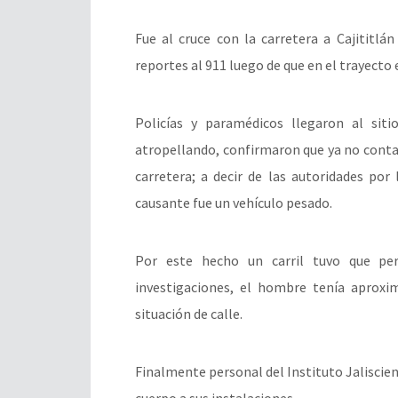
Fue al cruce con la carretera a Cajititlá
reportes al 911 luego de que en el trayect
Policías y paramédicos llegaron al sit
atropellando, confirmaron que ya no contab
carretera; a decir de las autoridades por
causante fue un vehículo pesado.
Por este hecho un carril tuvo que pe
investigaciones, el hombre tenía aproxi
situación de calle.
Finalmente personal del Instituto Jaliscien