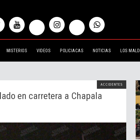
 carretera a Chapala
MISTERIOS
VIDEOS
POLICIACAS
NOTICIAS
LOS MALD
ACCIDENTES
lado en carretera a Chapala