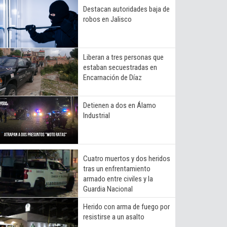
Destacan autoridades baja de
robos en Jalisco
Liberan a tres personas que
estaban secuestradas en
Encarnación de Díaz
Detienen a dos en Álamo
Industrial
Cuatro muertos y dos heridos
tras un enfrentamiento
armado entre civiles y la
Guardia Nacional
Herido con arma de fuego por
resistirse a un asalto