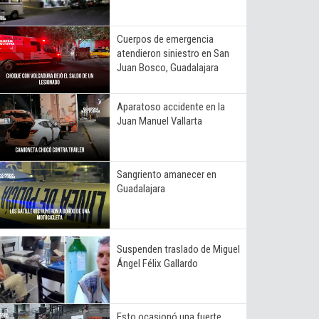
Cuerpos de emergencia
atendieron siniestro en San
Juan Bosco, Guadalajara
Aparatoso accidente en la
Juan Manuel Vallarta
Sangriento amanecer en
Guadalajara
Suspenden traslado de Miguel
Ángel Félix Gallardo
Esto ocasionó una fuerte