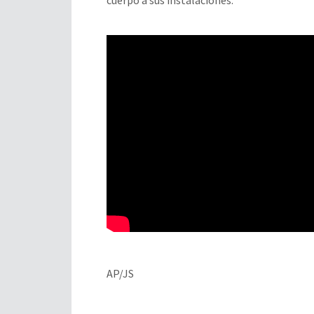
cuerpo a sus instalaciones.
AP/JS