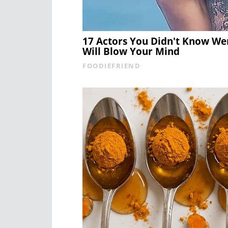
17 Actors You Didn't Know W
Will Blow Your Mind
FOODIEFRIEND