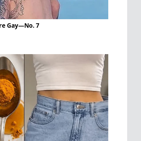
ere Gay—No. 7