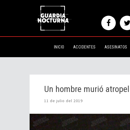
Un hombre murió atropellado en
INICIO
ACCIDENTES
ASESINATOS
Un hombre murió atropel
11 de julio del 2019