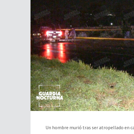
Un hombre murió tras ser atropellado en ca