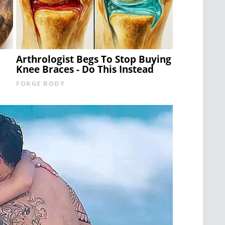
Arthrologist Begs To Stop Buying
Knee Braces - Do This Instead
FORGE BODY