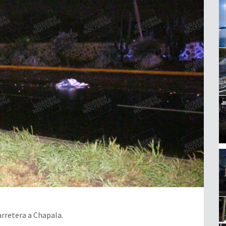
rretera a Chapala.