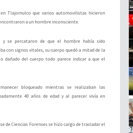
n en Tlajomulco que varios automovilistas hicieron
o encontraron a un hombre inconsciente.
io y se percataron de que el hombre había sido
a con signos vitales, su cuerpo quedó a mitad de la
 lo dañado del cuerpo todo parece indicar a que el
rmanecer bloqueado mientras se realizaban las
madamente 40 años de edad y al parecer vivía en
se de Ciencias Forenses se hizo cargo de trasladar el