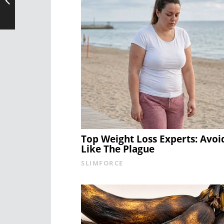
Top Weight Loss Experts: Avoi
Like The Plague
SLIMFORCE