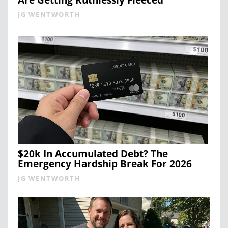
JG WENTWORTH
$20k In Accumulated Debt? The
Emergency Hardship Break For 2026
JG WENTWORTH