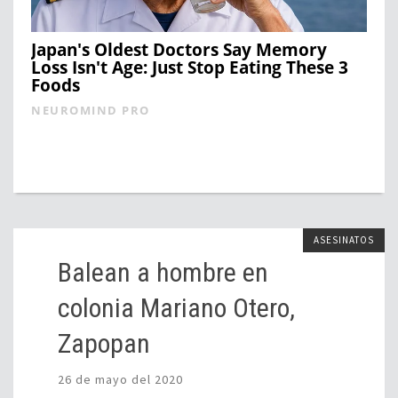
Japan's Oldest Doctors Say Memory
Loss Isn't Age: Just Stop Eating These 3
Foods
NEUROMIND PRO
ASESINATOS
Balean a hombre en
colonia Mariano Otero,
Zapopan
26 de mayo del 2020