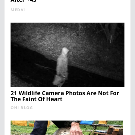
MEDVI
21 Wildlife Camera Photos Are Not For
The Faint Of Heart
OHI BLOG