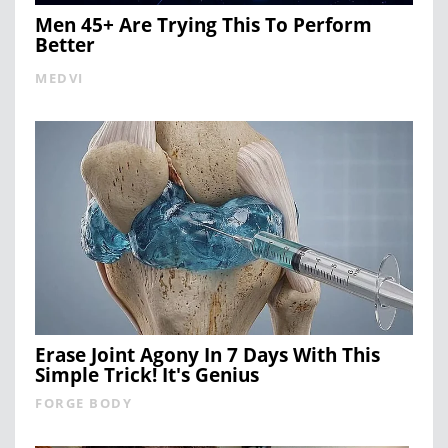
Men 45+ Are Trying This To Perform
Better
MEDVI
Erase Joint Agony In 7 Days With This
Simple Trick! It's Genius
FORGE BODY