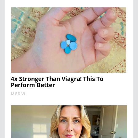
4x Stronger Than Viagra! This To
Perform Better
MEDVI