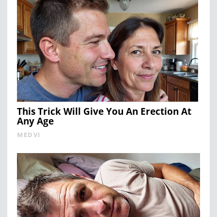
This Trick Will Give You An Erection At
Any Age
MEDVI