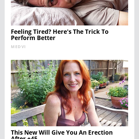
Feeling Tired? Here's The Trick To
Perform Better
MEDVI
This New Will Give You An Erection
After +45