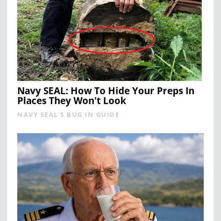
Navy SEAL: How To Hide Your Preps In
Places They Won't Look
NAVY SEAL'S BUG IN GUIDE