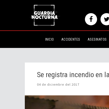
Se registra incendio en la colo
INICIO
ACCIDENTES
ASESINATOS
Se registra incendio en 
04 de diciembre del 2017