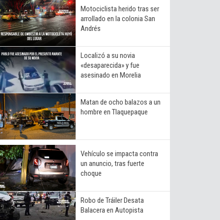
Motociclista herido tras ser
arrollado en la colonia San
Andrés
Localizó a su novia
«desaparecida» y fue
asesinado en Morelia
Matan de ocho balazos a un
hombre en Tlaquepaque
Vehículo se impacta contra
un anuncio, tras fuerte
choque
Robo de Tráiler Desata
Balacera en Autopista