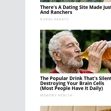
There's A Dating Site Made Jus
And Ranchers
RURAL HEARTS
The Popular Drink That's Silen
Destroying Your Brain Cells
(Most People Have It Daily)
MEMORY HEALTH