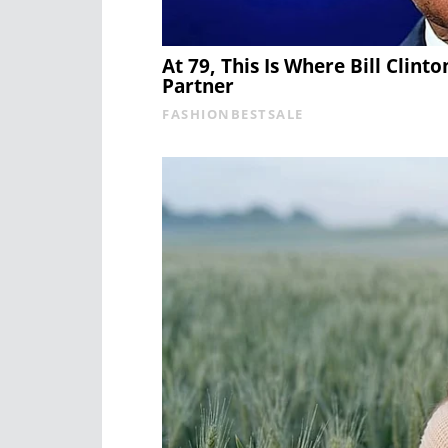
At 79, This Is Where Bill Clinto
Partner
FASHIONBESTSALE