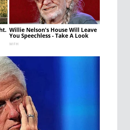
ht.
Willie Nelson's House Will Leave
You Speechless - Take A Look
MFH