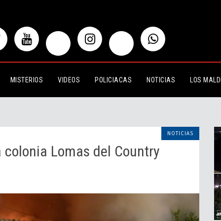
nia Lomas del Country
MISTERIOS
VIDEOS
POLICIACAS
NOTICIAS
LOS MALD
NOTICIAS
la colonia Lomas del Country