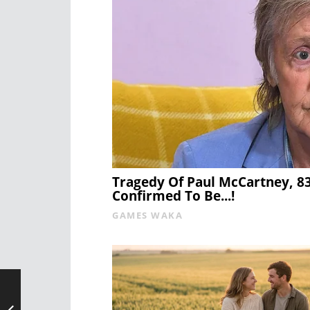
Tragedy Of Paul McCartney, 8
Confirmed To Be...!
GAMES WAKA