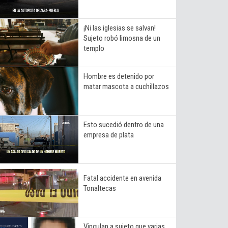
¡Ni las iglesias se salvan!
Sujeto robó limosna de un
templo
Hombre es detenido por
matar mascota a cuchillazos
Esto sucedió dentro de una
empresa de plata
Fatal accidente en avenida
Tonaltecas
Vinculan a sujeto que varias