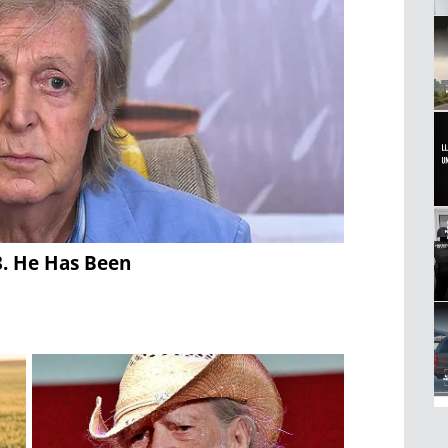
3. He Has Been