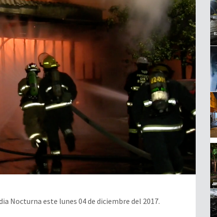
ia Nocturna este lunes 04 de diciembre del 2017.