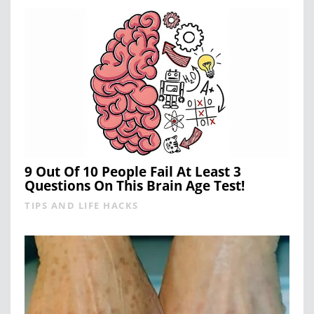
9 Out Of 10 People Fail At Least 3
Questions On This Brain Age Test!
TIPS AND LIFE HACKS