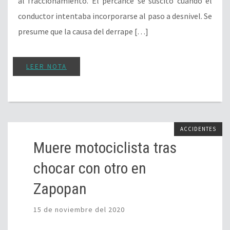
al fraccionamiento. El percance se suscitó cuando el
conductor intentaba incorporarse al paso a desnivel. Se
presume que la causa del derrape […]
LEER NOTA
ACCIDENTES
Muere motociclista tras
chocar con otro en
Zapopan
15 de noviembre del 2020