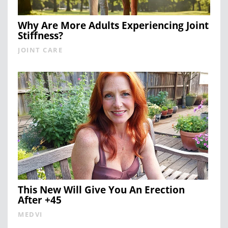
Why Are More Adults Experiencing Joint
Stiffness?
JOINT CARE
This New Will Give You An Erection
After +45
MEDVI