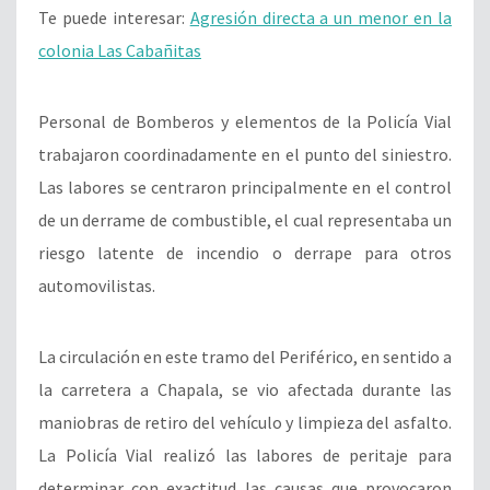
Te puede interesar:
Agresión directa a un menor en la
colonia Las Cabañitas
Personal de Bomberos y elementos de la Policía Vial
trabajaron coordinadamente en el punto del siniestro.
Las labores se centraron principalmente en el control
de un derrame de combustible, el cual representaba un
riesgo latente de incendio o derrape para otros
automovilistas.
La circulación en este tramo del Periférico, en sentido a
la carretera a Chapala, se vio afectada durante las
maniobras de retiro del vehículo y limpieza del asfalto.
La Policía Vial realizó las labores de peritaje para
determinar con exactitud las causas que provocaron