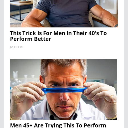
This Trick Is For Men In Their 40's To
Perform Better
MEDVI
Men 45+ Are Trying This To Perform