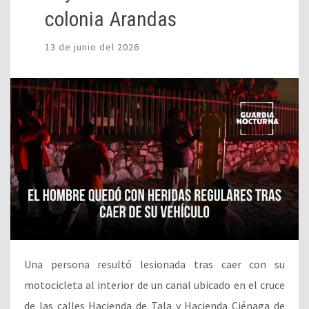
colonia Arandas
13 de junio del 2026
Una persona resultó lesionada tras caer con su
motocicleta al interior de un canal ubicado en el cruce
de las calles Hacienda de Tala y Hacienda Ciénaga de