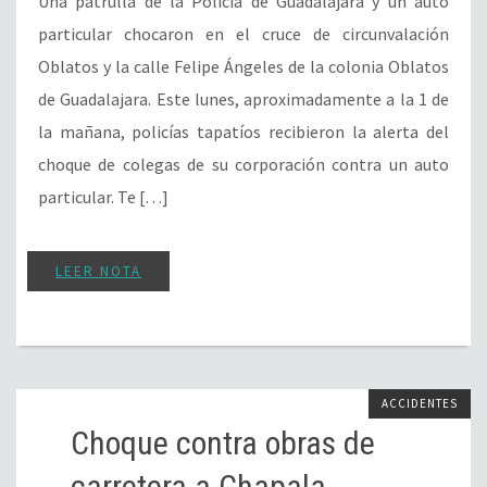
Una patrulla de la Policía de Guadalajara y un auto
particular chocaron en el cruce de circunvalación
Oblatos y la calle Felipe Ángeles de la colonia Oblatos
de Guadalajara. Este lunes, aproximadamente a la 1 de
la mañana, policías tapatíos recibieron la alerta del
choque de colegas de su corporación contra un auto
particular. Te […]
LEER NOTA
ACCIDENTES
Choque contra obras de
carretera a Chapala