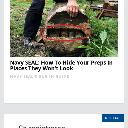
Navy SEAL: How To Hide Your Preps In
Places They Won't Look
NAVY SEAL'S BUG IN GUIDE
NOTICIAS