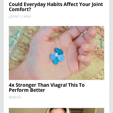
Could Everyday Habits Affect Your Joint
Comfort?
JOINT CARE
4x Stronger Than Viagra! This To
Perform Better
MEDVI