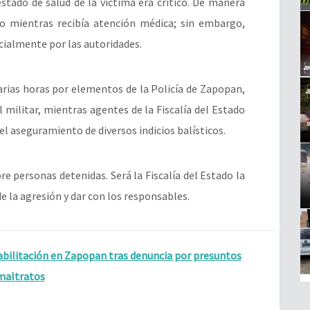
stado de salud de la víctima era crítico. De manera
ido mientras recibía atención médica; sin embargo,
cialmente por las autoridades.
rias horas por elementos de la Policía de Zapopan,
 militar, mientras agentes de la Fiscalía del Estado
el aseguramiento de diversos indicios balísticos.
 personas detenidas. Será la Fiscalía del Estado la
e la agresión y dar con los responsables.
abilitación en Zapopan tras denuncia por presuntos
maltratos