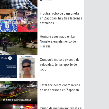
Frustran robo de camioneta
en Zapopan; hay tres ladrones
detenidos
Hombre asesinado en La
Nogalera era elemento de
Fiscalía
Conducía moto a exceso de
velocidad; tenía reporte de
robo
Fatal accidente cobró la vida
de una persona en Zapopan
Cruzó de manera imprevista el