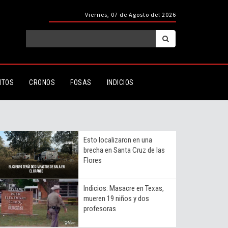
Viernes, 07 de Agosto del 2026
ITOS
CRONOS
FOSAS
INDICIOS
Esto localizaron en una
brecha en Santa Cruz de las
Flores
Indicios: Masacre en Texas,
mueren 19 niños y dos
profesoras