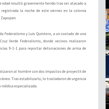
edad resultó gravemente herido tras ser atacado a
registrada la noche de este viernes en la colonia
e Zapopan.
ada Federalismo y Luis Quintero, a un costado de una
 Cruz Verde Federalismo, donde vecinos realizaron
cias 9-1-1 para reportar detonaciones de arma de
calizaron al hombre con dos impactos de proyectil de
cráneo. Tras estabilizarlo, lo trasladaron de urgencia
n médica especializada.