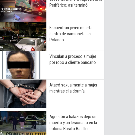
Periférico; así terminó
Encuentran joven muerta
dentro de camioneta en
Polanco
Vinculan a proceso a mujer
por robo a cliente bancario
Atacó sexualmente a mujer
mientras ella dormía
Agresión a balazos dejó un
muerto y un lesionado en la
colonia Basilio Badillo