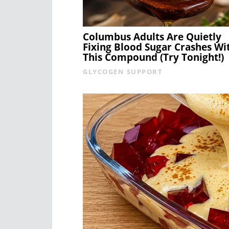
Columbus Adults Are Quietly
Fixing Blood Sugar Crashes Wi
This Compound (Try Tonight!)
GLYCOGEN SUPPORT