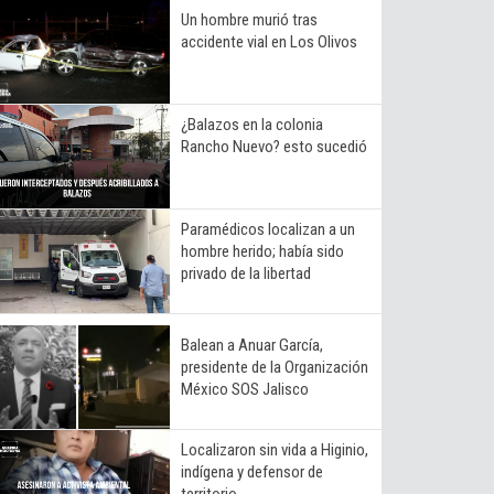
Un hombre murió tras
accidente vial en Los Olivos
¿Balazos en la colonia
Rancho Nuevo? esto sucedió
Paramédicos localizan a un
hombre herido; había sido
privado de la libertad
Balean a Anuar García,
presidente de la Organización
México SOS Jalisco
Localizaron sin vida a Higinio,
indígena y defensor de
territorio