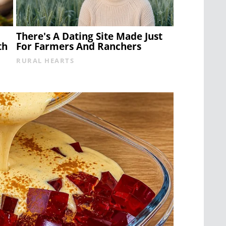
There's A Dating Site Made Just
th
For Farmers And Ranchers
RURAL HEARTS