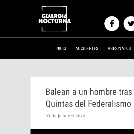
Balean a un hombre tras presunta
Federalismo
INICIO
ACCIDENTES
ASESINATOS
Balean a un hombre tras 
Quintas del Federalismo
03 de julio del 2026