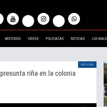
 riña en la colonia Quintas del
MISTERIOS
VIDEOS
POLICIACAS
NOTICIAS
LOS MALD
NOTICIAS
presunta riña en la colonia