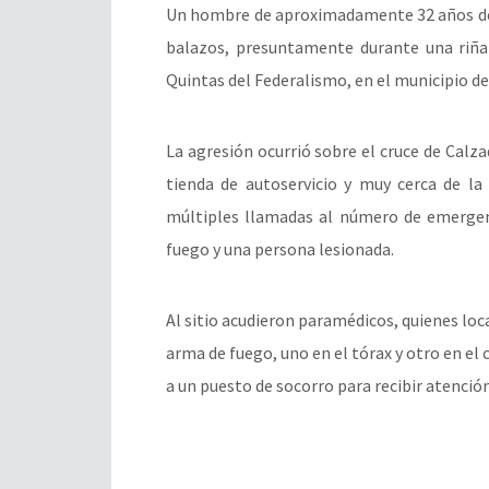
Un hombre de aproximadamente 32 años de 
balazos, presuntamente durante una riña 
Quintas del Federalismo, en el municipio d
La agresión ocurrió sobre el cruce de Calz
tienda de autoservicio y muy cerca de la
múltiples llamadas al número de emergen
fuego y una persona lesionada.
Al sitio acudieron paramédicos, quienes lo
arma de fuego, uno en el tórax y otro en el 
a un puesto de socorro para recibir atenció