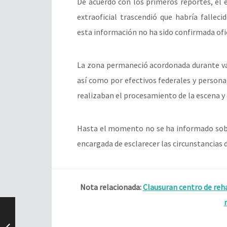
De acuerdo con los primeros reportes, el e
extraoficial trascendió que habría fallec
esta información no ha sido confirmada ofi
La zona permaneció acordonada durante va
así como por efectivos federales y personal
realizaban el procesamiento de la escena y 
Hasta el momento no se ha informado sobre
encargada de esclarecer las circunstancias d
Nota relacionada:
Clausuran centro de reh