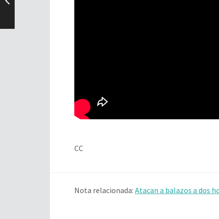
CC
Nota relacionada:
Atacan a balazos a dos h