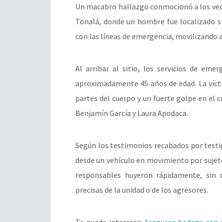
Un macabro hallazgo conmocionó a los vecin
Tonalá, donde un hombre fue localizado si
con las líneas de emergencia, movilizando a
Al arribar al sitio, los servicios de em
aproximadamente 45 años de edad. La víct
partes del cuerpo y un fuerte golpe en el cr
Benjamín García y Laura Apodaca.
Según los testimonios recabados por testi
desde un vehículo en movimiento por sujetos
responsables huyeron rápidamente, sin 
precisas de la unidad o de los agresores.
Te puede interesar:
Aseguran bodega con 