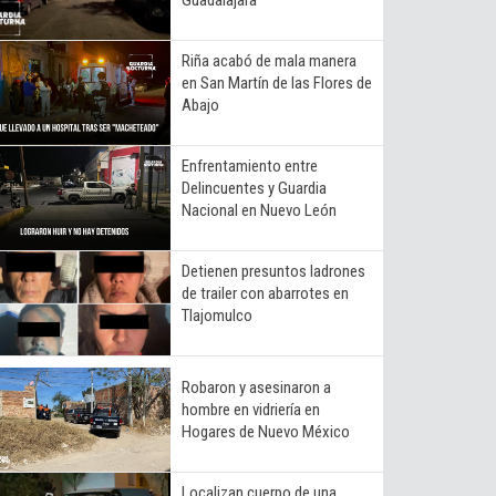
Riña acabó de mala manera
en San Martín de las Flores de
Abajo
Enfrentamiento entre
Delincuentes y Guardia
Nacional en Nuevo León
Detienen presuntos ladrones
de trailer con abarrotes en
Tlajomulco
Robaron y asesinaron a
hombre en vidriería en
Hogares de Nuevo México
Localizan cuerpo de una