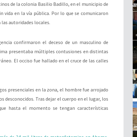
os de la colonia Basilio Badillo, en el municipio de
n vida en la vía pública. Por lo que se comunicaron
 las autoridades locales.
ergencia confirmaron el deceso de un masculino de
ima presentaba múltiples contusiones en distintas
áneo. El occiso fue hallado en el cruce de las calles
gos presenciales en la zona, el hombre fue arrojado
 desconocidos. Tras dejar el cuerpo en el lugar, los
que hasta el momento se tengan características
más de 24 mil litros de metanfetamina en Ahome,