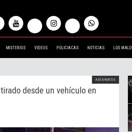
 desde un vehículo en movimiento en
MISTERIOS
VIDEOS
POLICIACAS
NOTICIAS
LOS MALD
ASESINATOS
tirado desde un vehículo en