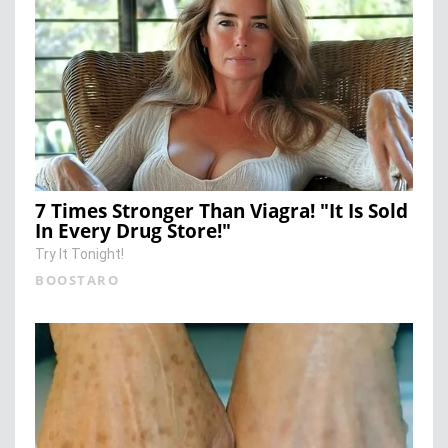
7 Times Stronger Than Viagra! "It Is Sold
In Every Drug Store!"
Try It Tonight!
BOOSTARO