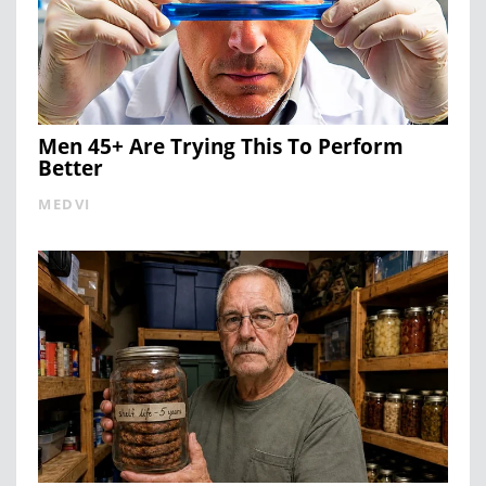
Men 45+ Are Trying This To Perform
Better
MEDVI