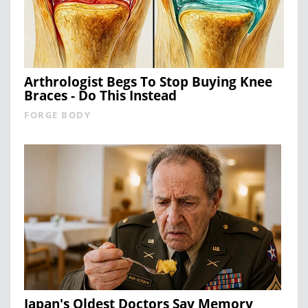
Arthrologist Begs To Stop Buying Knee
Braces - Do This Instead
FORGE BODY
Japan's Oldest Doctors Say Memory