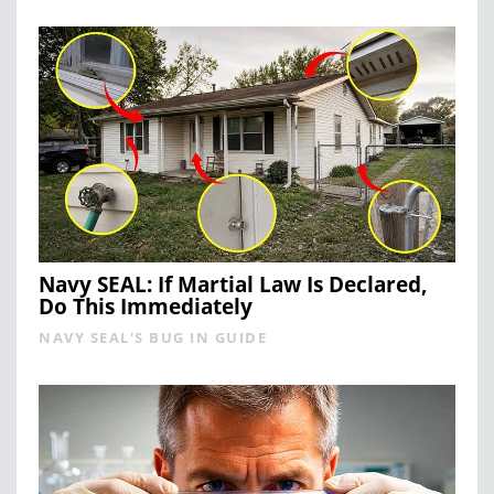
Navy SEAL: If Martial Law Is Declared,
Do This Immediately
NAVY SEAL'S BUG IN GUIDE