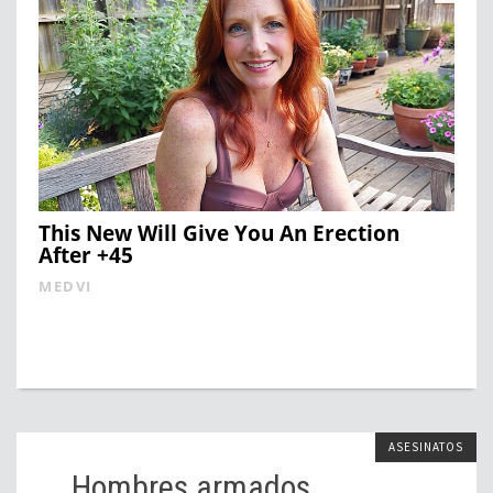
This New Will Give You An Erection
After +45
MEDVI
ASESINATOS
Hombres armados