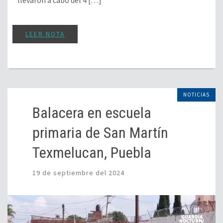
llevaron a cabo del 4 […]
LEER NOTA
NOTICIAS
Balacera en escuela
primaria de San Martín
Texmelucan, Puebla
19 de septiembre del 2024