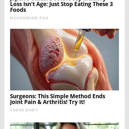
Loss Isn't Age: Just Stop Eating These 3
Foods
NEUROMIND PRO
Surgeons: This Simple Method Ends
Joint Pain & Arthritis! Try It!
FORGE BODY