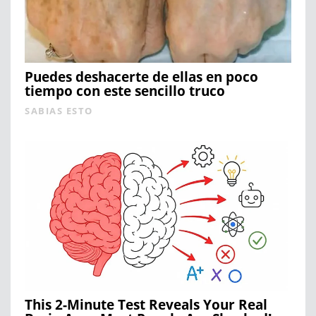
Puedes deshacerte de ellas en poco
tiempo con este sencillo truco
SABIAS ESTO
This 2-Minute Test Reveals Your Real