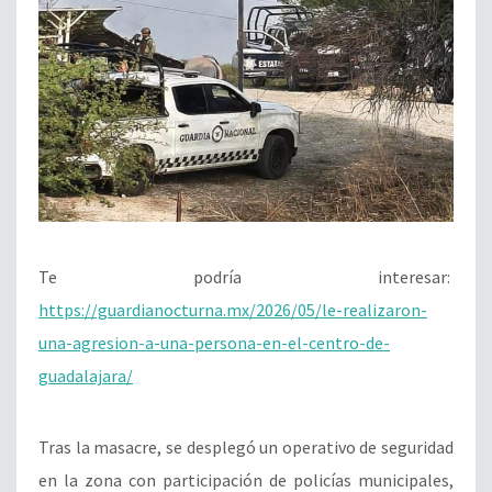
Te podría interesar:
https://guardianocturna.mx/2026/05/le-realizaron-
una-agresion-a-una-persona-en-el-centro-de-
guadalajara/
Tras la masacre, se desplegó un operativo de seguridad
en la zona con participación de policías municipales,