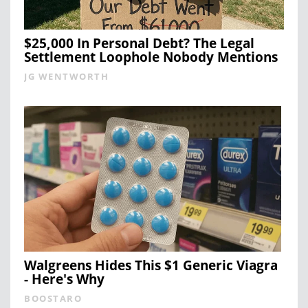
$25,000 In Personal Debt? The Legal
Settlement Loophole Nobody Mentions
JG WENTWORTH
Walgreens Hides This $1 Generic Viagra
- Here's Why
BOOSTARO