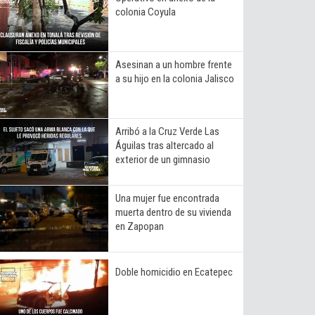
colonia Coyula
Asesinan a un hombre frente
a su hijo en la colonia Jalisco
Arribó a la Cruz Verde Las
Águilas tras altercado al
exterior de un gimnasio
Una mujer fue encontrada
muerta dentro de su vivienda
en Zapopan
Doble homicidio en Ecatepec