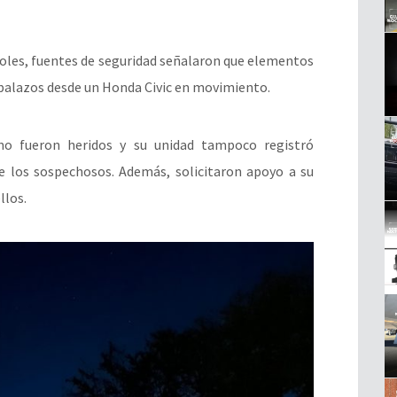
rcoles, fuentes de seguridad señalaron que elementos
s balazos desde un Honda Civic en movimiento.
no fueron heridos y su unidad tampoco registró
de los sospechosos. Además, solicitaron apoyo a su
llos.