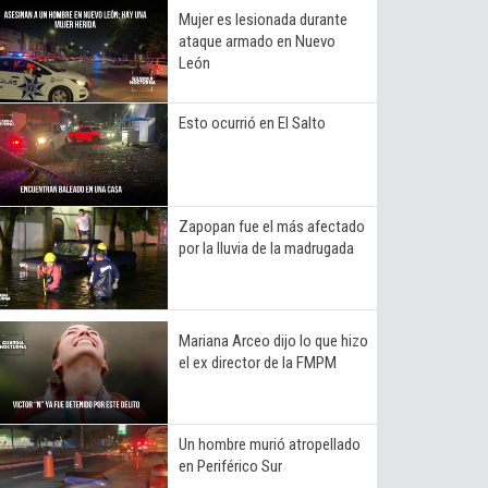
Mujer es lesionada durante
ataque armado en Nuevo
León
Esto ocurrió en El Salto
Zapopan fue el más afectado
por la lluvia de la madrugada
Mariana Arceo dijo lo que hizo
el ex director de la FMPM
Un hombre murió atropellado
en Periférico Sur