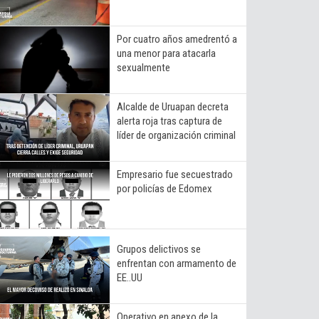
Por cuatro años amedrentó a
una menor para atacarla
sexualmente
Alcalde de Uruapan decreta
alerta roja tras captura de
líder de organización criminal
Empresario fue secuestrado
por policías de Edomex
Grupos delictivos se
enfrentan con armamento de
EE..UU
Operativo en anexo de la