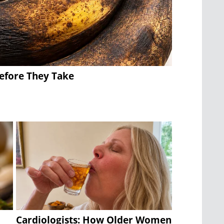
Before They Take
Cardiologists: How Older Women