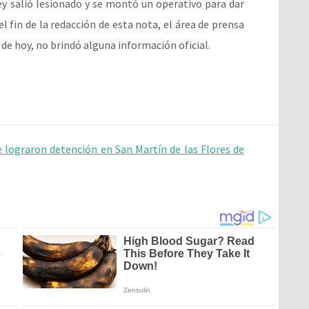
ey salió lesionado y se montó un operativo para dar
l fin de la redacción de esta nota, el área de prensa
a de hoy, no brindó alguna información oficial.
e lograron detención en San Martín de las Flores de