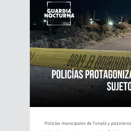
Policías municipales de Tonalá y pistolero