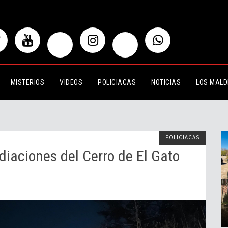
es del Cerro de El Gato
MISTERIOS
VIDEOS
POLICIACAS
NOTICIAS
LOS MALD
POLICIACAS
diaciones del Cerro de El Gato