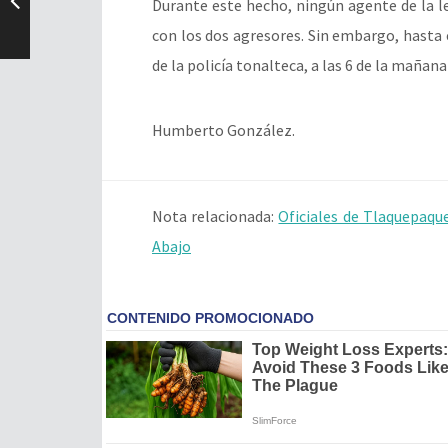
Durante este hecho, ningún agente de la l
con los dos agresores. Sin embargo, hasta e
de la policía tonalteca, a las 6 de la mañan
Humberto González.
Nota relacionada:
Oficiales de Tlaquepaqu
Abajo