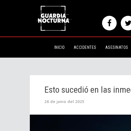
Esto sucedió en las inmediacion
INICIO
ACCIDENTES
ASESINATOS
Esto sucedió en las inme
26 de junio del 2025