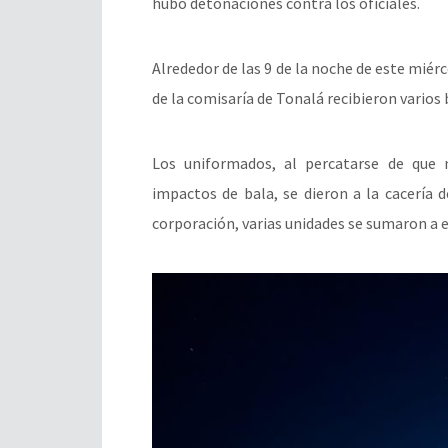
hubo detonaciones contra los oficiales.
Alrededor de las 9 de la noche de este mié
de la comisaría de Tonalá recibieron vario
Los uniformados, al percatarse de que 
impactos de bala, se dieron a la cacería 
corporación, varias unidades se sumaron a e