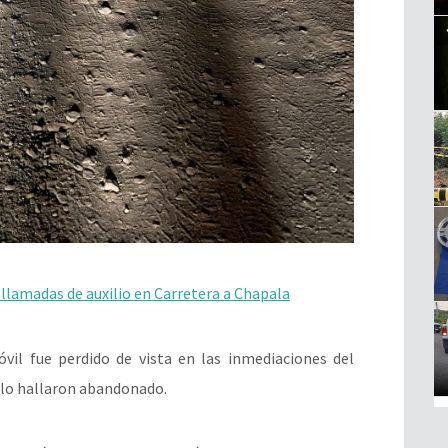
llamadas de auxilio en Carretera a Chapala
óvil fue perdido de vista en las inmediaciones del
 lo hallaron abandonado.