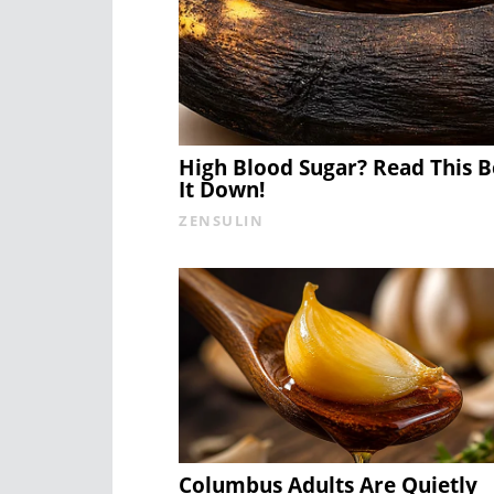
High Blood Sugar? Read This 
It Down!
ZENSULIN
Columbus Adults Are Quietly