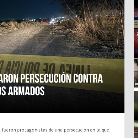
s fueron protagonistas de una persecución en la que