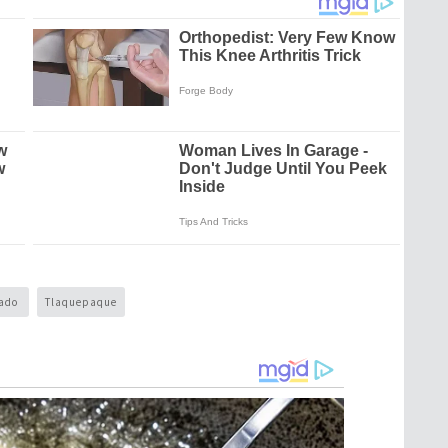
nado
Tlaquepaque