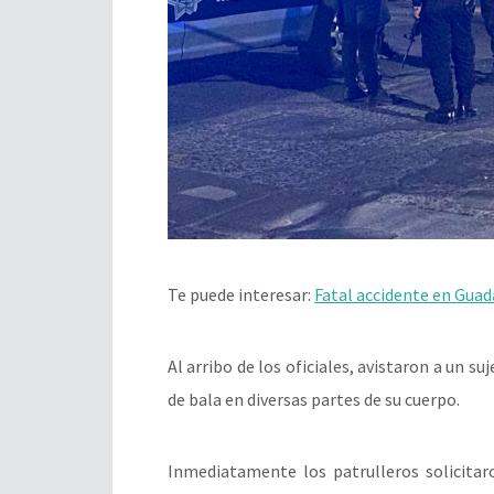
Te puede interesar:
Fatal accidente en Guad
Al arribo de los oficiales, avistaron a un
de bala en diversas partes de su cuerpo.
Inmediatamente los patrulleros solicitar