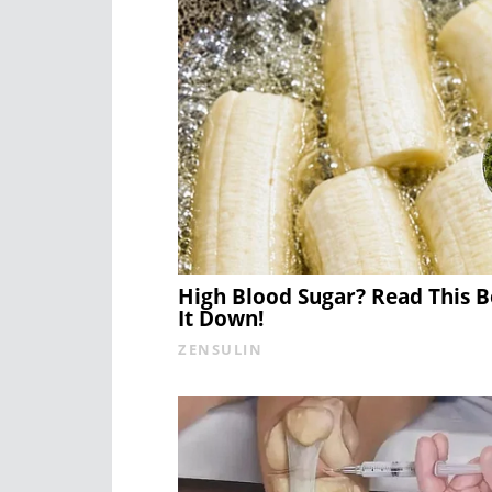
High Blood Sugar? Read This 
It Down!
ZENSULIN