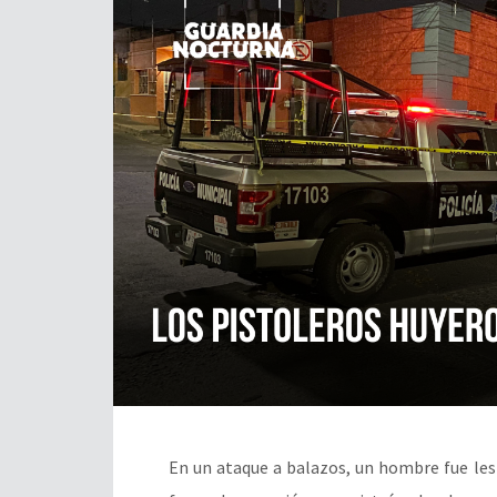
En un ataque a balazos, un hombre fue les