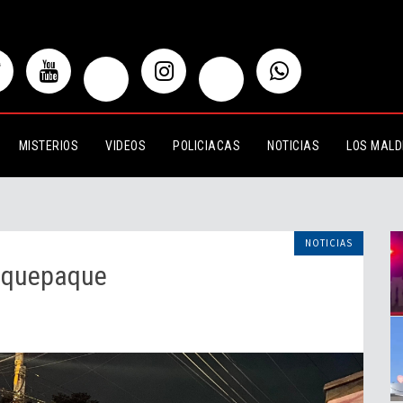
que
MISTERIOS
VIDEOS
POLICIACAS
NOTICIAS
LOS MALD
NOTICIAS
laquepaque