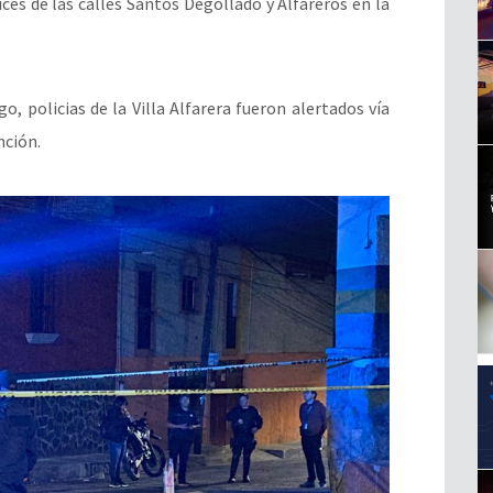
uces de las calles Santos Degollado y Alfareros en la
o, policias de la Villa Alfarera fueron alertados vía
nción.