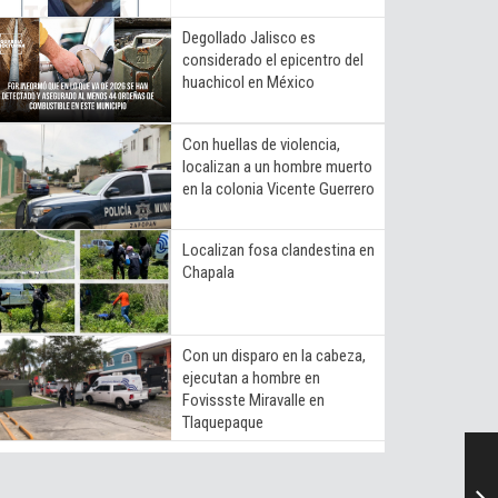
Degollado Jalisco es
considerado el epicentro del
huachicol en México
Con huellas de violencia,
localizan a un hombre muerto
en la colonia Vicente Guerrero
Localizan fosa clandestina en
Chapala
Con un disparo en la cabeza,
ejecutan a hombre en
Fovissste Miravalle en
Tlaquepaque