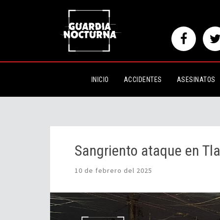
Sangriento ataque en Tlaquepa
INICIO
ACCIDENTES
ASESINATOS
Sangriento ataque en T
10 de febrero del 2025