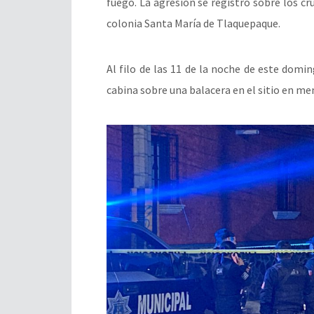
fuego. La agresión se registró sobre los cr
colonia Santa María de Tlaquepaque.
Al filo de las 11 de la noche de este doming
cabina sobre una balacera en el sitio en me