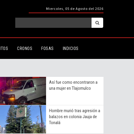
Miercoles, 05 de Agosto del 2026
ITOS
CRONOS
FOSAS
INDICIOS
Así fue como encontraron a
una mujer en Tlajomulco
Hombre murió tras agresión a
balazos en colonia Jauja de
Tonalá