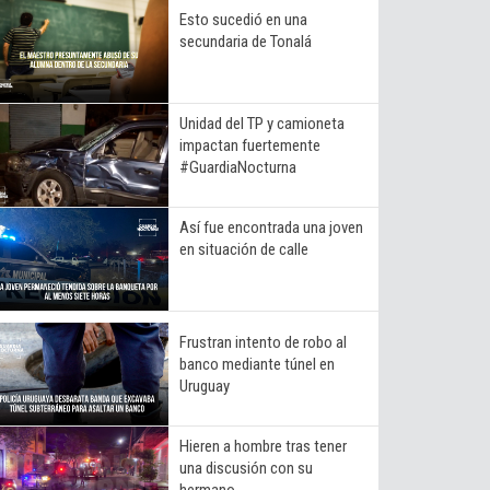
Esto sucedió en una
secundaria de Tonalá
Unidad del TP y camioneta
impactan fuertemente
#GuardiaNocturna
Así fue encontrada una joven
en situación de calle
Frustran intento de robo al
banco mediante túnel en
Uruguay
Hieren a hombre tras tener
una discusión con su
hermano