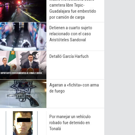
carretera libre Tepic-
Guadalajara fue embestido
por camión de carga
Detienen a cuarto sujeto
relacionado con el caso
Aristóteles Sandoval
Detalló García Harfuch
Agarran a «fichita» con arma
de fuego
Por manejar un vehículo
robado fue detenido en
Tonalá