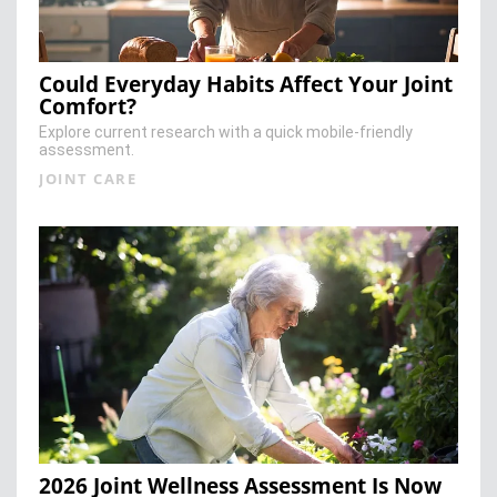
Could Everyday Habits Affect Your Joint
Comfort?
Explore current research with a quick mobile-friendly
assessment.
JOINT CARE
2026 Joint Wellness Assessment Is Now