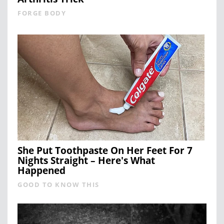
FORGE BODY
She Put Toothpaste On Her Feet For 7
Nights Straight – Here's What
Happened
GOOD TO KNOW THIS