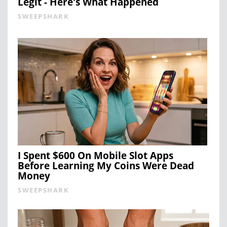
Legit - Here's What Happened
SWEEPSHARK
I Spent $600 On Mobile Slot Apps
Before Learning My Coins Were Dead
Money
SWEEPSHARK