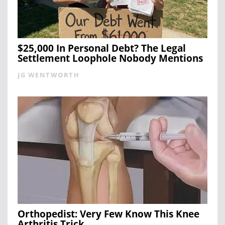
$25,000 In Personal Debt? The Legal
Settlement Loophole Nobody Mentions
JG WENTWORTH
Orthopedist: Very Few Know This Knee
Arthritis Trick