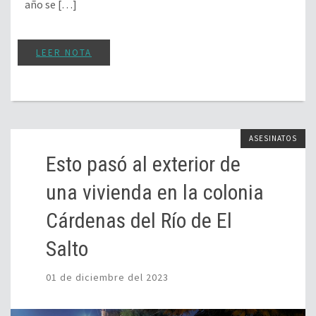
año se […]
LEER NOTA
ASESINATOS
Esto pasó al exterior de
una vivienda en la colonia
Cárdenas del Río de El
Salto
01 de diciembre del 2023