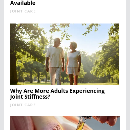
Available
JOINT CARE
Why Are More Adults Experiencing
Joint Stiffness?
JOINT CARE