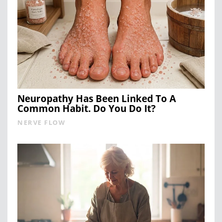
Neuropathy Has Been Linked To A
Common Habit. Do You Do It?
NERVE FLOW