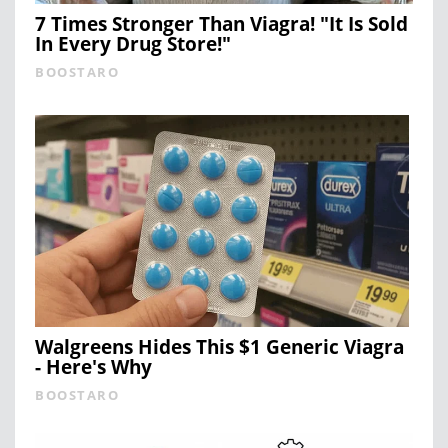
7 Times Stronger Than Viagra! "It Is Sold
In Every Drug Store!"
BOOSTARO
Walgreens Hides This $1 Generic Viagra
- Here's Why
BOOSTARO