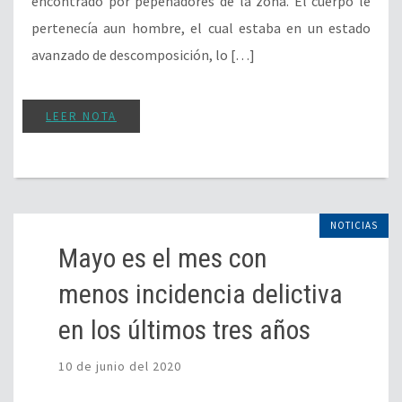
encontrado por pepenadores de la zona. El cuerpo le
pertenecía aun hombre, el cual estaba en un estado
avanzado de descomposición, lo […]
LEER NOTA
NOTICIAS
Mayo es el mes con
menos incidencia delictiva
en los últimos tres años
10 de junio del 2020