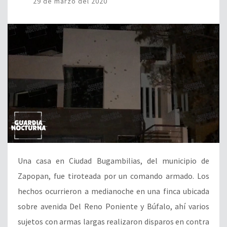
29 de marzo del 2020
Una casa en Ciudad Bugambilias, del municipio de
Zapopan, fue tiroteada por un comando armado. Los
hechos ocurrieron a medianoche en una finca ubicada
sobre avenida Del Reno Poniente y Búfalo, ahí varios
sujetos con armas largas realizaron disparos en contra