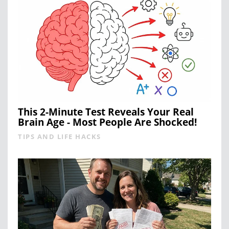
This 2-Minute Test Reveals Your Real
Brain Age - Most People Are Shocked!
TIPS AND LIFE HACKS