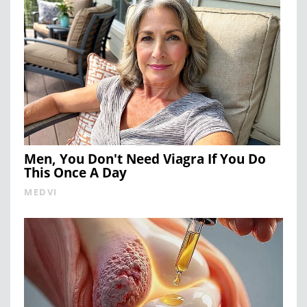
Men, You Don't Need Viagra If You Do
This Once A Day
MEDVI