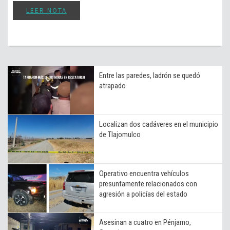
LEER NOTA
Entre las paredes, ladrón se quedó
atrapado
Localizan dos cadáveres en el municipio
de Tlajomulco
Operativo encuentra vehículos
presuntamente relacionados con
agresión a policías del estado
Asesinan a cuatro en Pénjamo,