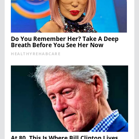
Do You Remember Her? Take A Deep
Breath Before You See Her Now
HEALTHYREHABCARE
At 80, This Is Where Bill Clinton Lives