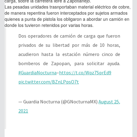
carga, sobre la carretera libre a Zapotlanejo.
Las pesadas unidades trasnportaban material eléctrico de cobre,
de manera repentina fueron interceptados por sujetos armados
quienes a punta de pistola los obligaron a abordar un camión en
donde los tuvieron retenidos por varias horas.
Dos operadores de camión de carga que fueron
privados de su libertad por más de 10 horas,
acudieron hasta la estación número cinco de
bomberos de Zapopan, para solicitar ayuda.
#GuardiaNocturna
–
https://t.co/Wqz7SprEd9
pic.twitter.com/BZnLPpsO7t
— Guardia Nocturna (@GNocturnaMX)
August 25,
2021