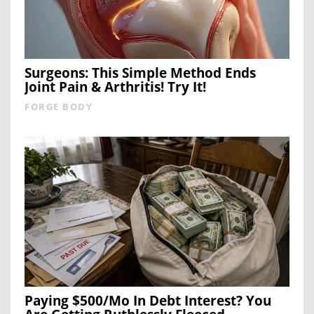
Surgeons: This Simple Method Ends
Joint Pain & Arthritis! Try It!
FORGE BODY
Paying $500/Mo In Debt Interest? You