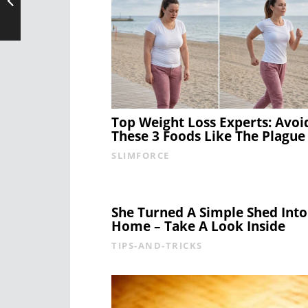
Top Weight Loss Experts: Avoi
These 3 Foods Like The Plague
SLIMFORCE
She Turned A Simple Shed Int
Home – Take A Look Inside
TIPS-AND-TRICKS