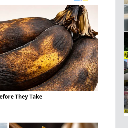
Before They Take