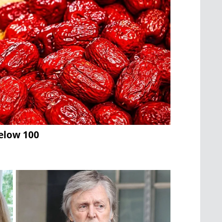
Below 100