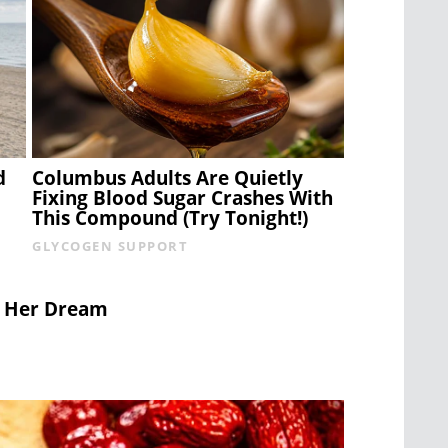
d
Columbus Adults Are Quietly
Fixing Blood Sugar Crashes With
This Compound (Try Tonight!)
GLYCOGEN SUPPORT
o Her Dream