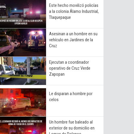
Este hecho movilizó policías
a la colonia Álamo Industrial,
Tlaquepaque
Asesinan a un hombre en su
vehículo en Jardines de la
Cruz
Ejecutan a coordinador
operativo de Cruz Verde
Zapopan
Le disparan a hombre por
celos
Un hombre fue baleado al
exterior de su domicilio en
Lomas de Polanco