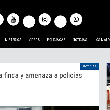
y amenaza a policías municipales
MISTERIOS
VIDEOS
POLICIACAS
NOTICIAS
LOS MALD
NOTICIAS
 finca y amenaza a policías