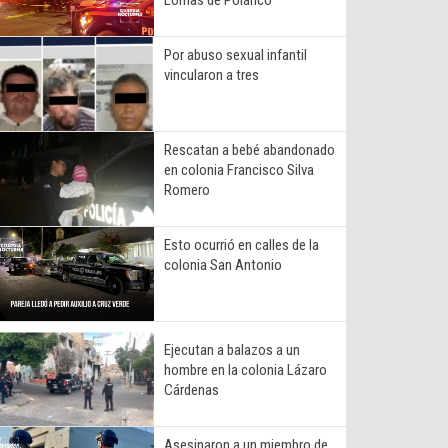
Por abuso sexual infantil
vincularon a tres
Rescatan a bebé abandonado
en colonia Francisco Silva
Romero
Esto ocurrió en calles de la
colonia San Antonio
Ejecutan a balazos a un
hombre en la colonia Lázaro
Cárdenas
Asesinaron a un miembro de