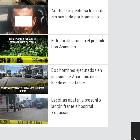
Actitud sospechosa lo delata;
era buscado por homicidio
Esto localizaron en el poblado
Los Animales
Dos hombres ejecutados en
pensión de Zapopan; mujer
herida en el ataque
Escoltas abaten a presunto
ladrón frente a hospital
Zoquipan