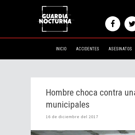
Hombre choca contra una finca 
INICIO
ACCIDENTES
ASESINATOS
Hombre choca contra una
municipales
16 de diciembre del 2017