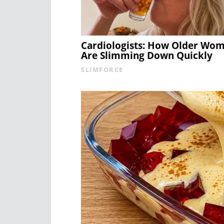
Cardiologists: How Older Wo
Are Slimming Down Quickly
SLIMFORCE