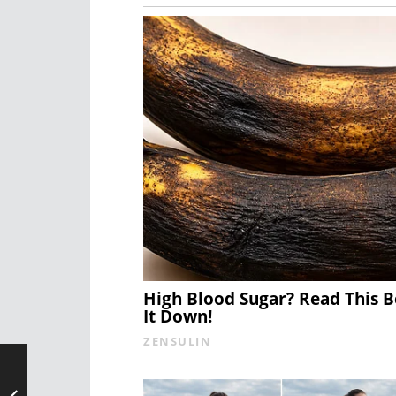
High Blood Sugar? Read This 
It Down!
ZENSULIN