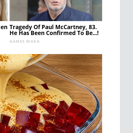
men
Tragedy Of Paul McCartney, 83.
He Has Been Confirmed To Be...!
GAMES WAKA